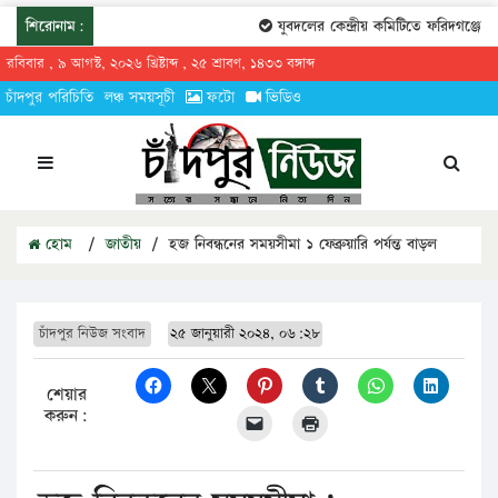
শিরোনাম:
যুবদলের কেন্দ্রীয় কমিটিতে ফরিদগঞ্জের তা
রবিবার , ৯ আগস্ট, ২০২৬ খ্রিষ্টাব্দ , ২৫ শ্রাবণ, ১৪৩৩ বঙ্গাব্দ
চাঁদপুর পরিচিতি
লঞ্চ সময়সূচী
ফটো
ভিডিও
হোম
/
জাতীয়
/
হজ নিবন্ধনের সময়সীমা ১ ফেব্রুয়ারি পর্যন্ত বাড়ল
চাঁদপুর নিউজ সংবাদ
২৫ জানুয়ারী ২০২৪, ০৬:২৮
শেয়ার
করুন: