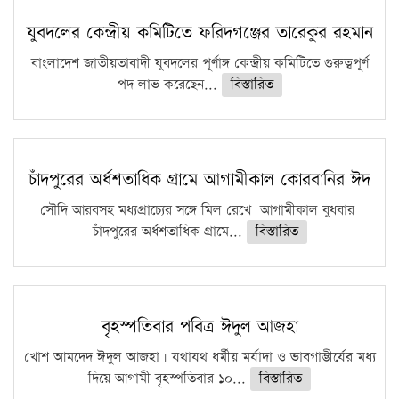
যুবদলের কেন্দ্রীয় কমিটিতে ফরিদগঞ্জের তারেকুর রহমান
বাংলাদেশ জাতীয়তাবাদী যুবদলের পূর্ণাঙ্গ কেন্দ্রীয় কমিটিতে গুরুত্বপূর্ণ
পদ লাভ করেছেন...
বিস্তারিত
চাঁদপুরের অর্ধশতাধিক গ্রামে আগামীকাল কোরবানির ঈদ
সৌদি আরবসহ মধ্যপ্রাচ্যের সঙ্গে মিল রেখে আগামীকাল বুধবার
চাঁদপুরের অর্ধশতাধিক গ্রামে...
বিস্তারিত
বৃহস্পতিবার পবিত্র ঈদুল আজহা
খোশ আমদেদ ঈদুল আজহা। যথাযথ ধর্মীয় মর্যাদা ও ভাবগাম্ভীর্যের মধ্য
দিয়ে আগামী বৃহস্পতিবার ১০...
বিস্তারিত