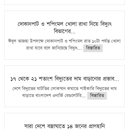
দোকানপাট ও শপিংমল খোলা রাখা নিয়ে বিদ্যুৎ
বিভাগের…
ঈদুল আজহা উপলক্ষে দোকানপাট ও শপিংমল রাত ১০টা পর্যন্ত খোলা
রাখা যাবে বলে জানিয়েছে বিদ্যুৎ...
বিস্তারিত
১৭ থেকে ২১ শতাংশ বিদ্যুতের দাম বাড়ানোর প্রস্তাব…
দেশে বিদ্যুতের ঘাটতির লোকসান কমাতে পাইকারি বিদ্যুতের দাম
বাড়াতে বাংলাদেশ এনার্জি রেগুলেটরি...
বিস্তারিত
সারা দেশে বজ্রাঘাতে ১৪ জনের প্রাণহানি