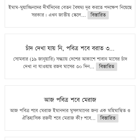
ইমাম-মুয়াজ্জিনদের দীর্ঘদিনের বেতন বৈষম্য দূর করতে পদক্ষেপ নিয়েছে
সরকার। এখন জাতীয় স্কেলে...
বিস্তারিত
চাঁদ দেখা যায় নি, পবিত্র শবে বরাত ৩…
সোমবার (১৯ জানুয়ারি) সন্ধ্যায় দেশের আকাশে শাবান মাসের চাঁদ
দেখা না যাওয়ায় রজব মাসের ৩০ দিন...
বিস্তারিত
আজ পবিত্র শবে মেরাজ
আজ পবিত্র শবে মেরাজ ইমানদার মুসলমানের জন্য এক মহিমান্বিত ও
ঐতিহাসিক রজনী শবে মেরাজ কী? শবে...
বিস্তারিত