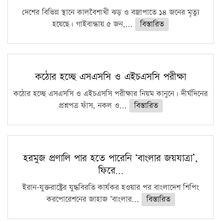
দেশের বিভিন্ন স্থানে কালবৈশাখী ঝড় ও বজ্রাপাতে ১৪ জনের মৃত্যু
হয়েছে। গাইবান্ধায় ৫ জন,...
বিস্তারিত
কঠোর হচ্ছে এসএসসি ও এইচএসসি পরীক্ষা
কঠোর হচ্ছে এসএসসি ও এইচএসসি পরীক্ষার নিয়ম কানুনে। দীর্ঘদিনের
প্রশ্নপত্র ফাঁস, নকল ও...
বিস্তারিত
হরমুজ প্রণালি পার হতে পারেনি ‘বাংলার জয়যাত্রা’,
ফিরে…
ইরান-যুক্তরাষ্ট্রের যুদ্ধবিরতি কার্যকর হওয়ার পর বাংলাদেশ শিপিং
করপোরেশনের জাহাজ ‘বাংলার...
বিস্তারিত