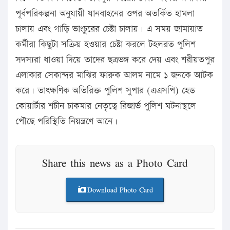
পূর্বপরিকল্পনা অনুযায়ী যানবাহনের ওপর অতর্কিত হামলা
চালায় এবং গাড়ি ভাংচুরের চেষ্টা চালায়। এ সময় জামায়াত
কর্মীরা কিছুটা সক্রিয় হওয়ার চেষ্টা করলে টহলরত পুলিশ
সদস্যরা ধাওয়া দিয়ে তাদের ছত্রভঙ্গ করে দেয় এবং শরীয়তপুর
এলাকার সেকান্দর মাঝির ফারুক আলম নামে ১ জনকে আটক
করে। তাৎক্ষণিক অতিরিক্ত পুলিশ সুপার (এএসপি) হেড
কোয়ার্টার শচীন চাকমার নেতৃত্বে রিজার্ভ পুলিশ ঘটনাস্থলে
পৌছে পরিস্থিতি নিয়ন্ত্রণে আনে।
Share this news as a Photo Card
Download Photo Card