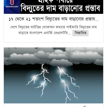
১৭ থেকে ২১ শতাংশ বিদ্যুতের দাম বাড়ানোর প্রস্তাব…
দেশে বিদ্যুতের ঘাটতির লোকসান কমাতে পাইকারি বিদ্যুতের দাম
বাড়াতে বাংলাদেশ এনার্জি রেগুলেটরি...
বিস্তারিত