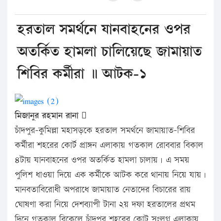
হরতাল সমর্থনে যানবাহনের ওপর
অতর্কিত হামলা চালিয়েছে জামায়াত
শিবির কর্মীরা ॥ আটক-১
মিজানুর রহমান রানা 
চাঁদপুর-কুমিল্লা মহাসড়কে হরতাল সমর্থনে জামায়াত-শিবির
কর্মীরা শহরের কোর্ট প্রাঙ্গন এলাকায় গতকাল রোববার বিকাল
৪টায় যানবাহনের ওপর অতর্কিত হামলা চালায়। এ সময়
পুলিশ ধাওয়া দিয়ে এক কর্মীকে আটক করে থানায় নিয়ে যায়।
মানবতাবিরোধী অপরাধে জামায়াত নেতাদের বিচারের রায়
ঘোষণা করা নিয়ে দেশব্যাপী টানা ২য় দফা হরতালের প্রথম
দিনে গতকাল বিকেলে চাঁদপুর শহরের কোট সংলগ্ন এলাকায়