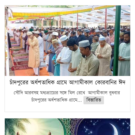
চাঁদপুরের অর্ধশতাধিক গ্রামে আগামীকাল কোরবানির ঈদ
সৌদি আরবসহ মধ্যপ্রাচ্যের সঙ্গে মিল রেখে আগামীকাল বুধবার
চাঁদপুরের অর্ধশতাধিক গ্রামে...
বিস্তারিত