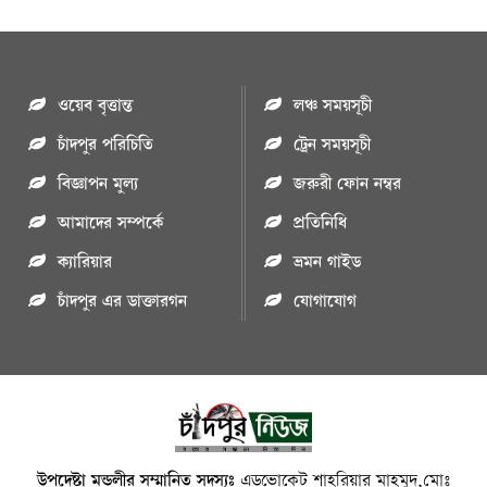
ওয়েব বৃত্তান্ত
লঞ্চ সময়সূচী
চাঁদপুর পরিচিতি
ট্রেন সময়সূচী
বিজ্ঞাপন মুল্য
জরুরী ফোন নম্বর
আমাদের সম্পর্কে
প্রতিনিধি
ক্যারিয়ার
ভ্রমন গাইড
চাঁদপুর এর ডাক্তারগন
যোগাযোগ
উপদেষ্টা মন্ডলীর সম্মানিত সদস্যঃ
এডভোকেট শাহরিয়ার মাহমুদ,মোঃ