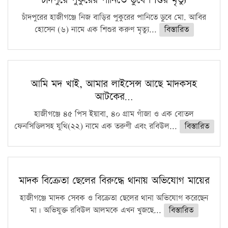
চাঁদপুরের হাজীগঞ্জে নিজ বাড়ির পুকুরের পানিতে ডুবে মো. আবির
হোসেন (৬) নামে এক শিশুর করুণ মৃত্যু...
বিস্তারিত
আমি মদ খাই, আমার লাইসেন্স আছে মাদকসহ
আটকের…
হাজীগঞ্জে ৪৫ পিস ইয়াবা, ৪০ গ্রাম গাঁজা ও এক বোতল
ফেনসিডিলসহ যুথি(২২) নামে এক তরুণী এবং রবিউল...
বিস্তারিত
মাদক বিক্রেতা ছেলের বিরুদ্ধে থানায় অভিযোগ মায়ের
হাজীগঞ্জে মাদক সেবক ও বিক্রেতা ছেলের থানা অভিযোগ করেছেন
মা। অভিযুক্ত রবিউল আলমকে এখন খুজছে...
বিস্তারিত