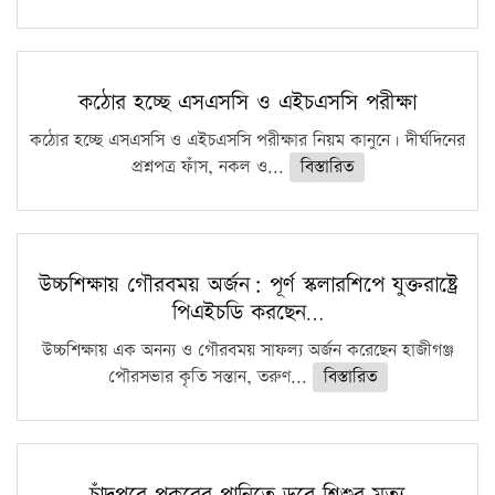
কঠোর হচ্ছে এসএসসি ও এইচএসসি পরীক্ষা
কঠোর হচ্ছে এসএসসি ও এইচএসসি পরীক্ষার নিয়ম কানুনে। দীর্ঘদিনের
প্রশ্নপত্র ফাঁস, নকল ও...
বিস্তারিত
উচ্চশিক্ষায় গৌরবময় অর্জন: পূর্ণ স্কলারশিপে যুক্তরাষ্ট্রে
পিএইচডি করছেন…
উচ্চশিক্ষায় এক অনন্য ও গৌরবময় সাফল্য অর্জন করেছেন হাজীগঞ্জ
পৌরসভার কৃতি সন্তান, তরুণ...
বিস্তারিত
চাঁদপুরে পুকুরের পানিতে ডুবে শিশুর মৃত্যু