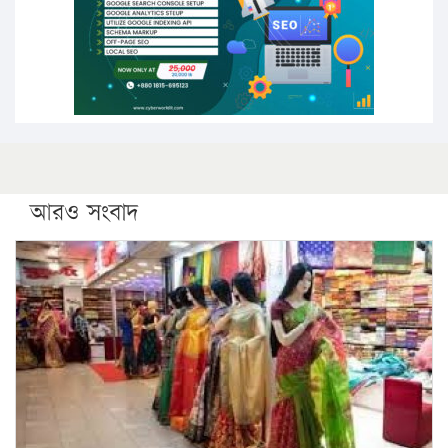
কঠোর হচ্ছে এসএসসি ও এইচএসসি পরীক্ষা
ফরিদগঞ্জে আগুনে পুড়লো ৬ ব্যবসা প্রতিষ্ঠান
আরও সংবাদ