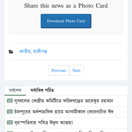
Share this news as a Photo Card
Download Photo Card
জাতীয়
,
হাজীগঞ্জ
Previous
Next
সর্বশেষ
সর্বাধিক পঠিত
যুবদলের কেন্দ্রীয় কমিটিতে ফরিদগঞ্জের তারেকুর রহমান
চাঁদপুরের অর্ধশতাধিক গ্রামে আগামীকাল কোরবানির ঈদ
বৃহস্পতিবার পবিত্র ঈদুল আজহা