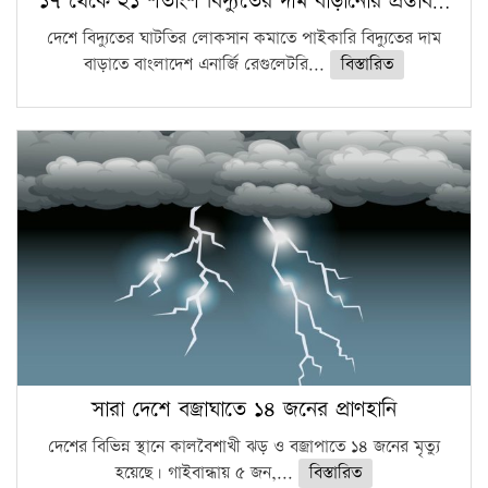
১৭ থেকে ২১ শতাংশ বিদ্যুতের দাম বাড়ানোর প্রস্তাব…
দেশে বিদ্যুতের ঘাটতির লোকসান কমাতে পাইকারি বিদ্যুতের দাম
বাড়াতে বাংলাদেশ এনার্জি রেগুলেটরি...
বিস্তারিত
সারা দেশে বজ্রাঘাতে ১৪ জনের প্রাণহানি
দেশের বিভিন্ন স্থানে কালবৈশাখী ঝড় ও বজ্রাপাতে ১৪ জনের মৃত্যু
হয়েছে। গাইবান্ধায় ৫ জন,...
বিস্তারিত