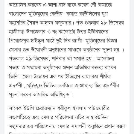
আয়োজন করবেন এ আশা বাদ ব্যক্ত করেন নৌ কমান্ডো
বাংলাদেশ মুক্তিযুদ্ধের কেন্দ্রীয় কমান্ড কাউন্সিলের যুগ্ন
মহাসচিব সৈয়দ আহম্মদ মজুমদার। গত শুক্রবার ২৮ ডিসেম্বর
হাজীগঞ্জ উপজেলার ৩ নং কালোচোঁ উত্তর ইউনিয়নের
পিরোজপুর হাইস্কুল মাঠে দুই দিন ব্যাপী মুক্তিযুদ্ধের বিজয়
মেলার শুভ উদ্বোধনী অনুষ্ঠানের মাধ্যমে অনুষ্ঠানের সূচনা হয় ।
গতকাল ২৯ ডিসেম্বর, শনিবার তা সমাপ্ত হয়। আলোচনা
সভায় ও সম্মামনা অনুষ্ঠানের প্রদান অতিথির বক্তব্য রাখেন
তিনি। মেলা উদ্বোধন এর পর ইতিহাস কথা কয় শীর্ষক
প্রদর্শনী , মুক্তিযুদ্ধ ভিত্তিক চলচ্চিত্র ও প্রামান্য চিত্র প্রদর্শনীর
সূচনা করেন আমন্ত্রিত অতিথিবৃন্দ।
সাবেক ইউপি চেয়ারম্যান শরীফুল ইসলাম পাটওয়ারীর
সভাপতিত্বে এবং মেলার পরিচালনা সচিব সাহাবউদ্দিন
মজুমদার এর পরিচালনায় মেলার সমাপনী অনুষ্ঠানে প্রধান বক্তা