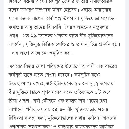
হিসেবে বক্তব্য রাখেন চাঁদপুর জেলার জাতীয় সমাজতান্ত্রিক
দলের সাধারণ সম্পাদক মনির হোসেন। এছাড়া অন্যান্যের
মাঝে বক্তব্য রাখেন, হাজীগঞ্জ উপজেলা মুক্তিযোদ্ধা সংসদের
কমান্ডার আবু তাহের বিএসসি, সৈয়দ আহমেদ মজুমদার
প্রমুখ। গত ২৯ ডিসেম্বর শনিবার রাতে বীর মুক্তিযোদ্ধাদের
সংবর্ধনা, মুক্তিযুদ্ধ ভিত্তিক চলচ্চিত্র ও প্রামান্য চিত্র প্রদর্শন হয়।
এর আগে আলোচনা অনুষ্ঠিত হয়।
এবারের বিজয় মেলা পরিষদের উদ্যোগে আগামী এক বছরের
কর্মসূচী হাতে হাতে নেওয়া হয়েছে। কর্মসূচির মধ্যে
উল্লেখ্যযোগ্য রয়েছে ওই ইউনিয়নের ১০ জন দু:স্থ অসহায়
বীর মুক্তিযোদ্ধাকে পূর্ণবাসনের লক্ষে প্রতিজনকে ১টি করে
রিক্সা প্রদান। বর্ষা মৌসুমে এক হাজার নিম গাছের চারা
লাগানো, গরীব অসহায় ২৫ জন বীর মুক্তিযোদ্ধার সম্ভব্য
চিকিৎসা ব্যবস্থা করা, মুক্তিযোদ্ধাদের রাষ্ট্রীয় মর্যাদায় দাফনের
প্রশাসনিক সহায়তাকরণ ও রাজাকার আলবদরদের কার্যক্রম