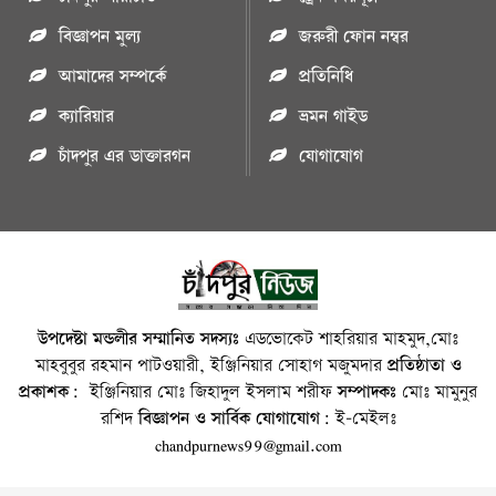
বিজ্ঞাপন মুল্য
জরুরী ফোন নম্বর
আমাদের সম্পর্কে
প্রতিনিধি
ক্যারিয়ার
ভ্রমন গাইড
চাঁদপুর এর ডাক্তারগন
যোগাযোগ
উপদেষ্টা মন্ডলীর সম্মানিত সদস্যঃ
এডভোকেট শাহরিয়ার মাহমুদ,মোঃ
মাহবুবুর রহমান পাটওয়ারী, ইঞ্জিনিয়ার সোহাগ মজুমদার
প্রতিষ্ঠাতা ও
প্রকাশক:
ইঞ্জিনিয়ার মোঃ জিহাদুল ইসলাম শরীফ
সম্পাদকঃ
মোঃ মামুনুর
রশিদ
বিজ্ঞাপন ও সার্বিক যোগাযোগ:
ই-মেইলঃ
chandpurnews99@gmail.com