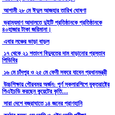
আগামী ২৮ মে ঈদুল আজহার তারিখ ঘোষণা
ভ্রাম্যমাণ আদালতে দুইটি প্রতিষ্ঠানকে প্রতিষ্ঠানকে
৪০হাজার টাকা জরিমানা।
এবার লঞ্চের ভাড়া বাড়ল
১৭ থেকে ২১ শতাংশ বিদ্যুতের দাম বাড়ানোর প্রস্তাব
পিডিবির
১৬ মে চাঁদপুর ও ২৫ মে ফেনী সফরে যাবেন প্রধানমন্ত্রী
উচ্চশিক্ষায় গৌরবময় অর্জন: পূর্ণ স্কলারশিপে যুক্তরাষ্ট্রে
পিএইচডি করছেন কুয়েটের কৃতি…
সারা দেশে বজ্রাঘাতে ১৪ জনের প্রাণহানি