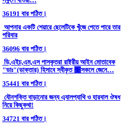
36191 বার পঠিত।
আপনার একটি শেয়ারে ছেলেটিকে খুঁজে পেতে পারে তার
পরিবার
36096 বার পঠিত।
ডি,এইচ,এম,এস পাসকৃতরা রাষ্ট্রীয় আইন মোতাবেক
"ডাঃ"(ডাক্তার) হিসাবে স্বীকৃত ঳সকলে জেনে…
35441 বার পঠিত।
যৌনশক্তি বাড়ানোর জন্য এ্যালপ্যাথি ও হারবাল ঔষধ
নিয়ে কিছুকথা!
34721 বার পঠিত।