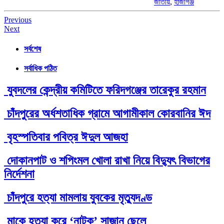
জাতীয়
,
হাজীগঞ্জ
Post
Previous
Next
navigation
সর্বশেষ
সর্বাধিক পঠিত
যুবদলের কেন্দ্রীয় কমিটিতে ফরিদগঞ্জের তারেকুর রহমান
চাঁদপুরের অর্ধশতাধিক গ্রামে আগামীকাল কোরবানির ঈদ
বৃহস্পতিবার পবিত্র ঈদুল আজহা
দোকানপাট ও শপিংমল খোলা রাখা নিয়ে বিদ্যুৎ বিভাগের
নির্দেশনা
চাঁদপুরে হত্যা মামলায় যুবকের মৃত্যুদণ্ড
মাকে হত্যা করে ‘নাটক’ সাজান ছেলে