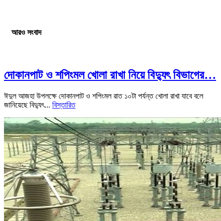
আরও সংবাদ
দোকানপাট ও শপিংমল খোলা রাখা নিয়ে বিদ্যুৎ বিভাগের…
ঈদুল আজহা উপলক্ষে দোকানপাট ও শপিংমল রাত ১০টা পর্যন্ত খোলা রাখা যাবে বলে
জানিয়েছে বিদ্যুৎ...
বিস্তারিত