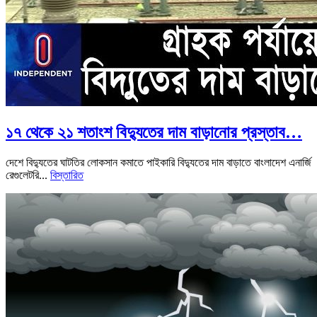
১৭ থেকে ২১ শতাংশ বিদ্যুতের দাম বাড়ানোর প্রস্তাব…
দেশে বিদ্যুতের ঘাটতির লোকসান কমাতে পাইকারি বিদ্যুতের দাম বাড়াতে বাংলাদেশ এনার্জি
রেগুলেটরি...
বিস্তারিত