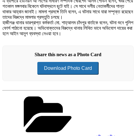
এ ব্যাপারে ইউনিয়ন আ’লীগের সাধারণ সম্পাদক খোরশেদ আলম শোভন বলেন, খবর পেয়ে
গতকাল মঙ্গলবার বিকেলে ঘটনাস্থলে ছুটে যাই। সে সাথে দলীয় নেতাকর্মীদের শান্ত
থাকার আহ্বান জানাই। মামলা প্রসঙ্গে তিনি বলেন, এ ঘটনায় সাথে যারা সম্পৃক্ত রয়েছেন
তাদের বিরুদ্ধে মামলার প্রস্তুতি চলছে।
হাজীগঞ্জ থানার ভারপ্রাপ্ত কর্মকর্তা মো. শাহ্আলম চাঁদপুর বার্তাকে বলেন, ঘটনা শুনে পুলিশ
ফোর্স পাঠানো হয়েছে। অভিযোক্তদের বিরুদ্ধে থানায় লিখিত ভাবে অভিযোগ দায়ের করা
হলে আইন আনুগ ব্যবস্থা নেওয়া হবে।
Share this news as a Photo Card
Download Photo Card
Categories