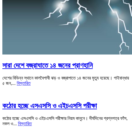
সারা দেশে বজ্রাঘাতে ১৪ জনের প্রাণহানি
দেশের বিভিন্ন স্থানে কালবৈশাখী ঝড় ও বজ্রাপাতে ১৪ জনের মৃত্যু হয়েছে। গাইবান্ধায়
৫ জন,...
বিস্তারিত
কঠোর হচ্ছে এসএসসি ও এইচএসসি পরীক্ষা
কঠোর হচ্ছে এসএসসি ও এইচএসসি পরীক্ষার নিয়ম কানুনে। দীর্ঘদিনের প্রশ্নপত্র ফাঁস,
নকল ও...
বিস্তারিত