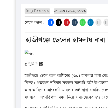
চাঁদপুর নিউজ সংবাদ
২৭ নভেম্বার ২০১৬, ০৬:৫৮
শেয়ার করুন:
হাজীগঞ্জে ছেলের হামলায় বাবা
প্রতিনিধি ঳
হাজীগঞ্জে ছেলে আল আমিনের (৩০) হামলায় বাবা মোঃ 
নিচ্ছে। গতকাল শনিবার সকালে ঘটনাটি ঘটে উপজেলা
আল আমিনের আরেকটি মামলায় এই বাবা একদিন জেল খা
সদস্যরা। সম্পত্তিগত বিষয় নিয়ে বাবা-ছেলের দ্বন্দ্ব চ