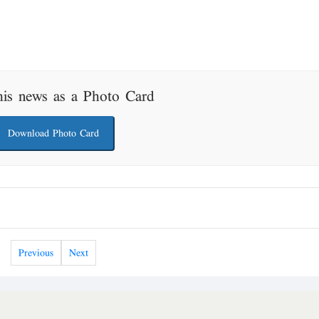
his news as a Photo Card
Download Photo Card
Previous
Next