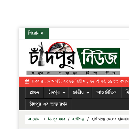
শিরোনাম:
রবিবার , ৯ আগস্ট, ২০২৬ খ্রিষ্টাব্দ , ২৫ শ্রাবণ, ১৪৩৩ বঙ্গাব্দ
প্রচ্ছদ
চাঁদপুর
জাতীয়
আন্তর্জাতিক
ফ
চাঁদপুর এর ডাক্তারগন
হোম
/
চাঁদপুর সদর
/
হাজীগঞ্জ
/
হাজীগঞ্জে ছেলের হামলায়