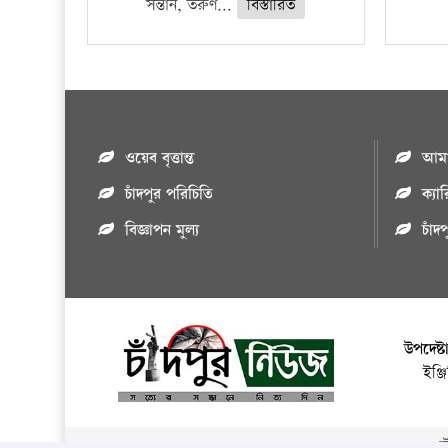
সন্তান, তরুণ...
বিস্তারিত
ওয়েব বৃত্তান্ত
আমাদ
চাঁদপুর পরিচিতি
ক্যা
বিজ্ঞাপন মুল্য
চাঁদ
উপদেষ্ট
ইঞ্
এই