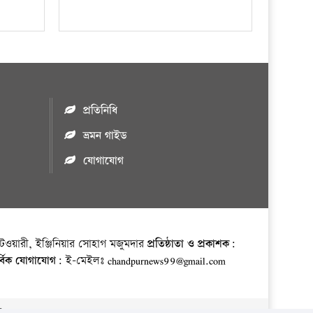
প্রতিনিধি
ভ্রমন গাইড
যোগাযোগ
ওয়ারী, ইঞ্জিনিয়ার সোহাগ মজুমদার
প্রতিষ্ঠাতা ও প্রকাশক:
র্বিক যোগাযোগ:
ই-মেইলঃ chandpurnews99@gmail.com
় ।