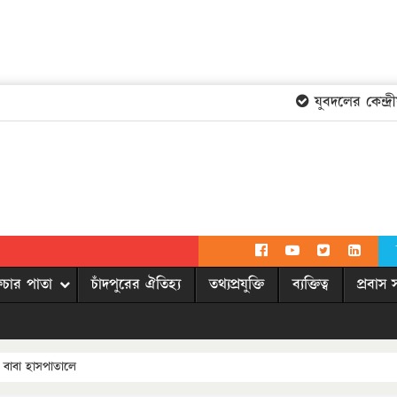
যুবদলের কেন্দ্রীয়
িচার পাতা
চাঁদপুরের ঐতিহ্য
তথ্যপ্রযুক্তি
ব্যক্তিত্ব
প্রবাস 
 বাবা হাসপাতালে