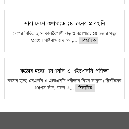
সারা দেশে বজ্রাঘাতে ১৪ জনের প্রাণহানি
দেশের বিভিন্ন স্থানে কালবৈশাখী ঝড় ও বজ্রাপাতে ১৪ জনের মৃত্যু
হয়েছে। গাইবান্ধায় ৫ জন,...
বিস্তারিত
কঠোর হচ্ছে এসএসসি ও এইচএসসি পরীক্ষা
কঠোর হচ্ছে এসএসসি ও এইচএসসি পরীক্ষার নিয়ম কানুনে। দীর্ঘদিনের
প্রশ্নপত্র ফাঁস, নকল ও...
বিস্তারিত