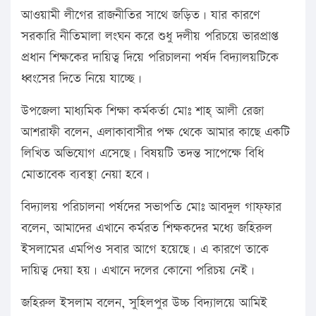
আওয়ামী লীগের রাজনীতির সাথে জড়িত। যার কারণে
সরকারি নীতিমালা লংঘন করে শুধু দলীয় পরিচয়ে ভারপ্রাপ্ত
প্রধান শিক্ষকের দায়িত্ব দিয়ে পরিচালনা পর্ষদ বিদ্যালয়টিকে
ধ্বংসের দিতে নিয়ে যাচ্ছে।
উপজেলা মাধ্যমিক শিক্ষা কর্মকর্তা মোঃ শাহ্ আলী রেজা
আশরাফী বলেন, এলাকাবাসীর পক্ষ থেকে আমার কাছে একটি
লিখিত অভিযোগ এসেছে। বিষয়টি তদন্ত সাপেক্ষে বিধি
মোতাবেক ব্যবস্থা নেয়া হবে।
বিদ্যালয় পরিচালনা পর্ষদের সভাপতি মোঃ আবদুল গাফ্ফার
বলেন, আমাদের এখানে কর্মরত শিক্ষকদের মধ্যে জহিরুল
ইসলামের এমপিও সবার আগে হয়েছে। এ কারণে তাকে
দায়িত্ব দেয়া হয়। এখানে দলের কোনো পরিচয় নেই।
জহিরুল ইসলাম বলেন, সুহিলপুর উচ্চ বিদ্যালয়ে আমিই