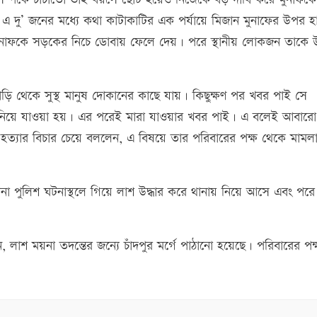
এ দু’ জনের মধ্যে কথা কাটাকাটির এক পর্যায়ে মিজান মুনাফের উপর হ
মুনাফকে সড়কের নিচে ডোবায় ফেলে দেয়। পরে স্থানীয় লোকজন তাকে উদ
, বাড়ি থেকে সুস্থ মানুষ দোকানের কাছে যায়। কিছুক্ষণ পর খবর পাই সে
নিয়ে যাওয়া হয়। এর পরেই মারা যাওয়ার খবর পাই। এ বলেই আবারো
মী হত্যার বিচার চেয়ে বললেন, এ বিষয়ে তার পরিবারের পক্ষ থেকে মামল
ানা পুলিশ ঘটনাস্থলে গিয়ে লাশ উদ্ধার করে থানায় নিয়ে আসে এবং পরে
 লাশ ময়না তদন্তের জন্যে চাঁদপুর মর্গে পাঠানো হয়েছে। পরিবারের পক