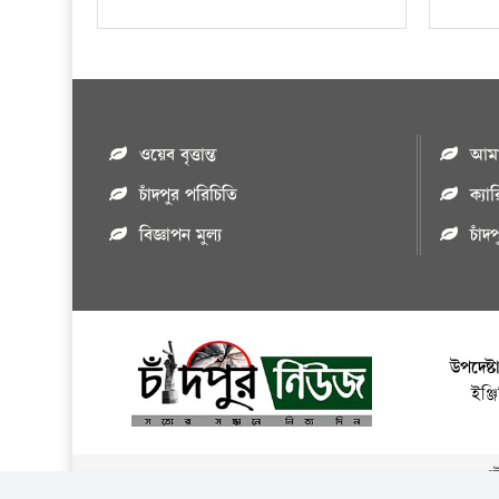
ওয়েব বৃত্তান্ত
আমাদ
চাঁদপুর পরিচিতি
ক্যা
বিজ্ঞাপন মুল্য
চাঁদ
উপদেষ্ট
ইঞ্
এই