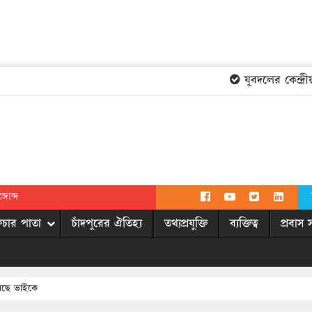
যুবদলের কেন্দ্রীয় 
গাব্দ
িচার পাতা
চাঁদপুরের ঐতিহ্য
তথ্যপ্রযুক্তি
ব্যক্তিত্ব
প্রবাস 
রেছে ভাইকে