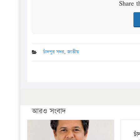
Share t
চাঁদপুর সদর
,
জাতীয়
আরও সংবাদ
চা