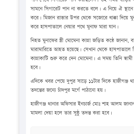
সামনে সিগারেট পান না করতে বলে। এ নিয়ে ঐ স্থানে 
করে। মিজান রাস্তার উপর থেকে সজোরে ধাক্কা দিয়ে 
করে হাসপাতালে নেয়ার পথে মুনাফ মারা যান।
নিহত মুনাফের স্ত্রী মোমেনা কান্না জড়িত কণ্ঠে জানান
মারামারিতে আহত হয়েছে। সেখান থেকে হাসপাতালে 
কান্নাকাটি শুরু করে দেন মোমেনা। এ সময় তিনি স্বা
হবে।
এদিকে খবর পেয়ে দুপুর সাড়ে ১১টার দিকে হাজীগঞ্জ থ
তদন্তের জন্যে চাঁদপুর মর্গে পাঠানো হয়।
হাজীগঞ্জ থানার অফিসার ইনচার্জ মোঃ শাহ আলম জানান,
মামলা দেয়া হলে তার সুষ্ঠু তদন্ত করা হবে।