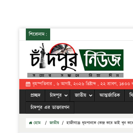
শিরোনাম:
বৃহস্পতিবার , ৬ আগস্ট, ২০২৬ খ্রিষ্টাব্দ , ২২ শ্রাবণ, ১৪৩৩ বঙ্
প্রচ্ছদ
চাঁদপুর
জাতীয়
আন্তর্জাতিক
ফ
চাঁদপুর এর ডাক্তারগন
হোম
/
জাতীয়
/
হাজীগঞ্জে ধূমপানকে কেন্দ্র করে ভাই খুন ক