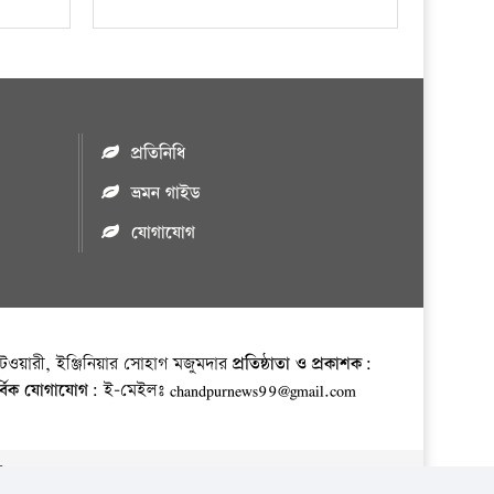
প্রতিনিধি
ভ্রমন গাইড
যোগাযোগ
ওয়ারী, ইঞ্জিনিয়ার সোহাগ মজুমদার
প্রতিষ্ঠাতা ও প্রকাশক:
র্বিক যোগাযোগ:
ই-মেইলঃ chandpurnews99@gmail.com
় ।