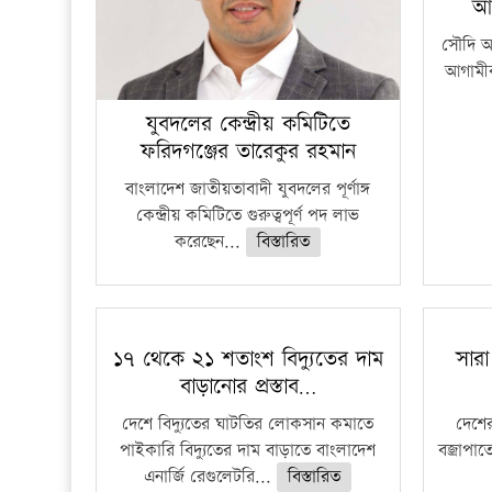
আ
সৌদি আর
আগামীক
যুবদলের কেন্দ্রীয় কমিটিতে
ফরিদগঞ্জের তারেকুর রহমান
বাংলাদেশ জাতীয়তাবাদী যুবদলের পূর্ণাঙ্গ
কেন্দ্রীয় কমিটিতে গুরুত্বপূর্ণ পদ লাভ
করেছেন...
বিস্তারিত
১৭ থেকে ২১ শতাংশ বিদ্যুতের দাম
সারা
বাড়ানোর প্রস্তাব…
দেশে বিদ্যুতের ঘাটতির লোকসান কমাতে
দেশের
পাইকারি বিদ্যুতের দাম বাড়াতে বাংলাদেশ
বজ্রাপাত
এনার্জি রেগুলেটরি...
বিস্তারিত