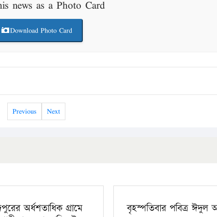
his news as a Photo Card
Download Photo Card
Previous
Next
ঁদপুরের অর্ধশতাধিক গ্রামে
বৃহস্পতিবার পবিত্র ঈদুল