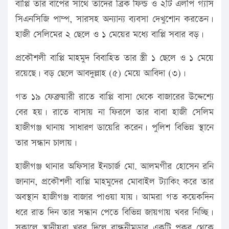
বাপ্পি তার বাপের সাথে তাদের ব্রিক ফিল্ড ও ২টি এলপি গ্যাস
সিএনসিজি পাম্প, সারসহ অন্যান্য ব্যবসা দেখুশোন করতেন।
হাজী সেলিমের ২ ছেলে ও ১ মেয়ের মধ্যে বাপ্পি সবার বড়।
প্রকৌশলী বাপ্পি মাহমুদ বিবাহিত তার স্ত্রী ১ ছেলে ও ১ মেয়ে
রয়েছে। বড় ছেলে আবদুল্লাহ (৫) মেয়ে আবিদা (৩)।
গত ১৯ ফেব্রুয়ারী রাতে বাপ্পি বাসা থেকে বাজারের উদ্দেশ্যে
বের হয়। রাতে বাসায় না ফিরলে তার বাবা হাজী সেলিম
হাজীগঞ্জ থানায় সাধারণ ডায়েরি করেন। পুলিশ বিভিন্ন স্থানে
তার সন্ধান চালায়।
হাজীগঞ্জ থানার অফিসার ইনচার্জ মো. আলমগীর হোসেন রনি
জানান, প্রকৌশলী বাপ্পি মাহমুদের মোবাইল ট্যাকিং করে তার
অবস্থান হাজীগঞ্জ বাজার পাওয়া যায়। আমরা গত কয়েকদিন
ধরে রাত দিন তার সন্ধান পেতে বিভিন্ন জায়গায় খবর নিচ্ছি।
সকালে স্থানীয়রা খবর দিলে রান্ধুনীমুড়ার একটি পুকুর থেকে