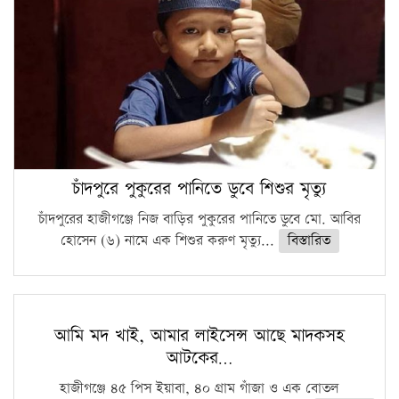
চাঁদপুরে পুকুরের পানিতে ডুবে শিশুর মৃত্যু
চাঁদপুরের হাজীগঞ্জে নিজ বাড়ির পুকুরের পানিতে ডুবে মো. আবির
হোসেন (৬) নামে এক শিশুর করুণ মৃত্যু...
বিস্তারিত
আমি মদ খাই, আমার লাইসেন্স আছে মাদকসহ
আটকের…
হাজীগঞ্জে ৪৫ পিস ইয়াবা, ৪০ গ্রাম গাঁজা ও এক বোতল