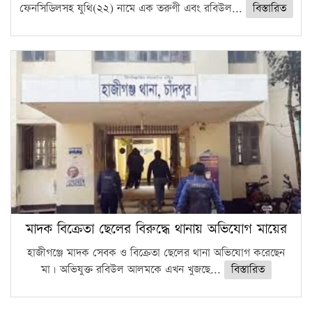
ফেনসিডিলসহ যুথি(২২) নামে এক তরুণী এবং রবিউল...
বিস্তারিত
মাদক বিক্রেতা ছেলের বিরুদ্ধে থানায় অভিযোগ মায়ের
হাজীগঞ্জে মাদক সেবক ও বিক্রেতা ছেলের থানা অভিযোগ করেছেন
মা। অভিযুক্ত রবিউল আলমকে এখন খুজছে...
বিস্তারিত