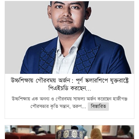
উচ্চশিক্ষায় গৌরবময় অর্জন: পূর্ণ স্কলারশিপে যুক্তরাষ্ট্রে
পিএইচডি করছেন…
উচ্চশিক্ষায় এক অনন্য ও গৌরবময় সাফল্য অর্জন করেছেন হাজীগঞ্জ
পৌরসভার কৃতি সন্তান, তরুণ...
বিস্তারিত