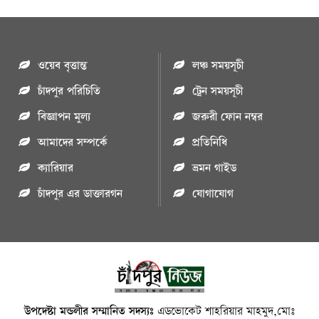
ওয়েব বৃত্তান্ত
লঞ্চ সময়সূচী
চাঁদপুর পরিচিতি
ট্রেন সময়সূচী
বিজ্ঞাপন মুল্য
জরুরী ফোন নম্বর
আমাদের সম্পর্কে
প্রতিনিধি
ক্যারিয়ার
ভ্রমন গাইড
চাঁদপুর এর ডাক্তারগন
যোগাযোগ
উপদেষ্টা মন্ডলীর সম্মানিত সদস্যঃ
এডভোকেট শাহরিয়ার মাহমুদ,মোঃ