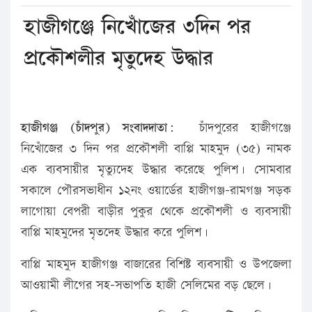
হাজীগঞ্জে নিখোঁজের ৩দিন পর
প্রকৌশলীর মৃতুদেহ উদ্ধার
হাজীগঞ্জ (চাঁদপুর) সংবাদদাতা:
চাঁদপুরের হাজীগঞ্জে
নিখোঁজের ৩ দিন পর প্রকৌশলী বাপ্পি মাহমুদ (৩৫) নামক
এক ব্যবসায়ীর মৃত্যুদেহ উদ্ধার করেছে পুলিশ। সোমবার
সকালে পৌরসভাধীন ১২নং ওয়ার্ডের হাজীগঞ্জ-রামগঞ্জ সড়ক
লাগোয়া বেপরী বাড়ীর পুকুর থেকে প্রকৌশলী ও ব্যবসায়ী
বাপ্পি মাহমুদের মৃতদেহ উদ্ধার করে পুলিশ।
বাপ্পি মাহমুদ হাজীগঞ্জ বাজারের বিশিষ্ট ব্যবসায়ী ও উপজেলা
আওয়ামী লীগের সহ-সভাপতি হাজী সেলিমের বড় ছেলে।