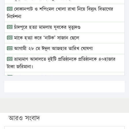
দোকানপাট ও শপিংমল খোলা রাখা নিয়ে বিদ্যুৎ বিভাগের
নির্দেশনা
চাঁদপুরে হত্যা মামলায় যুবকের মৃত্যুদণ্ড
মাকে হত্যা করে ‘নাটক’ সাজান ছেলে
আগামী ২৮ মে ঈদুল আজহার তারিখ ঘোষণা
ভ্রাম্যমাণ আদালতে দুইটি প্রতিষ্ঠানকে প্রতিষ্ঠানকে ৪০হাজার
টাকা জরিমানা।
এবার লঞ্চের ভাড়া বাড়ল
১৭ থেকে ২১ শতাংশ বিদ্যুতের দাম বাড়ানোর প্রস্তাব পিডিবির
১৬ মে চাঁদপুর ও ২৫ মে ফেনী সফরে যাবেন প্রধানমন্ত্রী
উচ্চশিক্ষায় গৌরবময় অর্জন: পূর্ণ স্কলারশিপে যুক্তরাষ্ট্রে
পিএইচডি করছেন কুয়েটের কৃতি…
আরও সংবাদ
সারা দেশে বজ্রাঘাতে ১৪ জনের প্রাণহানি