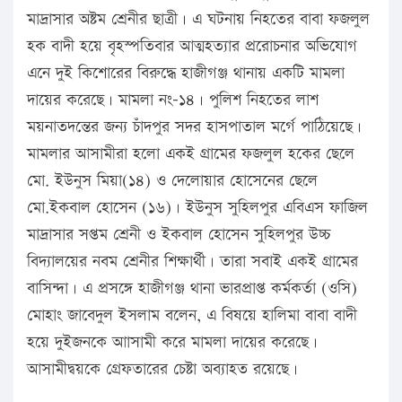
মাদ্রাসার অষ্টম শ্রেনীর ছাত্রী। এ ঘটনায় নিহতের বাবা ফজলুল
হক বাদী হয়ে বৃহস্পতিবার আত্মহত্যার প্ররোচনার অভিযোগ
এনে দুই কিশোরের বিরুদ্ধে হাজীগঞ্জ থানায় একটি মামলা
দায়ের করেছে। মামলা নং-১৪। পুলিশ নিহতের লাশ
ময়নাতদন্তের জন্য চাঁদপুর সদর হাসপাতাল মর্গে পাঠিয়েছে।
মামলার আসামীরা হলো একই গ্রামের ফজলুল হকের ছেলে
মো. ইউনুস মিয়া(১৪) ও দেলোয়ার হোসেনের ছেলে
মো.ইকবাল হোসেন (১৬)। ইউনুস সুহিলপুর এবিএস ফাজিল
মাদ্রাসার সপ্তম শ্রেনী ও ইকবাল হোসেন সুহিলপুর উচ্চ
বিদ্যালয়ের নবম শ্রেনীর শিক্ষার্থী। তারা সবাই একই গ্রামের
বাসিন্দা। এ প্রসঙ্গে হাজীগঞ্জ থানা ভারপ্রাপ্ত কর্মকর্তা (ওসি)
মোহাং জাবেদুল ইসলাম বলেন, এ বিষয়ে হালিমা বাবা বাদী
হয়ে দুইজনকে আাসামী করে মামলা দায়ের করেছে।
আসামীদ্বয়কে গ্রেফতারের চেষ্টা অব্যাহত রয়েছে।