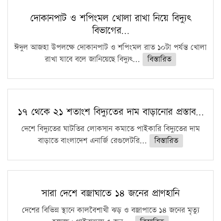
কঠোর হচ্ছে এসএসসি ও এইচএসসি পরীক্ষা
দোকানপাট ও শপিংমল খোলা রাখা নিয়ে বিদ্যুৎ
বিভাগের…
ফরিদগঞ্জে আগুনে পুড়লো ৬ ব্যবসা প্রতিষ্ঠান
ঈদুল আজহা উপলক্ষে দোকানপাট ও শপিংমল রাত ১০টা পর্যন্ত খোলা
রাখা যাবে বলে জানিয়েছে বিদ্যুৎ...
বিস্তারিত
১৭ থেকে ২১ শতাংশ বিদ্যুতের দাম বাড়ানোর প্রস্তাব…
দেশে বিদ্যুতের ঘাটতির লোকসান কমাতে পাইকারি বিদ্যুতের দাম
বাড়াতে বাংলাদেশ এনার্জি রেগুলেটরি...
বিস্তারিত
সারা দেশে বজ্রাঘাতে ১৪ জনের প্রাণহানি
দেশের বিভিন্ন স্থানে কালবৈশাখী ঝড় ও বজ্রাপাতে ১৪ জনের মৃত্যু