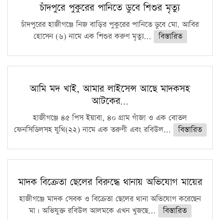
চাঁদপুরে পুকুরের পানিতে ডুবে শিশুর মৃত্যু
চাঁদপুরের হাজীগঞ্জে নিজ বাড়ির পুকুরের পানিতে ডুবে মো. আবির
হোসেন (৬) নামে এক শিশুর করুণ মৃত্যু...
বিস্তারিত
আমি মদ খাই, আমার লাইসেন্স আছে মাদকসহ
আটকের…
হাজীগঞ্জে ৪৫ পিস ইয়াবা, ৪০ গ্রাম গাঁজা ও এক বোতল
ফেনসিডিলসহ যুথি(২২) নামে এক তরুণী এবং রবিউল...
বিস্তারিত
মাদক বিক্রেতা ছেলের বিরুদ্ধে থানায় অভিযোগ মায়ের
হাজীগঞ্জে মাদক সেবক ও বিক্রেতা ছেলের থানা অভিযোগ করেছেন
মা। অভিযুক্ত রবিউল আলমকে এখন খুজছে...
বিস্তারিত