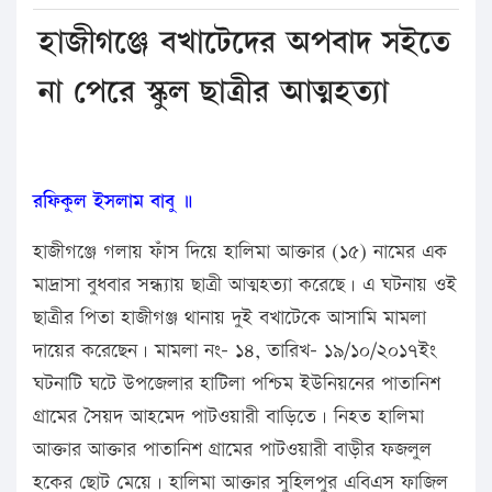
হাজীগঞ্জে বখাটেদের অপবাদ সইতে
না পেরে স্কুল ছাত্রীর আত্মহত্যা
রফিকুল ইসলাম বাবু ॥
হাজীগঞ্জে গলায় ফাঁস দিয়ে হালিমা আক্তার (১৫) নামের এক
মাদ্রাসা বুধবার সন্ধ্যায় ছাত্রী আত্মহত্যা করেছে। এ ঘটনায় ওই
ছাত্রীর পিতা হাজীগঞ্জ থানায় দুই বখাটেকে আসামি মামলা
দায়ের করেছেন। মামলা নং- ১৪, তারিখ- ১৯/১০/২০১৭ইং
ঘটনাটি ঘটে উপজেলার হাটিলা পশ্চিম ইউনিয়নের পাতানিশ
গ্রামের সৈয়দ আহমেদ পাটওয়ারী বাড়িতে। নিহত হালিমা
আক্তার আক্তার পাতানিশ গ্রামের পাটওয়ারী বাড়ীর ফজলুল
হকের ছোট মেয়ে। হালিমা আক্তার সুহিলপুর এবিএস ফাজিল