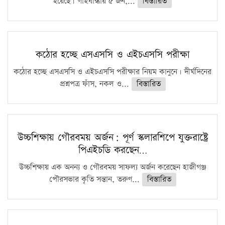
হয়েছে। গাইবান্ধায় ৫ জন,...
বিস্তারিত
কঠোর হচ্ছে এসএসসি ও এইচএসসি পরীক্ষা
কঠোর হচ্ছে এসএসসি ও এইচএসসি পরীক্ষার নিয়ম কানুনে। দীর্ঘদিনের
প্রশ্নপত্র ফাঁস, নকল ও...
বিস্তারিত
উচ্চশিক্ষায় গৌরবময় অর্জন: পূর্ণ স্কলারশিপে যুক্তরাষ্ট্রে
পিএইচডি করছেন…
উচ্চশিক্ষায় এক অনন্য ও গৌরবময় সাফল্য অর্জন করেছেন হাজীগঞ্জ
পৌরসভার কৃতি সন্তান, তরুণ...
বিস্তারিত