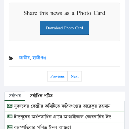
Share this news as a Photo Card
Download Photo Card
জাতীয়
,
হাজীগঞ্জ
Previous
Next
সর্বশেষ
সর্বাধিক পঠিত
যুবদলের কেন্দ্রীয় কমিটিতে ফরিদগঞ্জের তারেকুর রহমান
চাঁদপুরের অর্ধশতাধিক গ্রামে আগামীকাল কোরবানির ঈদ
বৃহস্পতিবার পবিত্র ঈদুল আজহা