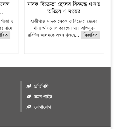
েন্স
মাদক বিক্রেতা ছেলের বিরুদ্ধে থানায়
র…
অভিযোগ মায়ের
 গাঁজা ও
হাজীগঞ্জে মাদক সেবক ও বিক্রেতা ছেলের
) নামে
থানা অভিযোগ করেছেন মা। অভিযুক্ত
তারিত
রবিউল আলমকে এখন খুজছে...
বিস্তারিত
প্রতিনিধি
ভ্রমন গাইড
যোগাযোগ