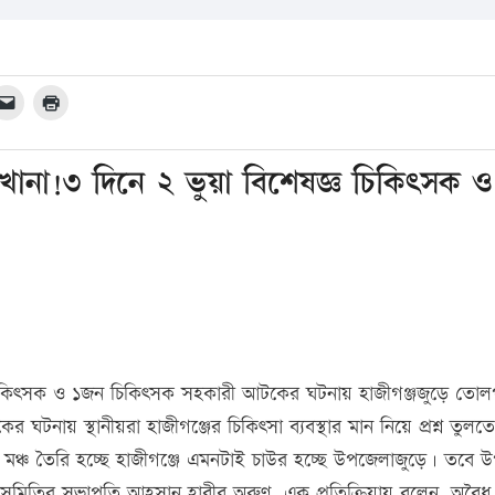
খানা!৩ দিনে ২ ভুয়া বিশেষজ্ঞ চিকিৎসক ও
েষজ্ঞ চিকিৎসক ও ১জন চিকিৎসক সহকারী আটকের ঘটনায় হাজীগঞ্জজুড়ে তো
ঘটনায় স্থানীয়রা হাজীগঞ্জের চিকিৎসা ব্যবস্থার মান নিয়ে প্রশ্ন তুলতে দ
 মঞ্চ তৈরি হচ্ছে হাজীগঞ্জে এমনটাই চাউর হচ্ছে উপজেলাজুড়ে। তবে 
লিক সমিতির সভাপতি আহসান হাবীব অরুণ এক প্রতিক্রিয়ায় বলেন, অবৈ