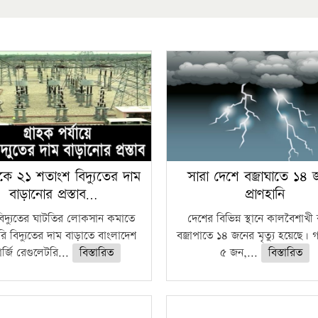
কে ২১ শতাংশ বিদ্যুতের দাম
সারা দেশে বজ্রাঘাতে ১৪
বাড়ানোর প্রস্তাব…
প্রাণহানি
বিদ্যুতের ঘাটতির লোকসান কমাতে
দেশের বিভিন্ন স্থানে কালবৈশাখ
ি বিদ্যুতের দাম বাড়াতে বাংলাদেশ
বজ্রাপাতে ১৪ জনের মৃত্যু হয়েছে। গ
র্জি রেগুলেটরি...
বিস্তারিত
৫ জন,...
বিস্তারিত