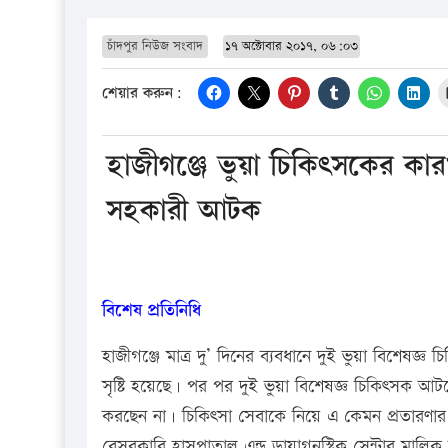
চাঁদপুর নিউজ সংবাদ
১৭ অক্টোবার ২০১৭, ০৬:০৩
শেয়ার করুন:
হাজীগঞ্জে ভুয়া চিকিৎসকের কার
সহকারী আটক
বিশেষ প্রতিনিধি
হাজীগঞ্জে মাত্র দু’ দিনের ব্যবধানে দুই ভুয়া বিশ
সৃষ্টি হয়েছে। পর পর দুই ভুয়া বিশেষজ্ঞ চিকিৎসক আটকের 
করছেন না। চিকিৎসা সেবাকে নিয়ে এ কেমন প্রতারণার
বেসরকারি হাসপাতাল এন্ড ডায়াগনস্টিক সেন্টার মা