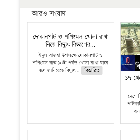
আরও সংবাদ
দোকানপাট ও শপিংমল খোলা রাখা
নিয়ে বিদ্যুৎ বিভাগের…
ঈদুল আজহা উপলক্ষে দোকানপাট ও
শপিংমল রাত ১০টা পর্যন্ত খোলা রাখা যাবে
বলে জানিয়েছে বিদ্যুৎ...
বিস্তারিত
১৭ থে
দেশে 
পাইকার
এনা