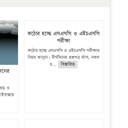
কঠোর হচ্ছে এসএসসি ও এইচএসসি
পরীক্ষা
কঠোর হচ্ছে এসএসসি ও এইচএসসি পরীক্ষার
নিয়ম কানুনে। দীর্ঘদিনের প্রশ্নপত্র ফাঁস, নকল
ও...
বিস্তারিত
 জনের
ী ঝড় ও
াইবান্ধায়