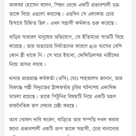
আকবর হোসেন বলেন, পিছন থেকে একটি প্রভাবশালী চক্র
তাকে দিয়ে এগুলো করাচ্ছে। এতদিন সে এলাকায় চোর
হিসাবে চিহ্নিত ছিল। এখন সন্ত্রাসী কর্মকাণ্ড শুরু করেছে।
বাড়ির সাধারণ মানুষের অভিযোগ, সে ইতিমধ্যে সাতটি বিয়ে
করেছে। তার অত্যাচার নির্যাতনের কারণে ৪/৫ মাসের বেশি
কোন স্ত্রী থাকে নি। সে ঘরে ইয়াবা, ফেন্সিডিলসহ নারীদের
নিয়ে আসর বসায়।
থানার ভারপ্রাপ্ত কর্মকর্তা (ওসি) মোঃ শাহ্আলম জানান, তার
বিরুদ্ধে পল্লী বিদ্যুতের ট্রান্সফর্মার চুরির ঘটনাসহ একাধিক
মামলা রয়েছে। তাকে পিটুনির বিষয়টি নিয়ে একটি মহল
রাজনৈতিক রূপ দেয়ার চেষ্টা করছে।
তবে খোকন দাবি করেন, বাড়িতে তার সম্পত্তি দখল করার
জন্যে প্রভাবশালী একটি গ্রুপ তাকে সন্ত্রাসী, চোর বানানোর