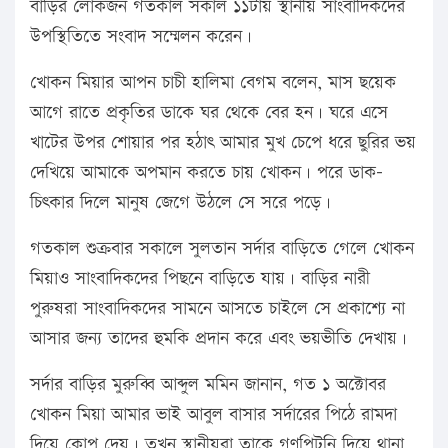
বাড়ির লোকজন গতকাল সকাল ১১টায় স্থানীয় সাংবাদিকদের
উপস্থিতিতে সংবাদ সম্মেলন করেন।
খোকন মিয়ার আপন চাচী হালিমা বেগম বলেন, মাস ছয়েক
আগে রাতে প্রকৃতির ডাকে ঘর থেকে বের হন। ঘরে এসে
খাটের উপর শোয়ার পর হঠাৎ আমার মুখ চেপে ধরে ছুরির ভয়
দেখিয়ে আমাকে অপমান করতে চায় খোকন। পরে ডাক-
চিৎকার দিলে মানুষ জেগে উঠলে সে সরে পড়ে।
গতকাল শুক্রবার সকালে সুলতান সর্দার বাড়িতে গেলে খোকন
মিয়াও সাংবাদিকদের পিছনে বাড়িতে যায়। বাড়ির নারী
পুরুষরা সাংবাদিকদের সামনে আসতে চাইলে সে প্রকাশ্যে না
আসার জন্য তাদের হুমকি প্রদান করে এবং ভয়ভীতি দেখায়।
সর্দার বাড়ির মুরুব্বি আব্দুল মমিন জানান, গত ১ অক্টোবর
খোকন মিয়া আমার ভাই আবুল বাসার সর্দারের পিঠে রামদা
দিয়ে কোপ দেয়। তখন স্থানীয়রা তাকে গণপিটুনি দিয়ে থানা