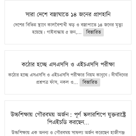
সারা দেশে বজ্রাঘাতে ১৪ জনের প্রাণহানি
দেশের বিভিন্ন স্থানে কালবৈশাখী ঝড় ও বজ্রাপাতে ১৪ জনের মৃত্যু
হয়েছে। গাইবান্ধায় ৫ জন,...
বিস্তারিত
কঠোর হচ্ছে এসএসসি ও এইচএসসি পরীক্ষা
কঠোর হচ্ছে এসএসসি ও এইচএসসি পরীক্ষার নিয়ম কানুনে। দীর্ঘদিনের
প্রশ্নপত্র ফাঁস, নকল ও...
বিস্তারিত
উচ্চশিক্ষায় গৌরবময় অর্জন: পূর্ণ স্কলারশিপে যুক্তরাষ্ট্রে
পিএইচডি করছেন…
উচ্চশিক্ষায় এক অনন্য ও গৌরবময় সাফল্য অর্জন করেছেন হাজীগঞ্জ