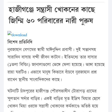
হাজীগঞ্জে সন্ত্রাসী খোকনের কাছে
জিম্মি ৬০ পরিবারের নারী পুরুষ
বিশেষ প্রতিনিধি
নুরজাহান বেগমের স্বামী মাঈনুদ্দিন প্রবাসী। দুই সন্তানসহ
সারাদিন বাসায় বন্দী জীবন কাটান। ইতিমধ্যে তার বাসার
(১তলা বিল্ডিং) জানালাগুলো ভেঙ্গে ফেলা হয়েছে। ভাঙ্গা হয়েছে
রান্না ঘরটিও। এভাবে মানুষ কিভাবে বাঁচবে নুরজাহান প্রশ্ন
রাখেন স্থানীয় সাংবাদিকদের কাছে।
ঘটনাটি চাঁদপুরের হাজীগঞ্জ পৌরসভাধীন টোরাগড় গ্রামের
সুলতান সর্দার বাড়ির। একই বাড়ির মৃত ইদ্রিস মিয়ার ছেলে
খোকন মিয়া ওরফে সন্ত্রাসী খোকনের কর্মকাণ্ডে অতিষ্ঠ হয়ে