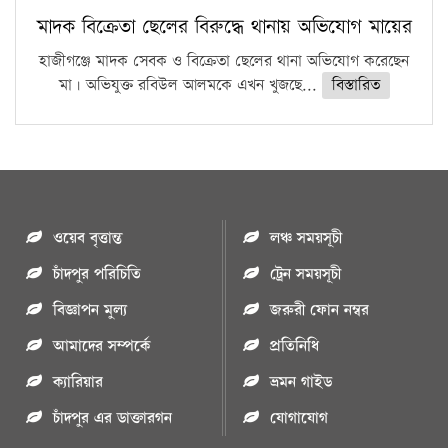
মাদক বিক্রেতা ছেলের বিরুদ্ধে থানায় অভিযোগ মায়ের
হাজীগঞ্জে মাদক সেবক ও বিক্রেতা ছেলের থানা অভিযোগ করেছেন
মা। অভিযুক্ত রবিউল আলমকে এখন খুজছে...
বিস্তারিত
ওয়েব বৃত্তান্ত
লঞ্চ সময়সূচী
চাঁদপুর পরিচিতি
ট্রেন সময়সূচী
বিজ্ঞাপন মুল্য
জরুরী ফোন নম্বর
আমাদের সম্পর্কে
প্রতিনিধি
ক্যারিয়ার
ভ্রমন গাইড
চাঁদপুর এর ডাক্তারগন
যোগাযোগ