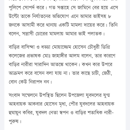
পুলিশে সোপর্দ করে। গত সপ্তাহে সে জামিনে বের হয়ে এসে
উল্টো তাকে নির্যাতনের অভিযোগ এনে আমার ভাইসহ ৮
জনকে আসামী করে থানায় একটি মামলা দায়ের করে। তিনি
বলেন, সন্ত্রাসী চোরের মামলায় আমার ভাই পলাতক।
বাড়ির বাসিন্দা ও ধড্ডা মোয়াজ্জেম হোসেন চৌধুরী ডিগ্রি
কলেজের প্রভাষক মোঃ জাহাঙ্গীর আলম বলেন, তার কারণে
বাড়ির নারীরা সারাদিন আতঙ্কে থাকেন। কখন কার উপরে
আক্রমণ করে বসেন বলা যায় না। তার কাছে চাচী, জেঠী,
বোন কেউ নিরাপদ নন।
সংবাদ সম্মেলনে উপস্থিত ছিলেন উপজেলা যুবদলের যুগ্ম
আহবায়ক আকবার হোসেন মৃধা, পৌর যুবদলের আহবায়ক
হুমায়ুন কবির, যুবদল নেতা স্বপন ও বাড়ির শতাধিক নারী-
পুরুষ।