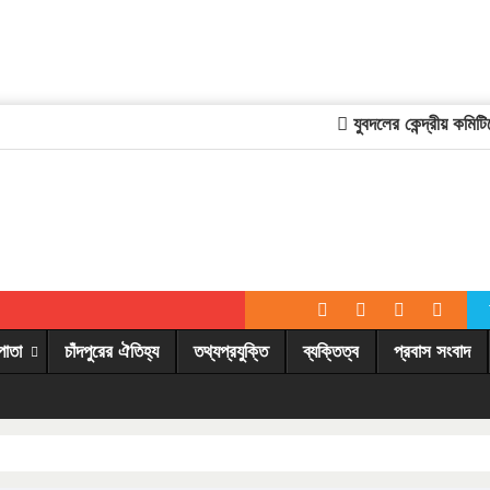
যুবদলের কেন্দ্রীয় কমিটিতে
পাতা
চাঁদপুরের ঐতিহ্য
তথ্যপ্রযুক্তি
ব্যক্তিত্ব
প্রবাস সংবাদ