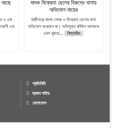
স আছে
মাদক বিক্রেতা ছেলের বিরুদ্ধে থানায়
অভিযোগ মায়ের
ঁজা ও এক
হাজীগঞ্জে মাদক সেবক ও বিক্রেতা ছেলের থানা
তরুণী এবং
অভিযোগ করেছেন মা। অভিযুক্ত রবিউল আলমকে
এখন খুজছে...
বিস্তারিত
প্রতিনিধি
ভ্রমন গাইড
যোগাযোগ