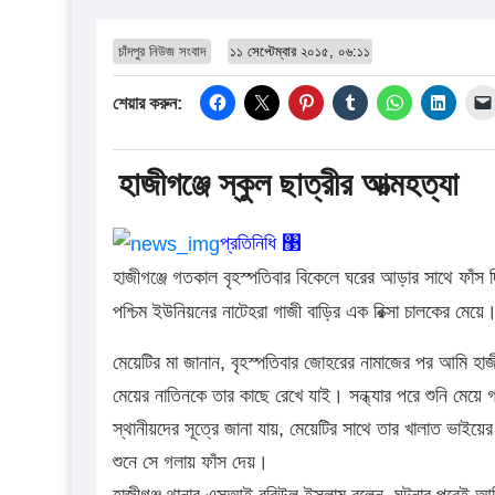
চাঁদপুর নিউজ সংবাদ
১১ সেপ্টেম্বার ২০১৫, ০৬:১১
শেয়ার করুন:
হাজীগঞ্জে স্কুল ছাত্রীর আত্মহত্যা
প্রতিনিধি ঳
হাজীগঞ্জে গতকাল বৃহস্পতিবার বিকেলে ঘরের আড়ার সাথে ফাঁস
পশ্চিম ইউনিয়নের নাটেহরা গাজী বাড়ির এক রিক্সা চালকের মেয়ে।
মেয়েটির মা জানান, বৃহস্পতিবার জোহরের নামাজের পর আমি হা
মেয়ের নাতিনকে তার কাছে রেখে যাই। সন্ধ্যার পরে শুনি মেয়ে 
স্থানীয়দের সূত্রে জানা যায়, মেয়েটির সাথে তার খালাত ভাইয়ের
শুনে সে গলায় ফাঁস দেয়।