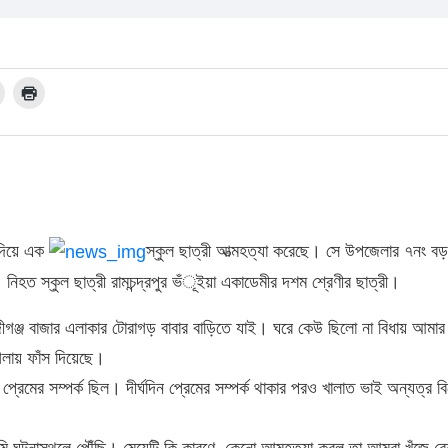
 দিয়ে এক
স্কুল ছাত্রী আত্মহত্যা করেছে। সে উপজেলার ৭নং বড়
 নিহত স্কুল ছাত্রী রামচন্দ্রপুর ভঁূইয়া একাডেমীর দশম শ্রেণীর ছাত্রী।
জীগঞ্জ বাজার এলাকার টোরাগড় বাবার বাড়িতে যাই। ঘরে কেউ ছিলো না বিধায় আমার
গলায় ফাঁস দিয়েছে।
 প্রেমের সম্পর্ক ছিল। দীর্ঘদিন প্রেমের সম্পর্ক থাকার পরও খালাত ভাই অন্যত্র 