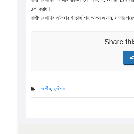
হাজীগঞ্জ থানার এসআই রবিউল ইসলাম বলেন, ঘটনার পরেই আমি 
চেষ্টা করছি।
হাজীগঞ্জ থানার অফিসার ইনচার্জ শাহ আলম জানান, ঘটনার পরেই
Share th
জাতীয়
,
হাজীগঞ্জ