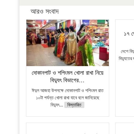
আরও সংবাদ
১৭ থ
দেশে বি
বিদ্যুতের 
দোকানপাট ও শপিংমল খোলা রাখা নিয়ে
বিদ্যুৎ বিভাগের…
ঈদুল আজহা উপলক্ষে দোকানপাট ও শপিংমল রাত
১০টা পর্যন্ত খোলা রাখা যাবে বলে জানিয়েছে
বিদ্যুৎ...
বিস্তারিত