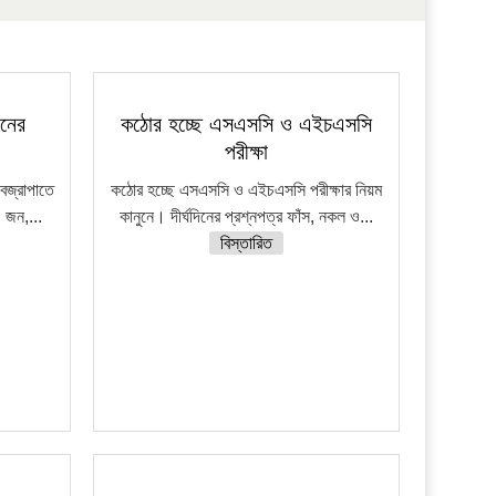
জনের
কঠোর হচ্ছে এসএসসি ও এইচএসসি
পরীক্ষা
বজ্রাপাতে
কঠোর হচ্ছে এসএসসি ও এইচএসসি পরীক্ষার নিয়ম
 জন,...
কানুনে। দীর্ঘদিনের প্রশ্নপত্র ফাঁস, নকল ও...
বিস্তারিত