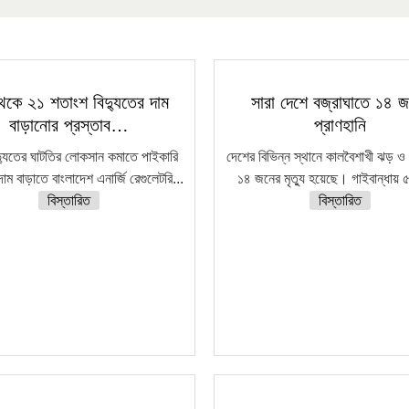
েকে ২১ শতাংশ বিদ্যুতের দাম
সারা দেশে বজ্রাঘাতে ১৪ 
বাড়ানোর প্রস্তাব…
প্রাণহানি
দ্যুতের ঘাটতির লোকসান কমাতে পাইকারি
দেশের বিভিন্ন স্থানে কালবৈশাখী ঝড় ও 
দাম বাড়াতে বাংলাদেশ এনার্জি রেগুলেটরি...
১৪ জনের মৃত্যু হয়েছে। গাইবান্ধায় ৫
বিস্তারিত
বিস্তারিত