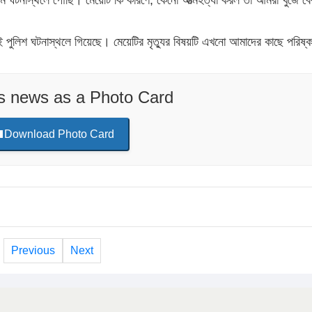
ঘটনাস্থলে পৌঁছি। মেয়েটি কি কারণে, কেনো আত্মহত্যা করল তা আমরা খুঁজে বে
 পুলিশ ঘটনাস্থলে গিয়েছে। মেয়েটির মৃত্যুর বিষয়টি এখনো আমাদের কাছে পরিষ্ক
is news as a Photo Card
Download Photo Card
Previous
Next