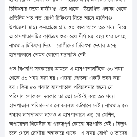
চিকিৎসার জন্যে হাজীগঞ্জ এসে থাকে। উল্লেখিত এলাকা থেকে
প্রতিদিন শত শত রোগী চিকিৎসা নিতে আসে হাজীগঞ্জ
উপজেলা স্বাস্থ্য কমপ্লেক্সে প্রায় ৫০ বছর আগে ৩০ শয্যা দিয়ে
এ হাসপাতালটির কার্যক্রম শুরু হয়ে দীর্ঘ ৪৫ বছর ধরে চলছে
নামমাত্র চিকিৎসা দিয়ে। রোগীদের চিকিৎসা দেয়ার জন্যে
হাসপাতালে তেমন কোনো যন্ত্রপাতি নেই।
গত বিএনপি সরকারের আমলে এ হাসপাতালটিকে ৩০ শয্যা
থেকে ৫০ শয্যা করা হয়। এজন্য দোতলা একটি ভবন করা
হয়। কিন্তু ৫০ শয্যার হাসপাতাল পরিচালনার জন্যে যে
পরিমাণ লোকবল দরকার তা তো নেই-ই বরং ৩০ শয্যা
হাসপাতাল পরিচালনার লোকবলও বর্তমানে নেই। নামমাত্র ৫০
শয্যার হাসপাতাল হলেও এ হাসপাতালে এঙ্-রে মেশিন,
অপারেশন থিয়েটার বা গুরুত্বপূর্ণ কোনো যন্ত্রপাতি নেই। বিদ্যুৎ
চলে গেলে রোগীরা অন্ধকারে থাকে। এ সময় রোগী ও তাদের