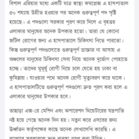
বিশাল এরিয়ার মধ্যে একটি মাত্র স্বাস্থ্য কমপ্লেক্স এ হাসপাতাল
৫০ শয্যায় উন্নীত হওয়ার পর অনেক গুরুত্বপূর্ণ পদ সৃষ্টি
হয়েছে। এ পদগুলো সরকার পূরণ করে দিলে এ বৃহত্তর
এলাকার মানুষের অনেক উপকার হতো। তারা যে কোনো
জটিল রোগের জন্য এ হাসপাতালে চিকিৎসা নিতে পারতো।
কিন্তু গুরুত্বপূর্ণ পদগুলোতে গুরুত্বপূর্ণ ডাক্তার না আসায় এ
অঞ্চলের মানুষের চিকিৎসা সেবা নিয়ে অনেক দুর্ভোগ পোহাতে
হচ্ছে। তাদের মুমূর্ষু রোগী নিয়ে চলে যেতে হয় ঢাকা বা
কুমিল্লায়। যাওয়ার পথে অনেক রোগী মৃত্যুবরণ করে থাকে।
এ হাসপাতালটিতে গুরুত্বপূর্ণ পদগুলো দ্রুত পূরণ করা হলে এ
এলাকার মানুষের উপকার হবে।
তাছাড়া এক্স-রে মেশিন এবং অপারেশন থিয়েটারের যন্ত্রপাতি
নষ্ট হয়ে গেছে অনেক দিন হয়। নতুন করে এসবের জন্য
ঊর্ধ্বতন কর্তৃপক্ষের কাছে অনেক লেখালেখি করেছি। এ
ব্যাপারে সরকারকে দ্রুত ব্যবস্থা গ্রহণ করা উচিত।