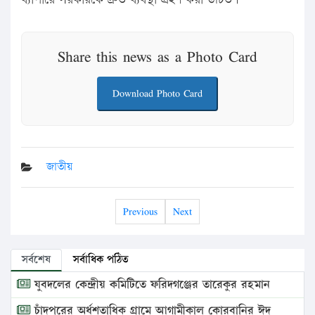
Share this news as a Photo Card
Download Photo Card
জাতীয়
Previous
Next
সর্বশেষ
সর্বাধিক পঠিত
যুবদলের কেন্দ্রীয় কমিটিতে ফরিদগঞ্জের তারেকুর রহমান
চাঁদপুরের অর্ধশতাধিক গ্রামে আগামীকাল কোরবানির ঈদ