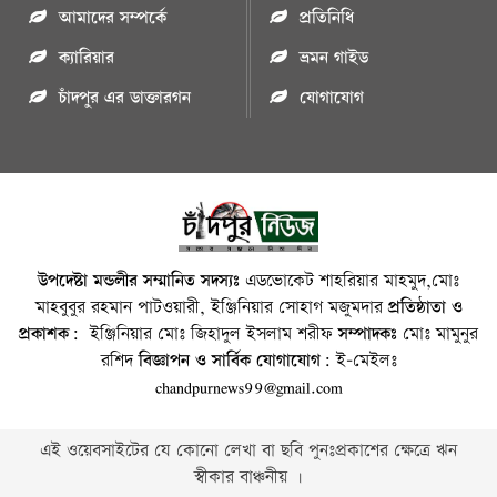
আমাদের সম্পর্কে
প্রতিনিধি
ক্যারিয়ার
ভ্রমন গাইড
চাঁদপুর এর ডাক্তারগন
যোগাযোগ
উপদেষ্টা মন্ডলীর সম্মানিত সদস্যঃ
এডভোকেট শাহরিয়ার মাহমুদ,মোঃ
মাহবুবুর রহমান পাটওয়ারী, ইঞ্জিনিয়ার সোহাগ মজুমদার
প্রতিষ্ঠাতা ও
প্রকাশক:
ইঞ্জিনিয়ার মোঃ জিহাদুল ইসলাম শরীফ
সম্পাদকঃ
মোঃ মামুনুর
রশিদ
বিজ্ঞাপন ও সার্বিক যোগাযোগ:
ই-মেইলঃ
chandpurnews99@gmail.com
এই ওয়েবসাইটের যে কোনো লেখা বা ছবি পুনঃপ্রকাশের ক্ষেত্রে ঋন
স্বীকার বাঞ্চনীয় ।