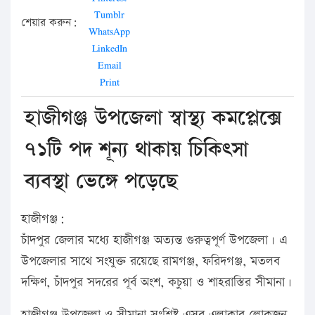
Tumblr
শেয়ার করুন:
WhatsApp
LinkedIn
Email
Print
হাজীগঞ্জ উপজেলা স্বাস্থ্য কমপ্লেক্সে
৭১টি পদ শূন্য থাকায় চিকিৎসা
ব্যবস্থা ভেঙ্গে পড়েছে
হাজীগঞ্জ:
চাঁদপুর জেলার মধ্যে হাজীগঞ্জ অত্যন্ত গুরুত্বপূর্ণ উপজেলা। এ
উপজেলার সাথে সংযুক্ত রয়েছে রামগঞ্জ, ফরিদগঞ্জ, মতলব
দক্ষিণ, চাঁদপুর সদরের পূর্ব অংশ, কচুয়া ও শাহরাস্তির সীমানা।
হাজীগঞ্জ উপজেলা ও সীমানা সংশ্লিষ্ট এসব এলাকার লোকজন