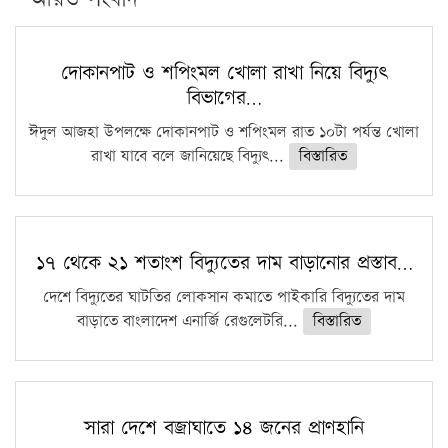
সারা দেশে বজ্রাঘাতে ১৪ জনের প্রাণহানি
কঠোর হচ্ছে এসএসসি ও এইচএসসি পরীক্ষা
দোকানপাট ও শপিংমল খোলা রাখা নিয়ে বিদ্যুৎ
বিভাগের…
ফরিদগঞ্জে আগুনে পুড়লো ৬ ব্যবসা প্রতিষ্ঠান
ঈদুল আজহা উপলক্ষে দোকানপাট ও শপিংমল রাত ১০টা পর্যন্ত খোলা
রাখা যাবে বলে জানিয়েছে বিদ্যুৎ...
বিস্তারিত
১৭ থেকে ২১ শতাংশ বিদ্যুতের দাম বাড়ানোর প্রস্তাব…
দেশে বিদ্যুতের ঘাটতির লোকসান কমাতে পাইকারি বিদ্যুতের দাম
বাড়াতে বাংলাদেশ এনার্জি রেগুলেটরি...
বিস্তারিত
সারা দেশে বজ্রাঘাতে ১৪ জনের প্রাণহানি