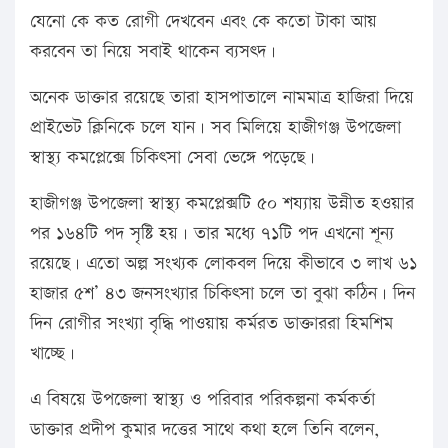
যেনো কে কত রোগী দেখবেন এবং কে কতো টাকা আয়
করবেন তা নিয়ে সবাই থাকেন ব্যসত্দ।
অনেক ডাক্তার রয়েছে তারা হাসপাতালে নামমাত্র হাজিরা দিয়ে
প্রাইভেট ক্লিনিকে চলে যান। সব মিলিয়ে হাজীগঞ্জ উপজেলা
স্বাস্থ্য কমপ্লেক্সে চিকিৎসা সেবা ভেঙ্গে পড়েছে।
হাজীগঞ্জ উপজেলা স্বাস্থ্য কমপ্লেক্সটি ৫০ শয্যায় উন্নীত হওয়ার
পর ১৬৪টি পদ সৃষ্টি হয়। তার মধ্যে ৭১টি পদ এখনো শূন্য
রয়েছে। এতো অল্প সংখ্যক লোকবল দিয়ে কীভাবে ৩ লাখ ৬১
হাজার ৫শ’ ৪৩ জনসংখ্যার চিকিৎসা চলে তা বুঝা কঠিন। দিন
দিন রোগীর সংখ্যা বৃদ্ধি পাওয়ায় কর্মরত ডাক্তাররা হিমশিম
খাচ্ছে।
এ বিষয়ে উপজেলা স্বাস্থ্য ও পরিবার পরিকল্পনা কর্মকর্তা
ডাক্তার প্রদীপ কুমার দত্তের সাথে কথা হলে তিনি বলেন,