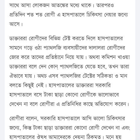
সাথে আসা লোকজন আতঙ্কের মধ্যে থাকে। তারপরও
প্রতিদিন শত শত রোগী এ হাসপাতালে চিকিৎসা নেয়ার জন্যে
আসে।
ডাক্তাররা রোগীদের বিভিন্ন টেস্ট করতে দিলে হাসপাতালের
সামনে গড়ে ওঠা প্যাথলজি ব্যবসায়ীদের দালালরা রোগীদের
জোর করে তাদের প্রতিষ্ঠানে নিয়ে যায়। অথবা কমিশন খাওয়া
ডাক্তাররা বলে দেন কোন্ প্যাথলজিতে যেতে হবে, তখন তারা
ঐভাবে যায়। অথচ এসব প্যাথলজির টেস্টের সঠিকতা ও মান
বলতে কিছুই নেই। হাসপাতালের ডাক্তাররা সরকারি
হাসপাতালে বসে টাকা ছাড়া কোনো রোগীকে ভালোভাবে
দেখেন না বলে রোগীরা এ প্রতিনিধির কাছে অভিযোগ করেন।
রোগীরা বলেন, সরকারি হাসপাতালে আসি ভালো চিকিৎসার
জন্যে, কিন্তু টাকা ছাড়া ডাক্তাররা কোনো রোগী দেখেন না এবং
হাসপাতালের ঔষধ আমাদেরকে দেয়না ঠিকমত। মনে হয়