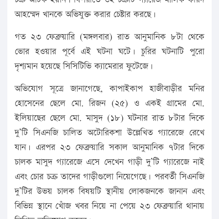
আহম্মেদ খানকে অভিযুক্ত করার চেষ্টার করছে।
গত ২৩ ফেব্রুয়ারি (মঙ্গলবার) রাত আনুমানিক ৮টা থেকে
ভোর হওয়ার পূর্বে এই ঘটনা ঘটে। চুরির ঘটনাটি পুরো
দৃশ্যমান হয়েছে সিসিটিভি ক্যামেরার ফুটেজে।
অভিযোগ সূত্রে জানাগেছে, কাপাইকাপ হাজীবাড়ীর মনির
হোসেনের ছেলে মো. রিজন (২৫) ও একই গ্রামের মো.
ইলিয়াছের ছেলে মো. মাসুদ (১৮) ঘটনার রাত ৮টার দিকে
দু’টি সিএনজি চালিত অটোরিকশা উল্লেখিত গ্যারেজে রেখে
যান। এরপর ২৩ ফেব্রুয়ারি সকাল আনুমানিক ৭টার দিকে
চালক মাসুদ গ্যারেজে এসে দেখেন গাড়ী দু’টি গ্যারেজে নাই
এবং চোর চক্র তাদের গাড়ীগুলো নিয়েগেছে। পরবর্তী সিএনজি
দু’টির উভয় চালক বিষয়টি স্থানীয় লোকজনকে জানান এবং
বিভিন্ন স্থানে খোঁজ খবর নিয়ে না পেয়ে ২৩ ফেব্রুয়ারি থানায়