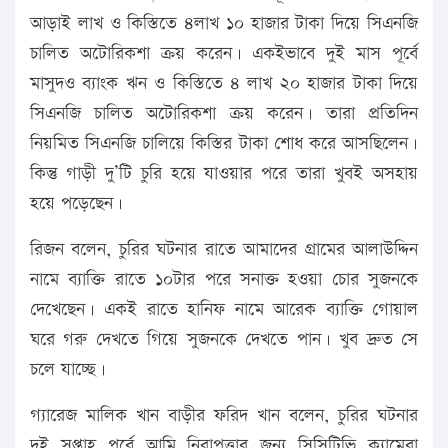
আড়াই লাখ ও কিস্তিতে ৪লাখ ১০ হাজার টাকা দিয়ে সিএনজি
চালিত অটোরিকশা ক্রয় করেন। একইভাবে দুই মাস পূর্বে
মাসুদও ব্যাংক ঋন ও কিস্তিতে ৪ লাখ ২০ হাজার টাকা দিয়ে
সিএনজি চালিত অটোরিকশা ক্রয় করেন। তারা প্রতিদিন
নিয়মিত সিএনজি চালিয়ে কিস্তির টাকা শোধ করে আসছিলেন।
কিন্তু গাড়ী দু’টি চুরি হয়ে যাওয়ার পরে তারা খুবই অসহায়
হয়ে পড়েছেন।
রিজন বলেন, চুরির ঘটনার রাতে আমাদের গ্রামের আলাউদ্দিন
নামে ব্যাক্তি রাতে ১০টার পরে সনাক্ত হওয়া চোর সুজনকে
দেখেছেন। একই রাতে হানিফ নামে আরেক ব্যাক্তি গোয়াল
ঘরে গরু দেখতে গিয়ে সুজনকে দেখতে পান। খুব দ্রুত সে
চলে যাচ্ছে।
গ্যারেজ মালিক খান বাড়ীর ফরিদ খান বলেন, চুরির ঘটনার
দুই সপ্তাহ পূর্বে আমি নিরাপত্তার জন্য সিসিটিভি ক্যামেরা