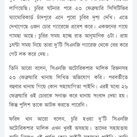
লাগিয়েছি। চুরির ঘটনার পরে ২৩ ফেব্রুয়ারি সিসিটিভির
ম্যামোরিকার্ড চাঁদপুরে এনে পুরো চুরির দৃশ্য দেখি। এতে
দেখাগেছে ৩জন চোর গ্যারেজে প্রবেশ করে। একজনের গায়ে
গামছা আছে। চুরির সময় হচ্ছে রাত আনুমানিক ৩টা। প্রায়
১ঘন্টা সময় নিয়ে তারা দু’টি সিএনজি গ্যারেজ থেকে বের করে
গেট লক করে দেয়।
তিনি আরো বলেন, সিএনজি অটোরিকশার মালিক রিজনসহ
২৩ ফেব্রুয়ারি থানায় লিখিত অভিযোগ করি। পরবর্তীতে
বহুবার থানায় গিয়ে কোন সহযোগিতা পাইনি। এরই মধ্যে ২৬
ফেব্রুয়ারি ওই চোরকে সনাক্ত করে থানায় সংবাদ দেয়া হয়।
কিন্তু পুলিশ তাকে আটক করতে পারেনি।
ফরিদ খান আরো বলেন, চুরি হওয়া দু’টি সিএনজি
অটোরিকশার মালিক এখন খুবই অসহায়। তাদের সহায়তায়