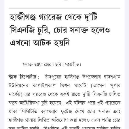
হাজীগঞ্জ গ্যারেজ থেকে দু’টি
সিএনজি চুরি, চোর সনাক্ত হলেও
এখনো আটক হয়নি
সনাক্ত হওয়া চোর। ছবি: সংগ্রহীত।
স্টাফ রিপোর্টার:
চাঁদপুরের হাজীগঞ্জ উপজেলার দ্বাদশগ্রাম
ইউনিয়নের কাপাইপকাপ মিশন মার্কেট (আমেনা সুপার
মার্কেট) এর গ্যারেজ থেকে একই রাতে দু’টি সিএনজি চালিত
নতুন অটোরিকশা চুরি হয়েছে। এই ঘটনার পরে ওই গ্যারেজে
থাকা সিসিটিভি ক্যামেরার ফুটেজ দেখে চোর সনাক্ত এবং
হাজীগঞ্জ থানায় লিখিত অভিযোগ করা হলেও এখন পর্যন্ত চোর
চক্র আটক হয়নি। বিপরীতে ওই চক্রটি গ্যারেজ মালিক ফরিদ