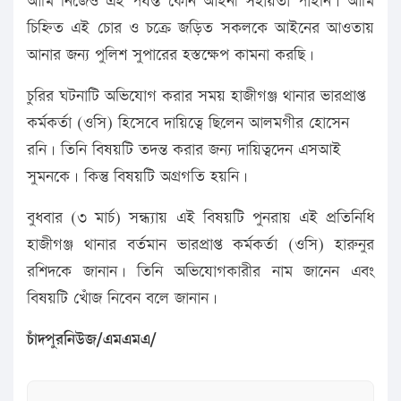
আমি নিজেও এই পর্যন্ত কোন আইনী সহায়তা পাইনি। আমি
চিহ্নিত এই চোর ও চক্রে জড়িত সকলকে আইনের আওতায়
আনার জন্য পুলিশ সুপারের হস্তক্ষেপ কামনা করছি।
চুরির ঘটনাটি অভিযোগ করার সময় হাজীগঞ্জ থানার ভারপ্রাপ্ত
কর্মকর্তা (ওসি) হিসেবে দায়িত্বে ছিলেন আলমগীর হোসেন
রনি। তিনি বিষয়টি তদন্ত করার জন্য দায়িত্বদেন এসআই
সুমনকে। কিন্তু বিষয়টি অগ্রগতি হয়নি।
বুধবার (৩ মার্চ) সন্ধ্যায় এই বিষয়টি পুনরায় এই প্রতিনিধি
হাজীগঞ্জ থানার বর্তমান ভারপ্রাপ্ত কর্মকর্তা (ওসি) হারুনুর
রশিদকে জানান। তিনি অভিযোগকারীর নাম জানেন এবং
বিষয়টি খোঁজ নিবেন বলে জানান।
চাঁদপুরনিউজ/এমএমএ/