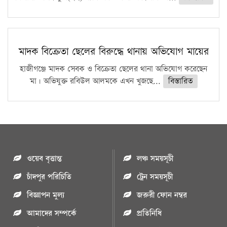
মাদক বিক্রেতা ছেলের বিরুদ্ধে থানায় অভিযোগ মায়ের
হাজীগঞ্জে মাদক সেবক ও বিক্রেতা ছেলের থানা অভিযোগ করেছেন
মা। অভিযুক্ত রবিউল আলমকে এখন খুজছে...
বিস্তারিত
ওয়েব বৃত্তান্ত
লঞ্চ সময়সূচী
চাঁদপুর পরিচিতি
ট্রেন সময়সূচী
বিজ্ঞাপন মুল্য
জরুরী ফোন নম্বর
আমাদের সম্পর্কে
প্রতিনিধি