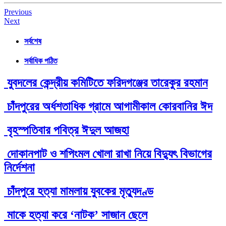
Post
Previous
Next
navigation
সর্বশেষ
সর্বাধিক পঠিত
যুবদলের কেন্দ্রীয় কমিটিতে ফরিদগঞ্জের তারেকুর রহমান
চাঁদপুরের অর্ধশতাধিক গ্রামে আগামীকাল কোরবানির ঈদ
বৃহস্পতিবার পবিত্র ঈদুল আজহা
দোকানপাট ও শপিংমল খোলা রাখা নিয়ে বিদ্যুৎ বিভাগের
নির্দেশনা
চাঁদপুরে হত্যা মামলায় যুবকের মৃত্যুদণ্ড
মাকে হত্যা করে ‘নাটক’ সাজান ছেলে