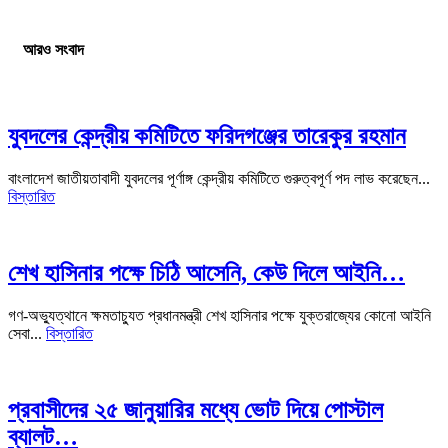
আরও সংবাদ
যুবদলের কেন্দ্রীয় কমিটিতে ফরিদগঞ্জের তারেকুর রহমান
বাংলাদেশ জাতীয়তাবাদী যুবদলের পূর্ণাঙ্গ কেন্দ্রীয় কমিটিতে গুরুত্বপূর্ণ পদ লাভ করেছেন...
বিস্তারিত
শেখ হাসিনার পক্ষে চিঠি আসেনি, কেউ দিলে আইনি…
গণ-অভ্যুত্থানে ক্ষমতাচ্যুত প্রধানমন্ত্রী শেখ হাসিনার পক্ষে যুক্তরাজ্যের কোনো আইনি
সেবা...
বিস্তারিত
প্রবাসীদের ২৫ জানুয়ারির মধ্যে ভোট দিয়ে পোস্টাল
ব্যালট…