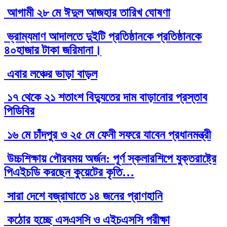
আগামী ২৮ মে ঈদুল আজহার তারিখ ঘোষণা
ভ্রাম্যমাণ আদালতে দুইটি প্রতিষ্ঠানকে প্রতিষ্ঠানকে
৪০হাজার টাকা জরিমানা।
এবার লঞ্চের ভাড়া বাড়ল
১৭ থেকে ২১ শতাংশ বিদ্যুতের দাম বাড়ানোর প্রস্তাব
পিডিবির
১৬ মে চাঁদপুর ও ২৫ মে ফেনী সফরে যাবেন প্রধানমন্ত্রী
উচ্চশিক্ষায় গৌরবময় অর্জন: পূর্ণ স্কলারশিপে যুক্তরাষ্ট্রে
পিএইচডি করছেন কুয়েটের কৃতি…
সারা দেশে বজ্রাঘাতে ১৪ জনের প্রাণহানি
কঠোর হচ্ছে এসএসসি ও এইচএসসি পরীক্ষা