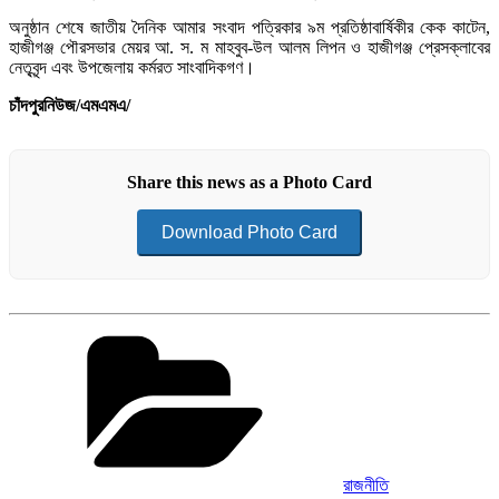
অনুষ্ঠান শেষে জাতীয় দৈনিক আমার সংবাদ পত্রিকার ৯ম প্রতিষ্ঠাবার্ষিকীর কেক কাটেন,
হাজীগঞ্জ পৌরসভার মেয়র আ. স. ম মাহবুব-উল আলম লিপন ও হাজীগঞ্জ প্রেসক্লাবের
নেতৃবৃন্দ এবং উপজেলায় কর্মরত সাংবাদিকগণ।
চাঁদপুরনিউজ/এমএমএ/
Share this news as a Photo Card
Download Photo Card
Categories
রাজনীতি