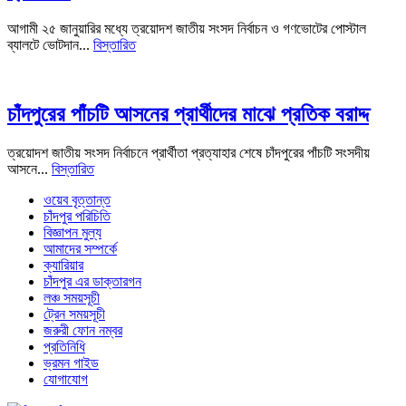
আগামী ২৫ জানুয়ারির মধ্যে ত্রয়োদশ জাতীয় সংসদ নির্বাচন ও গণভোটের পোস্টাল
ব্যালটে ভোটদান...
বিস্তারিত
চাঁদপুরের পাঁচটি আসনের প্রার্থীদের মাঝে প্রতিক বরাদ্দ
ত্রয়োদশ জাতীয় সংসদ নির্বাচনে প্রার্থীতা প্রত্যাহার শেষে চাঁদপুরের পাঁচটি সংসদীয়
আসনে...
বিস্তারিত
ওয়েব বৃত্তান্ত
চাঁদপুর পরিচিতি
বিজ্ঞাপন মুল্য
আমাদের সম্পর্কে
ক্যারিয়ার
চাঁদপুর এর ডাক্তারগন
লঞ্চ সময়সূচী
ট্রেন সময়সূচী
জরুরী ফোন নম্বর
প্রতিনিধি
ভ্রমন গাইড
যোগাযোগ