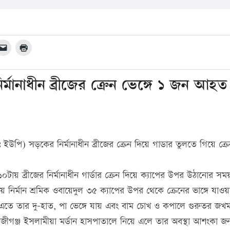
নির্মানাধীন ব্রীজের ক্রেন ভেঙ্গে ১ জন আহত
ইউপি) সড়কের নির্মানাধীন ব্রীজের ক্রেন দিয়ে গাডার তুলতে গিয়ে ক্রেন
টায় ব্রীজের নির্মানাধীন গার্ডার ক্রেন দিয়ে ক্যাপের উপর উঠানোর সম
য় নির্মান শ্রমিক ওবায়েদুল ৩৫ ক্যাপের উপর থেকে ক্রেনের ভাঙ্গে যাওয়
এতে তার দু-হাত, পা ভেঙ্গে যায় এবং বাম চোখ ও কপালে গুরুতর জখ
জীগঞ্জ ইসলামীয়া মর্ডান হাসপাতালে নিয়ে এলে তার অবস্থা আশংকা 