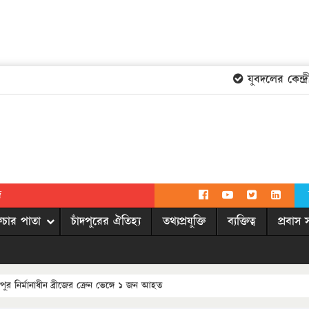
যুবদলের কেন্দ্রী
দ
িচার পাতা
চাঁদপুরের ঐতিহ্য
তথ্যপ্রযুক্তি
ব্যক্তিত্ব
প্রবাস 
রপুর নির্মানাধীন ব্রীজের ক্রেন ভেঙ্গে ১ জন আহত