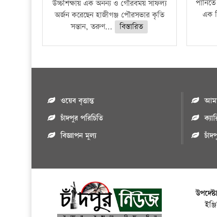
পানিতে
উচ্চশিক্ষায় এক অনন্য ও গৌরবময় সাফল্য
এক শ
অর্জন করেছেন হাজীগঞ্জ পৌরসভার কৃতি
সন্তান, তরুণ...
বিস্তারিত
ওয়েব বৃত্তান্ত
আমাদ
চাঁদপুর পরিচিতি
ক্যা
বিজ্ঞাপন মুল্য
চাঁদ
উপদেষ্ট
ইঞ্