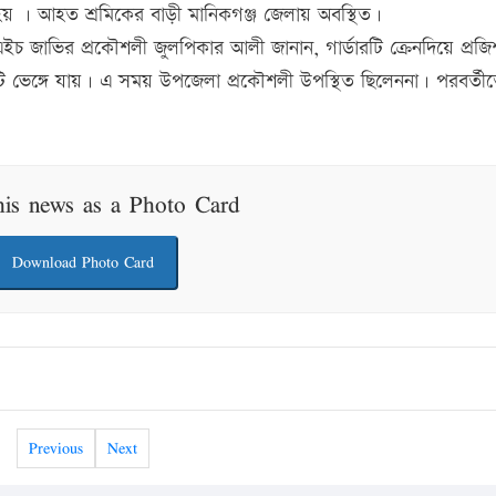
া হয় । আহত শ্রমিকের বাড়ী মানিকগঞ্জ জেলায় অবস্থিত।
 এইচ জাভির প্রকৌশলী জুলপিকার আলী জানান, গার্ডারটি ক্রেনদিয়ে প্রজ
ি ভেঙ্গে যায়। এ সময় উপজেলা প্রকৌশলী উপস্থিত ছিলেননা। পরবর্তী
his news as a Photo Card
Download Photo Card
Previous
Next