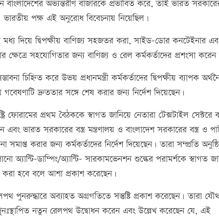
নি বাংলাদেশের অভ্যন্তরীণ বাজারকে প্রভাবিত করে, তাই ভারত সরকারের 
ভারতীয় পক্ষ এই অনুরোধ বিবেচনায় নিয়েছিল।
মধ্য দিয়ে দ্বিপক্ষীয় বাণিজ্য সহজতর করা, সাইড-ডোর কনটেইনার এব
ার ক্ষেত্রে সহযোগিতার জন্য বাণিজ্য ও রেল কর্মকর্তাদের প্রশংসা করেন
ভাবনা চিহ্নিত করে উভয় প্রধানমন্ত্রী কর্মকর্তাদের দ্বিপক্ষীয় ব্যাপক অর্থ
থ গবেষণাটি দ্রুততার সঙ্গে শেষ করার জন্য নির্দেশ দিয়েছেন।
্রি ফোরামের প্রথম বৈঠককে স্বাগত জানিয়ে নেতারা টেক্সটাইল সেক্টরে বর
ং ভারত সরকারের বস্ত্র মন্ত্রণালয় ও বাংলাদেশ সরকারের বস্ত্র ও পা
 সমাপ্ত করার জন্য কর্মকর্তাদের নির্দেশ দিয়েছেন। তারা সম্প্রতি অনুষ্ঠ
ো অ্যান্টি-ডাম্পিং/অ্যান্টি- সারকামভেনশন শুল্কের পরামর্শকে স্বাগত জ
ান করা হবে বলে আশা প্রকাশ করেছেন।
 রেলপথ পুনরুদ্ধারে অব্যাহত অগ্রগতিতে সন্তুষ্টি প্রকাশ করেছেন। তারা যৌ
পুনঃস্থাপিত নতুন রেলপথ উদ্বোধন করেন এবং উল্লেখ করেছেন যে, এই