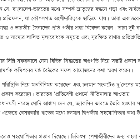
যে, বাংলাদেশ-ভারতের মধ্যে সম্পর্ক ভ্রাতৃত্বের বন্ধনে গড়া এবং সার্বভ
বের প্রতিফলন, যা কৌশলগত অংশীদারিত্বকে ছাড়িয়ে যায়। তারা একাত্তর
োদ্ধা ও ভারতীয় সৈন্যদের প্রতি গভীর শ্রদ্ধা নিবেদন করেন। তারা দুই বন্ধুত
্র ও সাম্যের লালিত মূল্যবোধকে সমুন্নত এবং সুরক্ষিত রাখার প্রতিশ্রুতি 
র দিল্লি সফরকালে নেয়া বিভিন্ন সিদ্ধান্তের অগ্রগতি নিয়ে সন্তুষ্টি প্রকা
 পরামর্শক কমিশনের ষষ্ঠ বৈঠকের সফল আয়োজনের কথা স্মরণ করেন।
পরিস্থিতি নিয়ে মতবিনিময় করেছেন এবং চলমান সংকটেও দু’দেশের মধ্
্টি প্রকাশ করেছেন। ভারতের ‘প্রতিবেশী প্রথমে’ নীতিমালার আওতায়
প্রধানমন্ত্রী নরেন্দ্র মোদি আশ্বাস দেন যে, ভ্যাকসিন ভারতে তৈরি হওয়ার সঙ
ক্ষেত্রে বেসরকারি খাতের মধ্যে চলমান দ্বিপক্ষীয় সহযোগিতার কথা উল
েত্রেও সহযোগিতার প্রস্তাব দিয়েছে। চিকিৎসা পেশাজীবীদের জন্য বাংলা