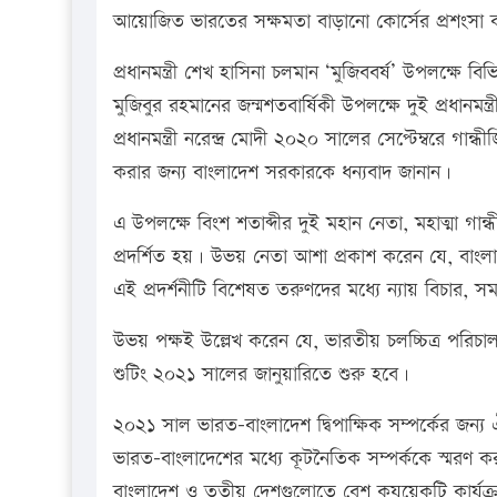
আয়োজিত ভারতের সক্ষমতা বাড়ানো কোর্সের প্রশংসা 
প্রধানমন্ত্রী শেখ হাসিনা চলমান ‘মুজিববর্ষ’ উপলক্ষে 
মুজিবুর রহমানের জন্মশতবার্ষিকী উপলক্ষে দুই প্রধানম
প্রধানমন্ত্রী নরেন্দ্র মোদী ২০২০ সালের সেপ্টেম্বরে গান
করার জন্য বাংলাদেশ সরকারকে ধন্যবাদ জানান।
এ উপলক্ষে বিংশ শতাব্দীর দুই মহান নেতা, মহাত্মা গান্ধ
প্রদর্শিত হয়। উভয় নেতা আশা প্রকাশ করেন যে, বাংলাদে
এই প্রদর্শনীটি বিশেষত তরুণদের মধ্যে ন্যায় বিচার, 
উভয় পক্ষই উল্লেখ করেন যে, ভারতীয় চলচ্চিত্র পরিচা
শুটিং ২০২১ সালের জানুয়ারিতে শুরু হবে।
২০২১ সাল ভারত-বাংলাদেশ দ্বিপাক্ষিক সম্পর্কের জন্য 
ভারত-বাংলাদেশের মধ্যে কূটনৈতিক সম্পর্ককে স্মরণ কর
বাংলাদেশ ও তৃতীয় দেশগুলোতে বেশ কযয়েকটি কার্য