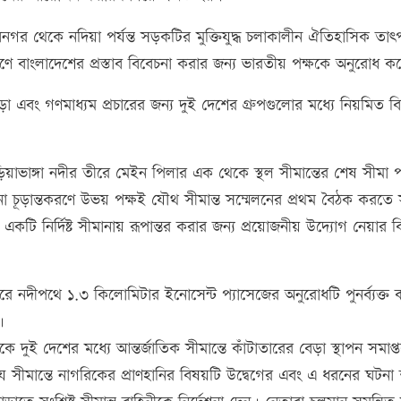
জিবনগর থেকে নদিয়া পর্যন্ত সড়কটির মুক্তিযুদ্ধ চলাকালীন ঐতিহাসিক তাৎপ
ে বাংলাদেশের প্রস্তাব বিবেচনা করার জন্য ভারতীয় পক্ষকে অনুরোধ ক
 ক্রীড়া এবং গণমাধ্যম প্রচারের জন্য দুই দেশের গ্রুপগুলোর মধ্যে নিয়মিত 
ড়িয়াভাঙ্গা নদীর তীরে মেইন পিলার এক থেকে স্থল সীমান্তের শেষ সীমা পর্
সীমানা চূড়ান্তকরণে উভয় পক্ষই যৌথ সীমান্ত সম্মেলনের প্রথম বৈঠক করতে 
 একটি নির্দিষ্ট সীমানায় রূপান্তর করার জন্য প্রয়োজনীয় উদ্যোগ নেয়ার 
রে নদীপথে ১.৩ কিলোমিটার ইনোসেন্ট প্যাসেজের অনুরোধটি পুনর্ব্যক্ত
।
ে দুই দেশের মধ্যে আন্তর্জাতিক সীমান্তে কাঁটাতারের বেড়া স্থাপন সমাপ
ীমান্তে নাগরিকের প্রাণহানির বিষয়টি উদ্বেগের এবং এ ধরনের ঘটনা শূ