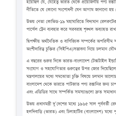
হয়েছিল যে, যেহেতু ভারত থেকে প্রয়োজনীয় পণ্য রপ্তা
নীতিতে যে কোনো সংশোধনী যেন আগাম জানানো হয়। 
উভয় নেতা কোভিড-১৯ মহামারিতে বিদ্যমান রেলরুটের 
পার্সেল ট্রেন ব্যবহার করে সরবরাহ শৃঙ্খল অব্যাহত রাখ
দ্বিপক্ষীয় অর্থনৈতিক ও বাণিজ্যিক সম্পর্কের অপরিসীম সম্
অংশীদারিত্ব চুক্তির (সিইপিএ)সম্ভাবনা নিয়ে চলমান যৌ
এ বছরের শুরুর দিকে ভারত-বাংলাদেশ টেক্সটাইল ইন্ডাস্ট
সংযোগ ও সহযোগিতার গুরুত্বের উপর জোর দিয়েছিলেন এব
মন্ত্রণালয়ের মধ্যে সমঝোতা চুক্তি বিষয়ে চলমান আলোচনা
বাংলাদেশ থেকে ভারতে পাটজাত পণ্য রপ্তানির জন্য চাপান
এবং এডিডির সাথে সম্পর্কিত সমস্যাগুলো দ্রুত সমাধ
উভয় প্রধানমন্ত্রী দু’দেশের মধ্যে ১৯৬৫ সাল পূর্ববর্তী
হলদিবাড়ি (ভারত) এবং চিলাহাটির (বাংলাদেশ) মধ্যে 