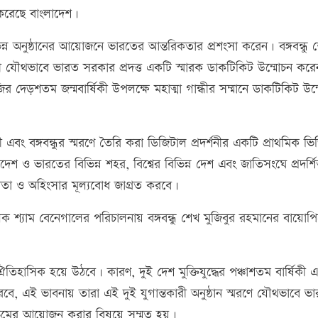
করেছে বাংলাদেশ।
বিভিন্ন অনুষ্ঠানের আয়োজনে ভারতের আন্তরিকতার প্রশংসা করেন। বঙ্গবন্ধু 
ন্ত্রী যৌথভাবে ভারত সরকার প্রদত্ত একটি স্মারক ডাকটিকিট উন্মোচন কর
্ধীজির দেড়শতম জন্মবার্ষিকী উপলক্ষে মহাত্মা গান্ধীর সম্মানে ডাকটিকিট উন
ী এবং বঙ্গবন্ধুর স্মরণে তৈরি করা ডিজিটাল প্রদর্শনীর একটি প্রাথমিক ভ
শ ও ভারতের বিভিন্ন শহর, বিশ্বের বিভিন্ন দেশ এবং জাতিসংঘে প্রদর্শি
সমতা ও অহিংসার মূল্যবোধ জাগ্রত করবে।
লক শ্যাম বেনেগালের পরিচালনায় বঙ্গবন্ধু শেখ মুজিবুর রহমানের বায়োপ
ঐতিহাসিক হয়ে উঠবে। কারণ, দুই দেশ মুক্তিযুদ্ধের পঞ্চাশতম বার্ষিকী 
বে, এই ভাবনায় তারা এই দুই যুগান্তকারী অনুষ্ঠান স্মরণে যৌথভাবে ভ
ক্রমের আয়োজন করার বিষয়ে সম্মত হয়।