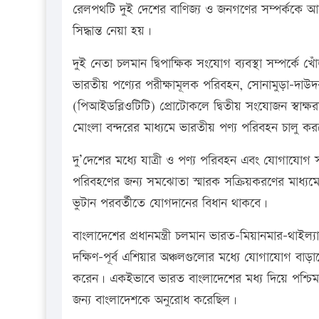
রেলপথটি দুই দেশের বাণিজ্য ও জনগণের সম্পর্ককে আরও
সিদ্ধান্ত নেয়া হয়।
দুই নেতা চলমান দ্বিপাক্ষিক সংযোগ ব্যবস্থা সম্পর্ক
ভারতীয় পণ্যের পরীক্ষামূলক পরিবহন, সোনামুড়া-দাউদক
(পিআইডব্লিওটিটি) প্রোটোকলে দ্বিতীয় সংযোজন স্বাক্ষ
মোংলা বন্দরের মাধ্যমে ভারতীয় পণ্য পরিবহন চালু ক
দু’দেশের মধ্যে যাত্রী ও পণ্য পরিবহন এবং যোগাযোগ 
পরিবহণের জন্য সমঝোতা স্মারক সক্রিয়করণের মাধ্যম
ভুটান পরবর্তীতে যোগদানের বিধান থাকবে।
বাংলাদেশের প্রধানমন্ত্রী চলমান ভারত-মিয়ানমার-থাইল্যা
দক্ষিণ-পূর্ব এশিয়ার অঞ্চলগুলোর মধ্যে যোগাযোগ বাড়ান
করেন। একইভাবে ভারত বাংলাদেশের মধ্য দিয়ে পশ্চিমবঙ
জন্য বাংলাদেশকে অনুরোধ করেছিল।