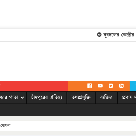
যুবদলের কেন্দ্রীয় কমি
দ
িচার পাতা
চাঁদপুরের ঐতিহ্য
তথ্যপ্রযুক্তি
ব্যক্তিত্ব
প্রবাস 
 ঘোষণা