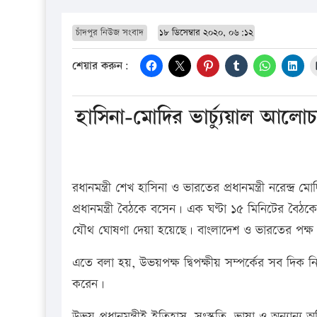
চাঁদপুর নিউজ সংবাদ
১৮ ডিসেম্বার ২০২০, ০৬:১২
শেয়ার করুন:
হাসিনা-মোদির ভার্চ্যুয়াল আল
রধানমন্ত্রী শেখ হাসিনা ও ভারতের প্রধানমন্ত্রী নরেন্দ্র
প্রধানমন্ত্রী বৈঠকে বসেন। এক ঘণ্টা ১৫ মিনিটের বৈঠ
যৌথ ঘোষণা দেয়া হয়েছে। বাংলাদেশ ও ভারতের পক্
এতে বলা হয়, উভয়পক্ষ দ্বিপক্ষীয় সম্পর্কের সব দিক
করেন।
উভয় প্রধানমন্ত্রীই ইতিহাস, সংস্কৃতি, ভাষা ও অন্যান্য 