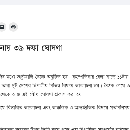
োচনায় ৩৯ দফা ঘোষণা
 মোদির মধ্যে ভার্চ্যুয়ালি বৈঠক অনুষ্ঠিত হয়। বৃহস্পতিবার বেলা সাড়ে ১১টায়
কে তারা দুই দেশের দ্বিপক্ষীয় বিভিন্ন বিষয়ে আলোচনা হয়। বৈঠক শেষে 
ষ থেকে আজ এই যৌথ ঘোষণা প্রকাশ করা হয়।
 নিয়ে বিস্তারিত আলোচনা এবং আঞ্চলিক ও আন্তর্জাতিক বিষয়ে মতবিনিময়
অভিন্নতার বন্ধনের উপর ভিত্তি করে গড়ে ওঠা দ্বিপাক্ষিক সম্পর্কের বর্তমান