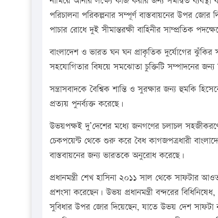
নামিয়ে আনার লক্ষ্যে কাজ করার জন্য সমন্বিত ব্যবস্থা বা
পরিচালনা পরিকল্পনার সম্পূর্ণ বাস্তবায়নের উপর জোর দ
পাচার রোধে দুই সীমান্তরক্ষী বাহিনীর সাম্প্রতিক পদক্
বাংলাদেশ ও ভারত ঘন ঘন প্রাকৃতিক দুর্যোগের ঝুঁকির সম
সহযোগিতার বিষয়ে সমঝোতা চুক্তিটি সম্পাদনের জন্য ন
সন্ত্রাসবাদকে বৈশ্বিক শান্তি ও সুরক্ষার জন্য হুমকি হিসে
প্রত্যয় পুনর্ব্যক্ত করেছে।
উভয়পক্ষই দু’দেশের মধ্যে জনগণের চলাচল সহজীকরণের 
চেকপয়েন্ট থেকে শুরু করে বৈধ কাগজপত্রধারী বাংলাদেশ
বাস্তবায়নের জন্য ভারতকে অনুরোধ করেছে।
প্রধানমন্ত্রী শেখ হাসিনা ২০১১ সাল থেকে সাফটার আওতায়
প্রশংসা করেছেন। উভয় প্রধানমন্ত্রী বন্দরের বিধিনিষেধ
সুবিধার উপর জোর দিয়েছেন, যাতে উভয় দেশ সাফটা নম