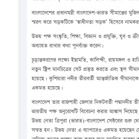
বাংলাদেশের প্রধানমন্ত্রী বাংলাদেশ-ভারত সীমান্তের মু
স্মরণ করে সড়কটিকে ‘স্বাধীনতা সড়ক’ হিসেবে নামকরণ
উভয় পক্ষ সংস্কৃতি, শিক্ষা, বিজ্ঞান ও প্রযুক্তি, যুব ও
অব্যাহত রাখার কথা পুনর্ব্যক্ত করেন।
চূড়ান্তকরণের লক্ষ্যে ইছামতি, কালিন্দী, রায়মঙ্গল ও হা
নতুন স্ট্রিপ মানচিত্রের সেট প্রস্তুত করতে এবং স্থল 
হয়েছে। কুশিয়ারা নদীর তীরবর্তী আন্তর্জাতিক সীমানাকে
একমত হয়েছে।
বাংলাদেশ তার রাজশাহী জেলার নিকটবর্তী পদ্মানদীর তী
ভারতীয় পক্ষ অনুরোধটি বিবেচনা করার আশ্বাস দিয়েছে
উভয় নেতা ত্রিপুরা (ভারত)-বাংলাদেশ সেক্টরের শুরু থেক
সম্মত হন। উভয় নেতা এ ব্যাপারেও একমত হয়েছেন যে স