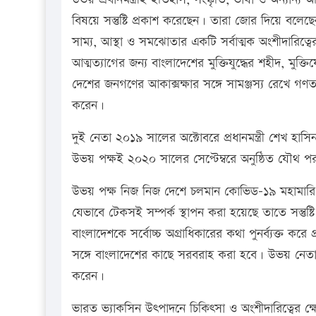
বিষয়ে সন্তুষ্টি প্রকাশ করেছেন। তারা জোর দিয়ে বলেছেন 
সাম্য, আস্থা ও সমঝোতার একটি সর্বাত্মক অংশীদারিত্
আত্মত্যাগের জন্য বাংলাদেশের মুক্তিযুদ্ধের শহীদ, মুক্তিয
দেশের জনগণের আকাক্সক্ষার সঙ্গে সামঞ্জস্য রেখে গণতন্ত
করেন।
দুই নেতা ২০১৯ সালের অক্টোবরে প্রধানমন্ত্রী শেখ হাসিনা
উভয় পক্ষই ২০২০ সালের সেপ্টেম্বরে অনুষ্ঠিত যৌথ
উভয় পক্ষ নিজ নিজ দেশে চলমান কোভিড-১৯ মহামারি 
যেভাবে টেকসই সম্পর্ক স্থাপন করা হয়েছে তাতে সন্তুষ
বাংলাদেশকে সর্বোচ্চ অগ্রাধিকারের কথা পুনর্ব্যক্ত করে 
সঙ্গে বাংলাদেশের কাছে সরবরাহ করা হবে। উভয় নেতা এ
করেন।
ভারত ভ্যাকসিন উৎপাদনে চিকিৎসা ও অংশীদারিত্বের ক্ষ