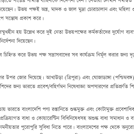
ড়াতে সংশ্লিষ্ট সীমান্ত বাহিনীকে নির্দেশনা দেন। নেতারা চলমান সমন্বিত স
িয়েছেন। উভয় পক্ষই অস্ত্র, মাদক ও জাল মুদ্রা চোরাচালান এবং মহিলা 
ষেপে সন্তোষ প্রকাশ করে।
্মুখহীন হয় উল্লেখ করে দুই নেতা উভয়পক্ষের কর্মকর্তাদের দুর্যোগ ব্যবস
ির্দেশনা দিয়েছেন।
বে চিহ্নিত করে উভয় পক্ষ সন্ত্রাসবাদের সব কার্যক্রম নির্মূল করার জন্য দৃ
উপর জোর দিয়েছে। আখাউড়া (ত্রিপুরা) এবং ঘোজাডাঙ্গা (পশ্চিমবঙ্গ
িদের জন্য ভারতে প্রবেশ/বহির্গমন নিষেধাজ্ঞা অপসারণের প্রতিশ্রুতি 
 ভারতে বাংলাদেশি পণ্য রপ্তানিতে শুল্কমুক্ত এবং কোটামুক্ত প্রবেশাধি
, প্রক্রিয়াগত বাধা ও কোয়ারেন্টিন বিধিনিষেধসহ অশুল্ক বাধা সমাধান ও বা
নীয়তার পুরোপুরি সুবিধা নিতে পারে। বাংলাদেশের পক্ষ থেকে অনুর