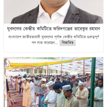
যুবদলের কেন্দ্রীয় কমিটিতে ফরিদগঞ্জের তারেকুর রহমান
বাংলাদেশ জাতীয়তাবাদী যুবদলের পূর্ণাঙ্গ কেন্দ্রীয় কমিটিতে গুরুত্বপূর্ণ
পদ লাভ করেছেন...
বিস্তারিত