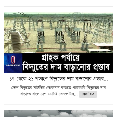
১৭ থেকে ২১ শতাংশ বিদ্যুতের দাম বাড়ানোর প্রস্তাব…
দেশে বিদ্যুতের ঘাটতির লোকসান কমাতে পাইকারি বিদ্যুতের দাম
বাড়াতে বাংলাদেশ এনার্জি রেগুলেটরি...
বিস্তারিত