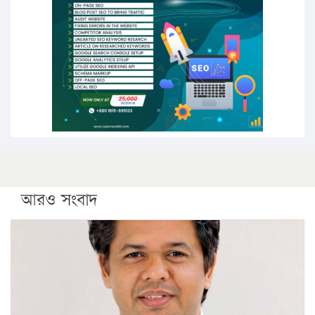
পিএইচডি করছেন কুয়েটের কৃতি…
সারা দেশে বজ্রাঘাতে ১৪ জনের প্রাণহানি
কঠোর হচ্ছে এসএসসি ও এইচএসসি পরীক্ষা
ফরিদগঞ্জে আগুনে পুড়লো ৬ ব্যবসা প্রতিষ্ঠান
আরও সংবাদ