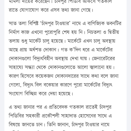
মামলা দায়ের করেছেন। চাঁদপুর পিডিবি অফিসে গতকাল
রাতে যোগাযোগ করে এসব তথ্য জানা গেছে।
সাত তলা বিশিষ্ট ‘চাঁদপুর টাওয়ার’ নামে এ বাণিজ্যিক ভবনটির
নির্মাণ কাজ এখনো পুরোপুরি শেষ হয় নি। নিচতলা ও দ্বিতীয়
তলায় শুধু মার্কেট চালু হয়েছে। মার্কেটে এখন চালু অবস্থায়
আছে প্রায় অর্ধশত দোকান। গত ক’দিন ধরে এ মার্কেটের
দোকানগুলো বিদ্যুৎবিহীন অবস্থায় দেখা যায়। জেনারেটরের
সাহায্যে সন্ধ্যা থেকে দোকানগুলোতে আলো জ্বালানো হয়।
কারণ হিসেবে কয়েকজন দোকানদারের সাথে কথা বলে জানা
গেলো, বিদ্যুৎ বিল বকেয়ার কারণে পুরো মার্কেটের বিদ্যুৎ
সংযোগ বিচ্ছিন্ন করে দেয়া হয়েছে।
এ তথ্য জানার পর এ প্রতিবেদক গতকাল রাতেই চাঁদপুর
পিডিবির সহকারী প্রকৌশলী সাহাদাত হোসেনের সাথে এ
বিষয়ে জানতে চান। তিনি জানান, চাঁদপুর টাওয়ার নামে