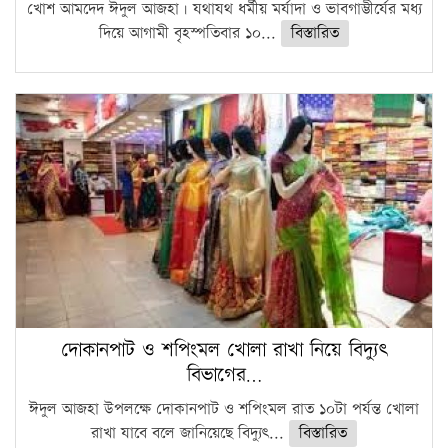
খোশ আমদেদ ঈদুল আজহা। যথাযথ ধর্মীয় মর্যাদা ও ভাবগাম্ভীর্যের মধ্য
দিয়ে আগামী বৃহস্পতিবার ১০...
বিস্তারিত
দোকানপাট ও শপিংমল খোলা রাখা নিয়ে বিদ্যুৎ
বিভাগের…
ঈদুল আজহা উপলক্ষে দোকানপাট ও শপিংমল রাত ১০টা পর্যন্ত খোলা
রাখা যাবে বলে জানিয়েছে বিদ্যুৎ...
বিস্তারিত