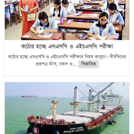
কঠোর হচ্ছে এসএসসি ও এইচএসসি পরীক্ষা
কঠোর হচ্ছে এসএসসি ও এইচএসসি পরীক্ষার নিয়ম কানুনে। দীর্ঘদিনের
প্রশ্নপত্র ফাঁস, নকল ও...
বিস্তারিত