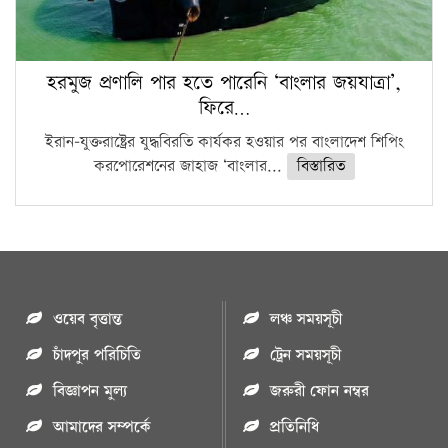
হরমুজ প্রণালি পার হতে পারেনি ‘বাংলার জয়যাত্রা’,
ফিরে…
ইরান-যুক্তরাষ্ট্রের যুদ্ধবিরতি কার্যকর হওয়ার পর বাংলাদেশ শিপিং
করপোরেশনের জাহাজ ‘বাংলার...
বিস্তারিত
ওয়েব বৃত্তান্ত
লঞ্চ সময়সূচী
চাঁদপুর পরিচিতি
ট্রেন সময়সূচী
বিজ্ঞাপন মুল্য
জরুরী ফোন নম্বর
আমাদের সম্পর্কে
প্রতিনিধি