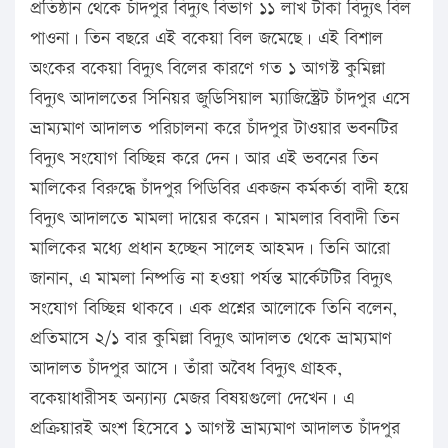
প্রতিষ্ঠান থেকে চাঁদপুর বিদ্যুৎ বিভাগ ১১ লাখ টাকা বিদ্যুৎ বিল
পাওনা। তিন বছরে এই বকেয়া বিল জমেছে। এই বিশাল
অংকের বকেয়া বিদ্যুৎ বিলের কারণে গত ১ আগস্ট কুমিল্লা
বিদ্যুৎ আদালতের সিনিয়র জুডিসিয়াল ম্যাজিস্ট্রেট চাঁদপুর এসে
ভ্রাম্যমাণ আদালত পরিচালনা করে চাঁদপুর টাওয়ার ভবনটির
বিদ্যুৎ সংযোগ বিচ্ছিন্ন করে দেন। আর এই ভবনের তিন
মালিকের বিরুদ্ধে চাঁদপুর পিডিবির একজন কর্মকর্তা বাদী হয়ে
বিদ্যুৎ আদালতে মামলা দায়ের করেন। মামলার বিবাদী তিন
মালিকের মধ্যে প্রধান হচ্ছেন সালেহ আহমদ। তিনি আরো
জানান, এ মামলা নিষ্পত্তি না হওয়া পর্যন্ত মার্কেটটির বিদ্যুৎ
সংযোগ বিচ্ছিন্ন থাকবে। এক প্রশ্নের আলোকে তিনি বলেন,
প্রতিমাসে ২/১ বার কুমিল্লা বিদ্যুৎ আদালত থেকে ভ্রাম্যমাণ
আদালত চাঁদপুর আসে। তাঁরা অবৈধ বিদ্যুৎ গ্রাহক,
বকেয়াধারীসহ অন্যান্য মেজর বিষয়গুলো দেখেন। এ
প্রক্রিয়ারই অংশ হিসেবে ১ আগস্ট ভ্রাম্যমাণ আদালত চাঁদপুর