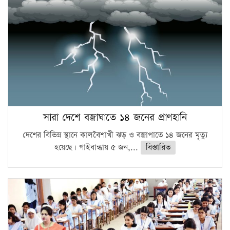
সারা দেশে বজ্রাঘাতে ১৪ জনের প্রাণহানি
দেশের বিভিন্ন স্থানে কালবৈশাখী ঝড় ও বজ্রাপাতে ১৪ জনের মৃত্যু
হয়েছে। গাইবান্ধায় ৫ জন,...
বিস্তারিত