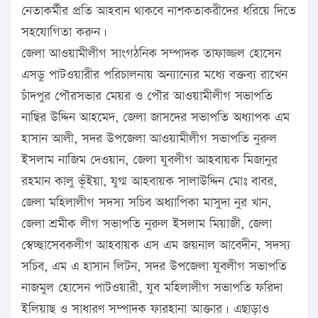
নেতাকর্মীর প্রতি আহবান থাকবে নাশকতাকরীদের ধরিয়ে দিতে
সহযোগিতা করুন।
জেলা আওয়ামীলীগ সাংগঠনিক সম্পাদক তাফাজ্জল হোসেন
এসডু পাটওয়ারীর পরিচালনায় অন্যান্যের মধ্যে বক্তব্য রাখেন
চাঁদপুর পৌরসভার মেয়র ও পৌর আওয়ামীলীগ সভাপতি
নাছির উদ্দিন আহমেদ, জেলা জাসদের সভাপতি অধ্যাপক এম
হাসান আলী, সদর উপজেলা আওয়ামীলীগ সভাপতি নুরুল
ইসলাম নাজিম দেওয়ান, জেলা যুবলীগ আহবায়ক মিজানুর
রহমান কালু ভূঁইয়া, যুগ্ম আহবায়ক সালাউদ্দিন মোঃ বাবর,
জেলা মহিলালীগ সদস্য সচিব অধ্যাপিকা মাসুদা নুর খান,
জেলা শ্রমীক লীগ সভাপতি নুরুল ইসলাম মিয়াজী, জেলা
স্বেচ্ছাসেবকলীগ আহবায়ক এস এম জয়নাল আবেদীন, সদস্য
সচিব, এম এ হাসান লিটন, সদর উপজেলা যুবলীগ সভাপতি
নাজমুল হোসেন পাটওয়ারী, যুব মহিলালীগ সভাপতি ফরিদা
ইলিয়াছ ও সাধারণ সম্পাদক ফারহানা আক্তার। এছাড়াও