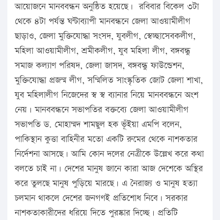
আয়োজনে মানববন্ধন অনুষ্ঠিত হয়েছে। রবিবার বিকেল ৩টা
থেকে ৪টা পর্যন্ত ঘন্টাব্যাপী মানবন্ধনে জেলা আওয়ামীলীগ
ছাড়াও, জেলা মুক্তিযোদ্ধা সংসদ, যুবলীগ, স্বেচ্ছাসেবকলীগ,
মহিলা আওয়ামীলীগ, শ্রমীকলীগ, যুব মহিলা লীগ, বঙ্গবন্ধু
সমাজ কল্যাণ পরিষদ, জেলা জাসদ, বঙ্গবন্ধু ফাউন্ডেশন,
মুক্তিযোদ্ধা প্রজন্ম লীগ, সম্মিলিত সাংস্কৃতিক জোট জেলা শাখা,
যুব মহিলালীগ নিজেদের স্ব স্ব ব্যানার নিয়ে মানববন্ধনে অংশ
নেয়। মানববন্ধনে সভাপতির বক্তব্যে জেলা আওয়ামীলীগ
সভাপতি ড. মোহাম্মদ শামছুল হক ভূঁইয়া এমপি বলেন,
পাকিস্থান কুত্তা বাহিনীর মতো একটি রুমের থেকে নাশকতার
নির্দেশনা আসছে। আমি কোন দলের নেত্রীকে উল্লেখ করে কথা
বলতে চাই না। দেশের মানুষ জানে কারা আজ দেশেকে অস্থির
করে তুলছে মানুষ পুড়িয়ে মারছে। এ নৈরাজ্য ও মানুষ হত্যা
চলমান থাকলে দেশের জনগণই প্রতিশোধ নিবে। সরকার
নাশকতাকারীদের ধরিয়ে দিতে পুরষ্কার দিচ্ছে। প্রতিটি