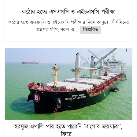
কঠোর হচ্ছে এসএসসি ও এইচএসসি পরীক্ষা
কঠোর হচ্ছে এসএসসি ও এইচএসসি পরীক্ষার নিয়ম কানুনে। দীর্ঘদিনের
প্রশ্নপত্র ফাঁস, নকল ও...
বিস্তারিত
হরমুজ প্রণালি পার হতে পারেনি ‘বাংলার জয়যাত্রা’,
ফিরে…