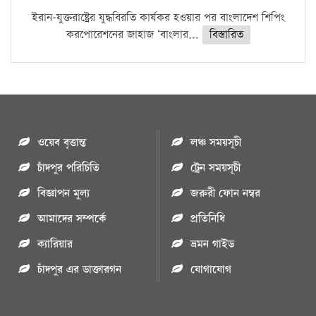
ইরান-যুক্তরাষ্ট্রের যুদ্ধবিরতি কার্যকর হওয়ার পর বাংলাদেশ শিপিং
করপোরেশনের জাহাজ ‘বাংলার...
বিস্তারিত
ওয়েব বৃত্তান্ত
লঞ্চ সময়সূচী
চাঁদপুর পরিচিতি
ট্রেন সময়সূচী
বিজ্ঞাপন মুল্য
জরুরী ফোন নম্বর
আমাদের সম্পর্কে
প্রতিনিধি
ক্যারিয়ার
ভ্রমন গাইড
চাঁদপুর এর ডাক্তারগন
যোগাযোগ