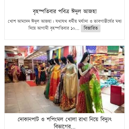
বৃহস্পতিবার পবিত্র ঈদুল আজহা
খোশ আমদেদ ঈদুল আজহা। যথাযথ ধর্মীয় মর্যাদা ও ভাবগাম্ভীর্যের মধ্য
দিয়ে আগামী বৃহস্পতিবার ১০...
বিস্তারিত
দোকানপাট ও শপিংমল খোলা রাখা নিয়ে বিদ্যুৎ
বিভাগের…