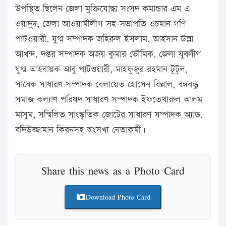
উপস্থিত ছিলেন জেলা মুক্তিযোদ্ধা সংসদ কমান্ডার এম এ
ওয়াদুদ, জেলা আওয়ামীলীগ সহ-সভাপতি ওচমান গণি
পাটওয়ারী, যুগ্ম সম্পাদক জহিরুল ইসলাম, আহসান উল্লা
আখন্দ, দপ্তর সম্পাদক অজয় কুমার ভৌমিক, জেলা যুবলীগ
যুগ্ম আহবায়ক আবু পাটওয়ারী, মাহফুজুর রহমান টুটুল,
সাবেক সাধারণ সম্পাদক বেলায়েত হোসেন বিল্লাল, বঙ্গবন্ধু
সমাজ কল্যাণ পরিষদ সাধারণ সম্পাদক ইফতেখারুল আলম
মাসুম, সম্মিলিত সাংস্কৃতিক জোটের সাধারণ সম্পাদক অ্যাড.
বদিউজ্জামান কিরনসহ অংসখ্য নেতাকর্মী।
Share this news as a Photo Card
Download Photo Card