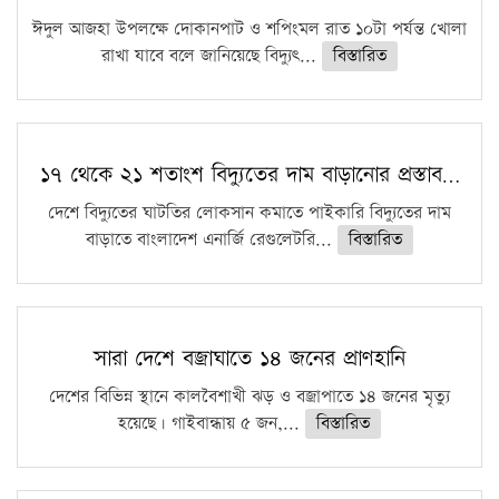
ঈদুল আজহা উপলক্ষে দোকানপাট ও শপিংমল রাত ১০টা পর্যন্ত খোলা
রাখা যাবে বলে জানিয়েছে বিদ্যুৎ...
বিস্তারিত
১৭ থেকে ২১ শতাংশ বিদ্যুতের দাম বাড়ানোর প্রস্তাব…
দেশে বিদ্যুতের ঘাটতির লোকসান কমাতে পাইকারি বিদ্যুতের দাম
বাড়াতে বাংলাদেশ এনার্জি রেগুলেটরি...
বিস্তারিত
সারা দেশে বজ্রাঘাতে ১৪ জনের প্রাণহানি
দেশের বিভিন্ন স্থানে কালবৈশাখী ঝড় ও বজ্রাপাতে ১৪ জনের মৃত্যু
হয়েছে। গাইবান্ধায় ৫ জন,...
বিস্তারিত