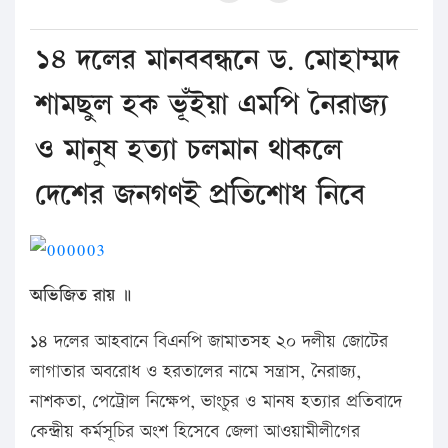
১৪ দলের মানববন্ধনে ড. মোহাম্মদ
শামছুল হক ভূঁইয়া এমপি নৈরাজ্য
ও মানুষ হত্যা চলমান থাকলে
দেশের জনগণই প্রতিশোধ নিবে
অভিজিত রায় ॥
১৪ দলের আহবানে বিএনপি জামাতসহ ২০ দলীয় জোটের
লাগাতার অবরোধ ও হরতালের নামে সন্ত্রাস, নৈরাজ্য,
নাশকতা, পেট্রোল নিক্ষেপ, ভাংচুর ও মানষ হত্যার প্রতিবাদে
কেন্দ্রীয় কর্মসূচির অংশ হিসেবে জেলা আওয়ামীলীগের