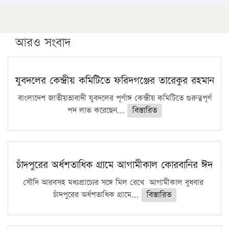
আরও সংবাদ
যুবদলের কেন্দ্রীয় কমিটিতে ফরিদগঞ্জের তারেকুর রহমান
বাংলাদেশ জাতীয়তাবাদী যুবদলের পূর্ণাঙ্গ কেন্দ্রীয় কমিটিতে গুরুত্বপূর্ণ
পদ লাভ করেছেন...
বিস্তারিত
চাঁদপুরের অর্ধশতাধিক গ্রামে আগামীকাল কোরবানির ঈদ
সৌদি আরবসহ মধ্যপ্রাচ্যের সঙ্গে মিল রেখে আগামীকাল বুধবার
চাঁদপুরের অর্ধশতাধিক গ্রামে...
বিস্তারিত