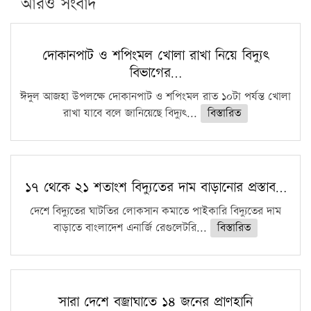
পিএইচডি করছেন কুয়েটের কৃতি…
আরও সংবাদ
সারা দেশে বজ্রাঘাতে ১৪ জনের প্রাণহানি
কঠোর হচ্ছে এসএসসি ও এইচএসসি পরীক্ষা
দোকানপাট ও শপিংমল খোলা রাখা নিয়ে বিদ্যুৎ
বিভাগের…
ফরিদগঞ্জে আগুনে পুড়লো ৬ ব্যবসা প্রতিষ্ঠান
ঈদুল আজহা উপলক্ষে দোকানপাট ও শপিংমল রাত ১০টা পর্যন্ত খোলা
রাখা যাবে বলে জানিয়েছে বিদ্যুৎ...
বিস্তারিত
১৭ থেকে ২১ শতাংশ বিদ্যুতের দাম বাড়ানোর প্রস্তাব…
দেশে বিদ্যুতের ঘাটতির লোকসান কমাতে পাইকারি বিদ্যুতের দাম
বাড়াতে বাংলাদেশ এনার্জি রেগুলেটরি...
বিস্তারিত
সারা দেশে বজ্রাঘাতে ১৪ জনের প্রাণহানি