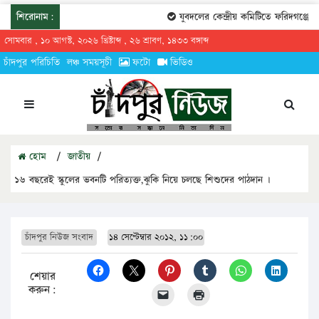
শিরোনাম:
যুবদলের কেন্দ্রীয় কমিটিতে ফরিদগঞ্জের 
সোমবার , ১০ আগস্ট, ২০২৬ খ্রিষ্টাব্দ , ২৬ শ্রাবণ, ১৪৩৩ বঙ্গাব্দ
চাঁদপুর পরিচিতি
লঞ্চ সময়সূচী
ফটো
ভিডিও
হোম
/
জাতীয়
/
১৬ বছরেই স্কুলের ভবনটি পরিত্যক্ত,ঝুকি নিয়ে চলছে শিশুদের পাঠদান ।
চাঁদপুর নিউজ সংবাদ
১৪ সেপ্টেম্বার ২০১২, ১১:০০
শেয়ার
করুন: