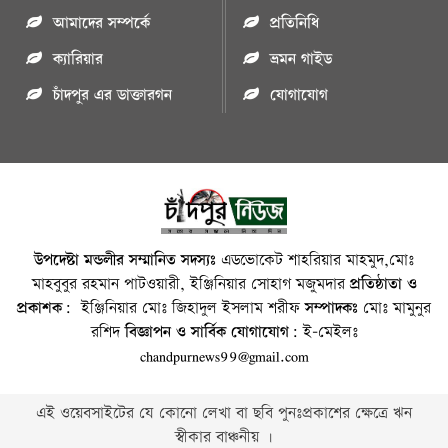
আমাদের সম্পর্কে
প্রতিনিধি
ক্যারিয়ার
ভ্রমন গাইড
চাঁদপুর এর ডাক্তারগন
যোগাযোগ
উপদেষ্টা মন্ডলীর সম্মানিত সদস্যঃ
এডভোকেট শাহরিয়ার মাহমুদ,মোঃ
মাহবুবুর রহমান পাটওয়ারী, ইঞ্জিনিয়ার সোহাগ মজুমদার
প্রতিষ্ঠাতা ও
প্রকাশক:
ইঞ্জিনিয়ার মোঃ জিহাদুল ইসলাম শরীফ
সম্পাদকঃ
মোঃ মামুনুর
রশিদ
বিজ্ঞাপন ও সার্বিক যোগাযোগ:
ই-মেইলঃ
chandpurnews99@gmail.com
এই ওয়েবসাইটের যে কোনো লেখা বা ছবি পুনঃপ্রকাশের ক্ষেত্রে ঋন
স্বীকার বাঞ্চনীয় ।