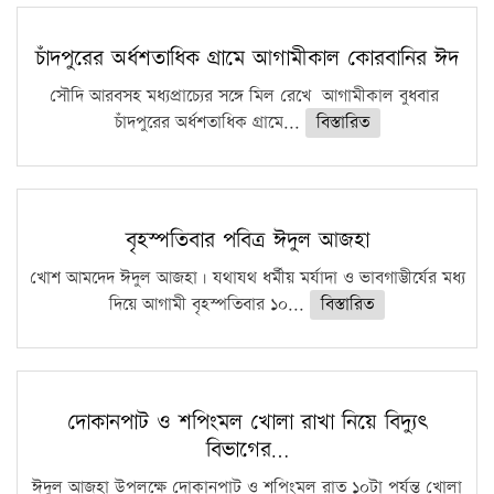
চাঁদপুরের অর্ধশতাধিক গ্রামে আগামীকাল কোরবানির ঈদ
সৌদি আরবসহ মধ্যপ্রাচ্যের সঙ্গে মিল রেখে আগামীকাল বুধবার
চাঁদপুরের অর্ধশতাধিক গ্রামে...
বিস্তারিত
বৃহস্পতিবার পবিত্র ঈদুল আজহা
খোশ আমদেদ ঈদুল আজহা। যথাযথ ধর্মীয় মর্যাদা ও ভাবগাম্ভীর্যের মধ্য
দিয়ে আগামী বৃহস্পতিবার ১০...
বিস্তারিত
দোকানপাট ও শপিংমল খোলা রাখা নিয়ে বিদ্যুৎ
বিভাগের…
ঈদুল আজহা উপলক্ষে দোকানপাট ও শপিংমল রাত ১০টা পর্যন্ত খোলা