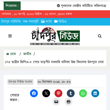
শিরোনাম:
যুবদলের কেন্দ্রীয় কমিটিতে ফরিদগঞ্জের ত
সোমবার , ১০ আগস্ট, ২০২৬ খ্রিষ্টাব্দ , ২৬ শ্রাবণ, ১৪৩৩ বঙ্গাব্দ
চাঁদপুর পরিচিতি
লঞ্চ সময়সূচী
ফটো
ভিডিও
হোম
/
জাতীয়
/
১৭৫ ছাত্রীর জিপিএ-৫ পেয়ে মাতৃপীঠ সরকারি বালিকা উচ্চ বিদ্যালয় চাঁদপুরে সেরা
চাঁদপুর নিউজ সংবাদ
৩০ ডিসেম্বার ২০১৪, ১৮:৫৯
শেয়ার
করুন: