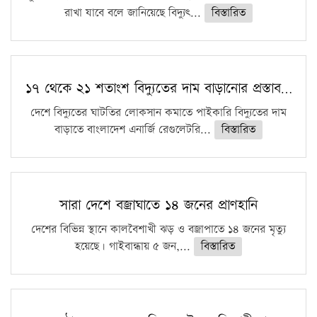
রাখা যাবে বলে জানিয়েছে বিদ্যুৎ...
বিস্তারিত
১৭ থেকে ২১ শতাংশ বিদ্যুতের দাম বাড়ানোর প্রস্তাব…
দেশে বিদ্যুতের ঘাটতির লোকসান কমাতে পাইকারি বিদ্যুতের দাম
বাড়াতে বাংলাদেশ এনার্জি রেগুলেটরি...
বিস্তারিত
সারা দেশে বজ্রাঘাতে ১৪ জনের প্রাণহানি
দেশের বিভিন্ন স্থানে কালবৈশাখী ঝড় ও বজ্রাপাতে ১৪ জনের মৃত্যু
হয়েছে। গাইবান্ধায় ৫ জন,...
বিস্তারিত