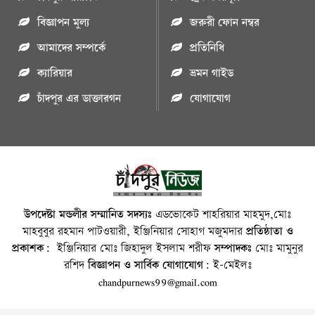
বিজ্ঞাপন মুল্য
জরুরী ফোন নম্বর
আমাদের সম্পর্কে
প্রতিনিধি
ক্যারিয়ার
ভ্রমন গাইড
চাঁদপুর এর ডাক্তারগন
যোগাযোগ
উপদেষ্টা মন্ডলীর সম্মানিত সদস্যঃ
এডভোকেট শাহরিয়ার মাহমুদ,মোঃ
মাহবুবুর রহমান পাটওয়ারী, ইঞ্জিনিয়ার সোহাগ মজুমদার
প্রতিষ্ঠাতা ও
প্রকাশক:
ইঞ্জিনিয়ার মোঃ জিহাদুল ইসলাম শরীফ
সম্পাদকঃ
মোঃ মামুনুর
রশিদ
বিজ্ঞাপন ও সার্বিক যোগাযোগ:
ই-মেইলঃ
chandpurnews99@gmail.com