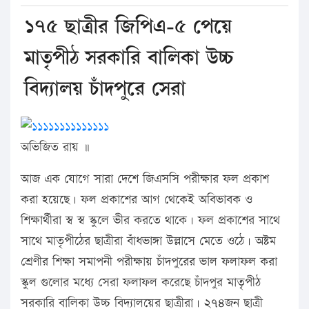
১৭৫ ছাত্রীর জিপিএ-৫ পেয়ে
মাতৃপীঠ সরকারি বালিকা উচ্চ
বিদ্যালয় চাঁদপুরে সেরা
অভিজিত রায় ॥
আজ এক যোগে সারা দেশে জিএসসি পরীক্ষার ফল প্রকাশ
করা হয়েছে। ফল প্রকাশের আগ থেকেই অবিভাবক ও
শিক্ষার্থীরা স্ব স্ব স্কুলে ভীর করতে থাকে। ফল প্রকাশের সাথে
সাথে মাতৃপীঠের ছাত্রীরা বাঁধভাঙ্গা উল্লাসে মেতে ওঠে। অষ্টম
শ্রেণীর শিক্ষা সমাপনী পরীক্ষায় চাঁদপুরের ভাল ফলাফল করা
স্কুল গুলোর মধ্যে সেরা ফলাফল করেছে চাঁদপুর মাতৃপীঠ
সরকারি বালিকা উচ্চ বিদ্যালয়ের ছাত্রীরা। ২৭৪জন ছাত্রী