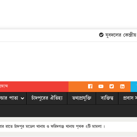
যুবদলের কেন্দ্রীয় 
গাব্দ
িচার পাতা
চাঁদপুরের ঐতিহ্য
তথ্যপ্রযুক্তি
ব্যক্তিত্ব
প্রবাস 
বার রাতে চাঁদপুর মডেল থানায় ও ফরিদগঞ্জ থানায় পৃথক ২টি মামলা ।