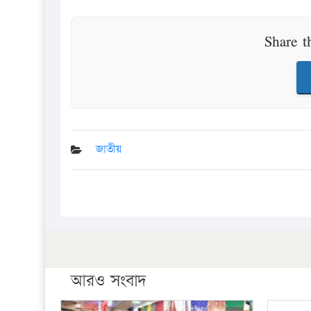
Share t
জাতীয়
আরও সংবাদ