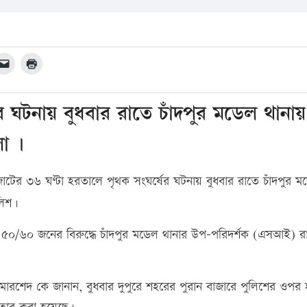
র ঘটনায় বুধবার রাতে চাঁদপুর মডেল থানা
া ।
জোটের ৩৬ ঘণ্টা হরতালে পৃথক সংঘর্ষের ঘটনায় বুধবার রাতে চাঁদপুর ম
লিশ।
য় ৫০/৬০ জনের বিরুদ্ধে চাঁদপুর মডেল থানার উপ-পরিদর্শক (এসআই) র
বুব মোরশেদ কে জানান, বুধবার দুপুরে শহরের পুরান বাজারে পুলিশের ওপর