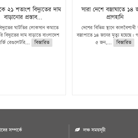
কে ২১ শতাংশ বিদ্যুতের দাম
সারা দেশে বজ্রাঘাতে ১৪
বাড়ানোর প্রস্তাব…
প্রাণহানি
বিদ্যুতের ঘাটতির লোকসান কমাতে
দেশের বিভিন্ন স্থানে কালবৈশাখ
ি বিদ্যুতের দাম বাড়াতে বাংলাদেশ
বজ্রাপাতে ১৪ জনের মৃত্যু হয়েছে। গ
র্জি রেগুলেটরি...
বিস্তারিত
৫ জন,...
বিস্তারিত
ের সম্পর্কে
লঞ্চ সময়সূচী