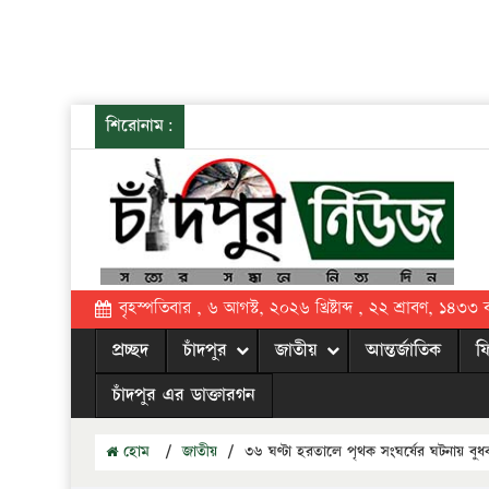
শিরোনাম:
বৃহস্পতিবার , ৬ আগস্ট, ২০২৬ খ্রিষ্টাব্দ , ২২ শ্রাবণ, ১৪৩৩ বঙ্
প্রচ্ছদ
চাঁদপুর
জাতীয়
আন্তর্জাতিক
ফ
চাঁদপুর এর ডাক্তারগন
হোম
/
জাতীয়
/
৩৬ ঘণ্টা হরতালে পৃথক সংঘর্ষের ঘটনায় বুধ