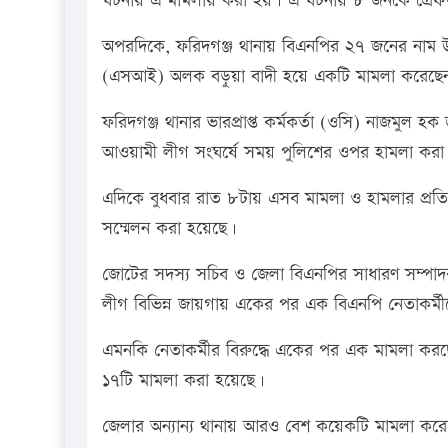
ঘটনায় এ মামলায় করা হয়। এ ঘটনায় ৮ জনকে গ্রেফ
অপরদিকে, ফরিদগঞ্জ থানায় বিএনপির ২৭ জনের নাম উ
(এসআই) অলক বড়ুয়া বাদী হয়ে একটি মামলা করেছে
ফরিদগঞ্জ থানার ভারপ্রাপ্ত কর্মকর্তা (ওসি) নাজমুল হ
আওয়ামী লীগ সংঘর্ষে সময় পুলিশের ওপর হামলা ক
এদিকে বুধবার রাত ৮টায় এসব মামলা ও হামলার প্রতিব
সম্মেলন করা হয়েছে।
জোটের সদস্য সচিব ও জেলা বিএনপির সাধারণ সম্পাদ
লীগ বিভিন্ন জায়গায় একের পর এক বিএনপি নেতাকর্ম
এমনকি নেতাকর্মীর বিরুদ্ধে একের পর এক মামলা করছে। এ
১৭টি মামলা করা হয়েছে।
জেলার অন্যান্য থানায় আরও বেশ কয়েকটি মামলা কর