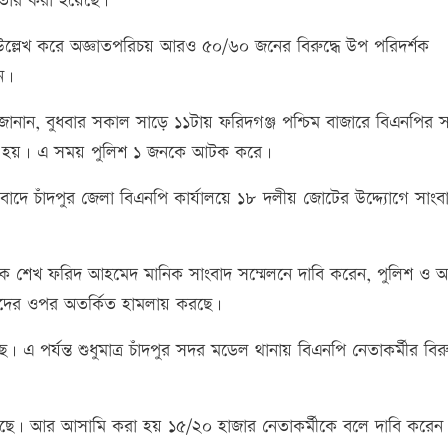
তার করা হয়েছে।
ল্লেখ করে অজ্ঞাতপরিচয় আরও ৫০/৬০ জনের বিরুদ্ধে উপ পরিদর্শক
ন।
ক জানান, বুধবার সকাল সাড়ে ১১টায় ফরিদগঞ্জ পশ্চিম বাজারে বিএনপির সঙ
রা হয়। এ সময় পুলিশ ১ জনকে আটক করে।
াদে চাঁদপুর জেলা বিএনপি কার্যালয়ে ১৮ দলীয় জোটের উদ্দ্যোগে সাংব
ক শেখ ফরিদ আহমেদ মানিক সাংবাদ সম্মেলনে দাবি করেন, পুলিশ ও 
ীদের ওপর অতর্কিত হামলায় করছে।
 পর্যন্ত শুধুমাত্র চাঁদপুর সদর মডেল থানায় বিএনপি নেতাকর্মীর বিরুদ
েছে। আর আসামি করা হয় ১৫/২০ হাজার নেতাকর্মীকে বলে দাবি করেন