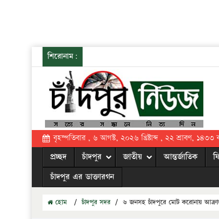
শিরোনাম:
বৃহস্পতিবার , ৬ আগস্ট, ২০২৬ খ্রিষ্টাব্দ , ২২ শ্রাবণ, ১৪৩৩ বঙ্
প্রচ্ছদ
চাঁদপুর
জাতীয়
আন্তর্জাতিক
ফ
চাঁদপুর এর ডাক্তারগন
হোম
/
চাঁদপুর সদর
/
৬ জনসহ চাঁদপুরে মোট করোনায় আক্রান