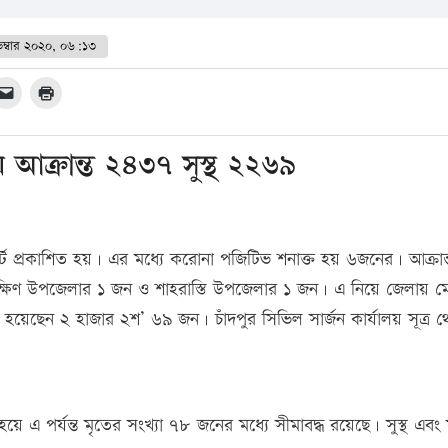
ম্বার ২০২০, ০৬:১৩
আক্রান্ত ২৪৩৭ সুস্থ ২২৬৯
্ট প্রকাশিত হয়। এর মধ্যে করোনা পজিটিভ শনাক্ত হয় ৬জনের। আক্রান্
ষিণ উপজেলার ১ জন ও শাহরাস্তি উপজেলার ১ জন। এ নিয়ে জেলায় 
 হয়েছেন ২ হাজার ২শ’ ৬৯ জন। চাঁদপুর সিভিল সার্জন কার্যালয় সূত্র 
হয়ে এ পর্যন্ত মৃতের সংখ্যা ৭৮ জনের মধ্যে সীমাবদ্ধ রয়েছে। সুস্থ এবং