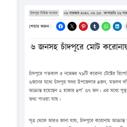
চাঁদপুর নিউজ সংবাদ
০৬ নভেম্বার ২০২০, ০৬:১৩
আপডেটঃ
০৬ নভে
শেয়ার করুন:
৬ জনসহ চাঁদপুরে মোট করোনায় 
চাঁদপুরে গতকাল ৫ নভেম্বর ৭৯টি করোনা টেস্টের রিপোর
৬জনের মধ্যে চাঁদপুর সদর উপজেলার ৪জন, মতলব দক্
আক্রান্ত হয়েছেন ২ হাজার ৪শ’ ৩৭ জন। এর মধ্যে সুস্থ
তথ্য পাওয়া যায়।
সূত্র থেকে আরও জানা যায়, চাঁদপুরে করোনায় আক্রান্ত 