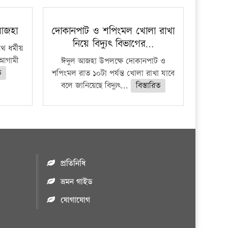
প্রতিষ্ঠান
 আজহা
দোকানপাট ও শপিংমল খোলা রাখা
নিয়ে বিদ্যুৎ বিভাগের…
 ধর্মীয়
ে আগামী
ঈদুল আজহা উপলক্ষে দোকানপাট ও
ত
শপিংমল রাত ১০টা পর্যন্ত খোলা রাখা যাবে
বলে জানিয়েছে বিদ্যুৎ...
বিস্তারিত
প্রতিনিধি
ভ্রমন গাইড
যোগাযোগ