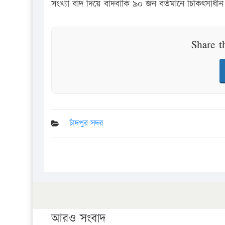
সংখ্যা বাদ দিয়ে বাদবাকি ৯০ জন বর্তমানে চিকিৎসাধী
Share t
চাঁদপুর সদর
আরও সংবাদ