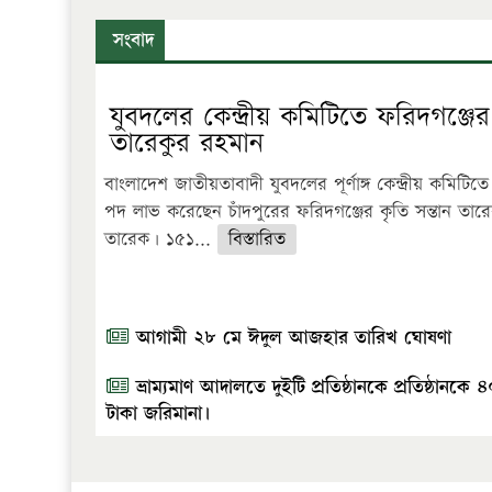
সংবাদ
যুবদলের কেন্দ্রীয় কমিটিতে ফরিদগঞ্জের
তারেকুর রহমান
বাংলাদেশ জাতীয়তাবাদী যুবদলের পূর্ণাঙ্গ কেন্দ্রীয় কমিটিতে গু
পদ লাভ করেছেন চাঁদপুরের ফরিদগঞ্জের কৃতি সন্তান তার
তারেক। ১৫১...
বিস্তারিত
আগামী ২৮ মে ঈদুল আজহার তারিখ ঘোষণা
ভ্রাম্যমাণ আদালতে দুইটি প্রতিষ্ঠানকে প্রতিষ্ঠানকে 
টাকা জরিমানা।