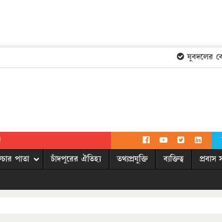
যুবদলের কেন্
দ
িচার পাতা
চাঁদপুরের ঐতিহ্য
তথ্যপ্রযুক্তি
ব্যক্তিত্ব
প্রবাস 