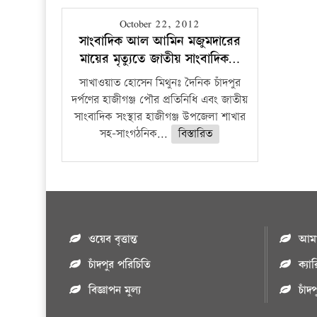
October 22, 2012
সাংবাদিক আল আমিন মজুমদারের
মায়ের মৃত্যুতে জাতীয় সাংবাদিক…
সাখাওয়াত হোসেন মিথুনঃ দৈনিক চাঁদপুর
দর্পণের হাজীগঞ্জ পৌর প্রতিনিধি এবং জাতীয়
সাংবাদিক সংস্থার হাজীগঞ্জ উপজেলা শাখার
সহ-সাংগঠনিক...
বিস্তারিত
ওয়েব বৃত্তান্ত
আমাদ
চাঁদপুর পরিচিতি
ক্যা
বিজ্ঞাপন মুল্য
চাঁদ