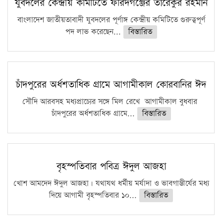
যুবদলের কেন্দ্রীয় কমিটিতে ফরিদগঞ্জের তারেকুর রহমান
বাংলাদেশ জাতীয়তাবাদী যুবদলের পূর্ণাঙ্গ কেন্দ্রীয় কমিটিতে গুরুত্বপূর্ণ
পদ লাভ করেছেন...
বিস্তারিত
চাঁদপুরের অর্ধশতাধিক গ্রামে আগামীকাল কোরবানির ঈদ
সৌদি আরবসহ মধ্যপ্রাচ্যের সঙ্গে মিল রেখে আগামীকাল বুধবার
চাঁদপুরের অর্ধশতাধিক গ্রামে...
বিস্তারিত
বৃহস্পতিবার পবিত্র ঈদুল আজহা
খোশ আমদেদ ঈদুল আজহা। যথাযথ ধর্মীয় মর্যাদা ও ভাবগাম্ভীর্যের মধ্য
দিয়ে আগামী বৃহস্পতিবার ১০...
বিস্তারিত