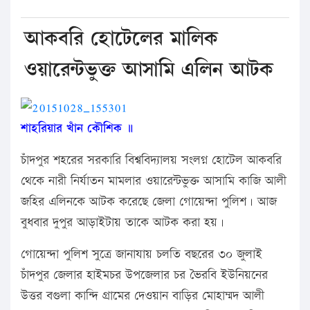
আকবরি হোটেলের মালিক
ওয়ারেন্টভুক্ত আসামি এলিন আটক
শাহরিয়ার খাঁন কৌশিক ॥
চাঁদপুর শহরের সরকারি বিশ্ববিদ্যালয় সংলগ্ন হোটেল আকবরি
থেকে নারী নির্যাতন মামলার ওয়ারেন্টভুক্ত আসামি কাজি আলী
জহির এলিনকে আটক করেছে জেলা গোয়েন্দা পুলিশ। আজ
বুধবার দুপুর আড়াইটায় তাকে আটক করা হয়।
গোয়েন্দা পুলিশ সুত্রে জানাযায় চলতি বছরের ৩০ জুলাই
চাঁদপুর জেলার হাইমচর উপজেলার চর ভৈরবি ইউনিয়নের
উত্তর বগুলা কান্দি গ্রামের দেওয়ান বাড়ির মোহাম্মদ আলী