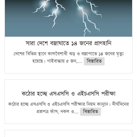
সারা দেশে বজ্রাঘাতে ১৪ জনের প্রাণহানি
দেশের বিভিন্ন স্থানে কালবৈশাখী ঝড় ও বজ্রাপাতে ১৪ জনের মৃত্যু
হয়েছে। গাইবান্ধায় ৫ জন,...
বিস্তারিত
কঠোর হচ্ছে এসএসসি ও এইচএসসি পরীক্ষা
কঠোর হচ্ছে এসএসসি ও এইচএসসি পরীক্ষার নিয়ম কানুনে। দীর্ঘদিনের
প্রশ্নপত্র ফাঁস, নকল ও...
বিস্তারিত