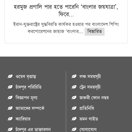
হরমুজ প্রণালি পার হতে পারেনি ‘বাংলার জয়যাত্রা’,
ফিরে…
ইরান-যুক্তরাষ্ট্রের যুদ্ধবিরতি কার্যকর হওয়ার পর বাংলাদেশ শিপিং
করপোরেশনের জাহাজ ‘বাংলার...
বিস্তারিত
ওয়েব বৃত্তান্ত
লঞ্চ সময়সূচী
চাঁদপুর পরিচিতি
ট্রেন সময়সূচী
বিজ্ঞাপন মুল্য
জরুরী ফোন নম্বর
আমাদের সম্পর্কে
প্রতিনিধি
ক্যারিয়ার
ভ্রমন গাইড
চাঁদপুর এর ডাক্তারগন
যোগাযোগ