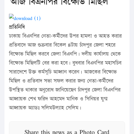
আজ বিএনপির বিক্ষোভ মিছিল
প্রতিনিধি
ঢাকায় বিএনপির নেতা-কর্মীদের উপর হামলা ও আহত করার
প্রতিবাদে আজ শুক্রবার বিকেল ৪টায় চাঁদপুর জেলা শহরে
বিক্ষোভ মিছিল করবে জেলা বিএনপি। দলীয় কার্যালয় থেকে
বিক্ষোভ মিছিলটি বের করা হবে। বুধবার বিএনপির মহাসচিব
সারাদেশে উক্ত কর্মসূচি আহ্বান করেন। আজকের বিক্ষোভ
মিছিল ও প্রতিবাদ সভা সফল করার জন্য নেতা-কর্মীদের
উপস্থিত থাকার অনুরোধ জানিয়েছেন চাঁদপুর জেলা বিএনপির
আহ্বায়ক শেখ ফরিদ আহমেদ মানিক ও সিনিয়র যুগ্ম
আহ্বায়ক অ্যাডঃ সলিমউল্যাহ সেলিম।
Share this news as a Photo Card