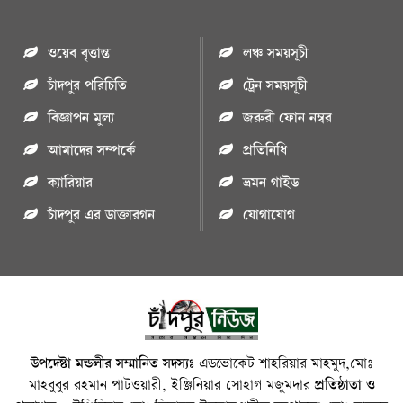
ওয়েব বৃত্তান্ত
লঞ্চ সময়সূচী
চাঁদপুর পরিচিতি
ট্রেন সময়সূচী
বিজ্ঞাপন মুল্য
জরুরী ফোন নম্বর
আমাদের সম্পর্কে
প্রতিনিধি
ক্যারিয়ার
ভ্রমন গাইড
চাঁদপুর এর ডাক্তারগন
যোগাযোগ
উপদেষ্টা মন্ডলীর সম্মানিত সদস্যঃ
এডভোকেট শাহরিয়ার মাহমুদ,মোঃ
মাহবুবুর রহমান পাটওয়ারী, ইঞ্জিনিয়ার সোহাগ মজুমদার
প্রতিষ্ঠাতা ও