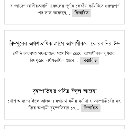
ফরিদগঞ্জে আগুনে পুড়লো ৬ ব্যবসা প্রতিষ্ঠান
বাংলাদেশ জাতীয়তাবাদী যুবদলের পূর্ণাঙ্গ কেন্দ্রীয় কমিটিতে গুরুত্বপূর্ণ
পদ লাভ করেছেন...
বিস্তারিত
চাঁদপুরের অর্ধশতাধিক গ্রামে আগামীকাল কোরবানির ঈদ
সৌদি আরবসহ মধ্যপ্রাচ্যের সঙ্গে মিল রেখে আগামীকাল বুধবার
চাঁদপুরের অর্ধশতাধিক গ্রামে...
বিস্তারিত
বৃহস্পতিবার পবিত্র ঈদুল আজহা
খোশ আমদেদ ঈদুল আজহা। যথাযথ ধর্মীয় মর্যাদা ও ভাবগাম্ভীর্যের মধ্য
দিয়ে আগামী বৃহস্পতিবার ১০...
বিস্তারিত