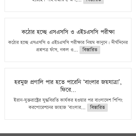
কঠোর হচ্ছে এসএসসি ও এইচএসসি পরীক্ষা
কঠোর হচ্ছে এসএসসি ও এইচএসসি পরীক্ষার নিয়ম কানুনে। দীর্ঘদিনের
প্রশ্নপত্র ফাঁস, নকল ও...
বিস্তারিত
হরমুজ প্রণালি পার হতে পারেনি ‘বাংলার জয়যাত্রা’,
ফিরে…
ইরান-যুক্তরাষ্ট্রের যুদ্ধবিরতি কার্যকর হওয়ার পর বাংলাদেশ শিপিং
করপোরেশনের জাহাজ ‘বাংলার...
বিস্তারিত