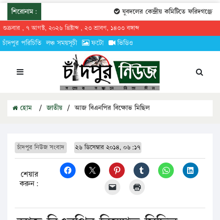
শিরোনাম:
যুবদলের কেন্দ্রীয় কমিটিতে ফরিদগঞ্জের ত
শুক্রবার , ৭ আগস্ট, ২০২৬ খ্রিষ্টাব্দ , ২৩ শ্রাবণ, ১৪৩৩ বঙ্গাব্দ
চাঁদপুর পরিচিতি
লঞ্চ সময়সূচী
ফটো
ভিডিও
হোম
/
জাতীয়
/
আজ বিএনপির বিক্ষোভ মিছিল
চাঁদপুর নিউজ সংবাদ
২৬ ডিসেম্বার ২০১৪, ০৬:১৭
শেয়ার
করুন: