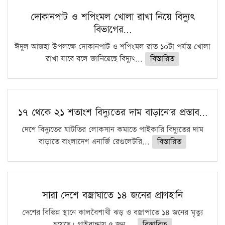
দোকানপাট ও শপিংমল খোলা রাখা নিয়ে বিদ্যুৎ
বিভাগের…
ঈদুল আজহা উপলক্ষে দোকানপাট ও শপিংমল রাত ১০টা পর্যন্ত খোলা
রাখা যাবে বলে জানিয়েছে বিদ্যুৎ...
বিস্তারিত
১৭ থেকে ২১ শতাংশ বিদ্যুতের দাম বাড়ানোর প্রস্তাব…
দেশে বিদ্যুতের ঘাটতির লোকসান কমাতে পাইকারি বিদ্যুতের দাম
বাড়াতে বাংলাদেশ এনার্জি রেগুলেটরি...
বিস্তারিত
সারা দেশে বজ্রাঘাতে ১৪ জনের প্রাণহানি
দেশের বিভিন্ন স্থানে কালবৈশাখী ঝড় ও বজ্রাপাতে ১৪ জনের মৃত্যু
হয়েছে। গাইবান্ধায় ৫ জন,...
বিস্তারিত