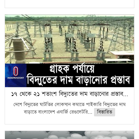
১৭ থেকে ২১ শতাংশ বিদ্যুতের দাম বাড়ানোর প্রস্তাব…
দেশে বিদ্যুতের ঘাটতির লোকসান কমাতে পাইকারি বিদ্যুতের দাম
বাড়াতে বাংলাদেশ এনার্জি রেগুলেটরি...
বিস্তারিত