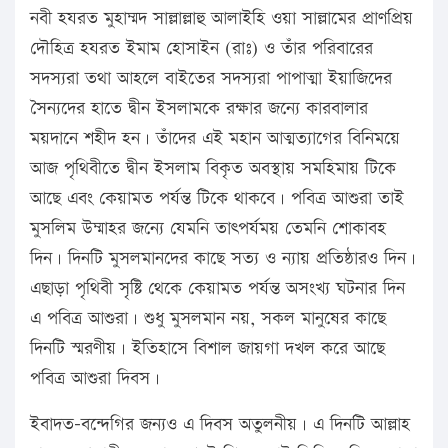
নবী হযরত মুহাম্মদ সাল্লাল্লাহু আলাইহি ওয়া সাল্লামের প্রাণপ্রিয়
দৌহিত্র হযরত ইমাম হোসাইন (রাঃ) ও তাঁর পরিবারের
সদস্যরা তথা আহলে বাইতের সদস্যরা পাপাত্মা ইয়াজিদের
সৈন্যদের হাতে দ্বীন ইসলামকে রক্ষার জন্যে কারবালার
ময়দানে শহীদ হন। তাঁদের এই মহান আত্মত্যাগের বিনিময়ে
আজ পৃথিবীতে দ্বীন ইসলাম বিকৃত অবস্থায় সমহিমায় টিকে
আছে এবং কেয়ামত পর্যন্ত টিকে থাকবে। পবিত্র আশুরা তাই
মুসলিম উম্মাহর জন্যে যেমনি তাৎপর্যময় তেমনি শোকাবহ
দিন। দিনটি মুসলমানদের কাছে সত্য ও ন্যায় প্রতিষ্ঠারও দিন।
এছাড়া পৃথিবী সৃষ্টি থেকে কেয়ামত পর্যন্ত অসংখ্য ঘটনার দিন
এ পবিত্র আশুরা। শুধু মুসলমান নয়, সকল মানুষের কাছে
দিনটি স্মরণীয়। ইতিহাসে বিশাল জায়গা দখল করে আছে
পবিত্র আশুরা দিবস।
ইবাদত-বন্দেগির জন্যও এ দিবস অতুলনীয়। এ দিনটি আল্লাহ