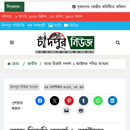
শিরোনাম:
যুবদলের কেন্দ্রীয় কমিটিতে ফরিদগঞ্জের 
রবিবার , ৯ আগস্ট, ২০২৬ খ্রিষ্টাব্দ , ২৫ শ্রাবণ, ১৪৩৩ বঙ্গাব্দ
চাঁদপুর পরিচিতি
লঞ্চ সময়সূচী
ফটো
ভিডিও
হোম
/
জাতীয়
/
আজ হিজরি নববর্ষ ১ অক্টোবর পবিত্র আশুরা
চাঁদপুর নিউজ সংবাদ
২২ সেপ্টেম্বার ২০১৭, ০৫:৪৭
শেয়ার
করুন: