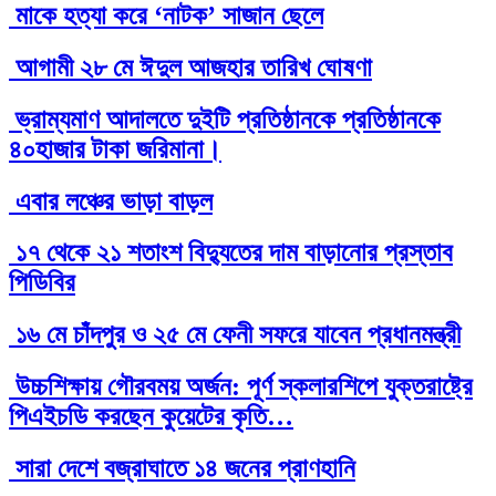
মাকে হত্যা করে ‘নাটক’ সাজান ছেলে
আগামী ২৮ মে ঈদুল আজহার তারিখ ঘোষণা
ভ্রাম্যমাণ আদালতে দুইটি প্রতিষ্ঠানকে প্রতিষ্ঠানকে
৪০হাজার টাকা জরিমানা।
এবার লঞ্চের ভাড়া বাড়ল
১৭ থেকে ২১ শতাংশ বিদ্যুতের দাম বাড়ানোর প্রস্তাব
পিডিবির
১৬ মে চাঁদপুর ও ২৫ মে ফেনী সফরে যাবেন প্রধানমন্ত্রী
উচ্চশিক্ষায় গৌরবময় অর্জন: পূর্ণ স্কলারশিপে যুক্তরাষ্ট্রে
পিএইচডি করছেন কুয়েটের কৃতি…
সারা দেশে বজ্রাঘাতে ১৪ জনের প্রাণহানি