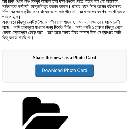
টায় ঢাকা থেকে লঞ্চ চাঁদপুর আসলে তারা দক্ষীণাঞ্চলে যেতে পারবে বলে নৌ-টার্মিনালে
দায়িত্বরত কর্মকর্তা মোস্তাফিজুর রহমান জানান। রাতের ট্রেন দিনে আসায় বরিশালসহ
দক্ষিণাঞ্চলের যাত্রীরা আজ রাতের আগে লঞ্চ পাবে না। এতে তাদের ব্যাপক ভোগান্তিতে
পড়তে হবে।
এব্যাপারে চাঁদপুর কোর্ট স্টেশনের মাষ্টার মোঃ শাহজাহান জানান, এখন বেলা সাড়ে ১২টা
বাজে। আমি চট্রগ্রাম যাওয়ার জন্য টিকেট দিচ্ছি। আসা করছি ১ ঘন্টাপর চাঁদপুর থেকে
মেঘনা এস্কপ্রেস ছেড়ে যাবে। তবে রাতে আবার ফিরে আসবে কিনা সে ব্যাপারে আমি
কিছু বলতে পারছি না।
Share this news as a Photo Card
Download Photo Card
Categories