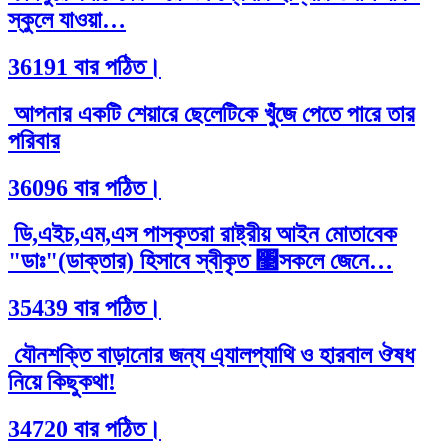
স্কুলে যাওয়া…
36191 বার পঠিত।
আপনার একটি শেয়ারে ছেলেটিকে খুঁজে পেতে পারে তার
পরিবার
36096 বার পঠিত।
ডি,এইচ,এম,এস পাসকৃতরা রাষ্ট্রীয় আইন মোতাবেক
"ডাঃ"(ডাক্তার) হিসাবে স্বীকৃত ঳সকলে জেনে…
35439 বার পঠিত।
যৌনশক্তি বাড়ানোর জন্য এ্যালপ্যাথি ও হারবাল ঔষধ
নিয়ে কিছুকথা!
34720 বার পঠিত।