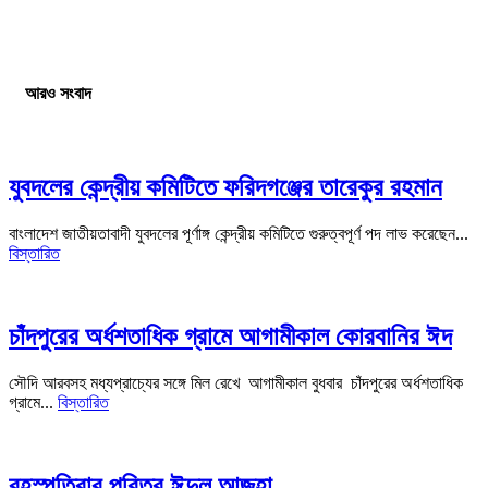
আরও সংবাদ
যুবদলের কেন্দ্রীয় কমিটিতে ফরিদগঞ্জের তারেকুর রহমান
বাংলাদেশ জাতীয়তাবাদী যুবদলের পূর্ণাঙ্গ কেন্দ্রীয় কমিটিতে গুরুত্বপূর্ণ পদ লাভ করেছেন...
বিস্তারিত
চাঁদপুরের অর্ধশতাধিক গ্রামে আগামীকাল কোরবানির ঈদ
সৌদি আরবসহ মধ্যপ্রাচ্যের সঙ্গে মিল রেখে আগামীকাল বুধবার চাঁদপুরের অর্ধশতাধিক
গ্রামে...
বিস্তারিত
বৃহস্পতিবার পবিত্র ঈদুল আজহা