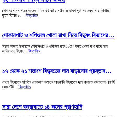
খোশ আমদেদ ঈদুল আজহা। যথাযথ ধর্মীয় মর্যাদা ও ভাবগাম্ভীর্যের মধ্য দিয়ে আগামী
বৃহস্পতিবার ১০...
বিস্তারিত
দোকানপাট ও শপিংমল খোলা রাখা নিয়ে বিদ্যুৎ বিভাগের…
ঈদুল আজহা উপলক্ষে দোকানপাট ও শপিংমল রাত ১০টা পর্যন্ত খোলা রাখা যাবে বলে
জানিয়েছে বিদ্যুৎ...
বিস্তারিত
১৭ থেকে ২১ শতাংশ বিদ্যুতের দাম বাড়ানোর প্রস্তাব…
দেশে বিদ্যুতের ঘাটতির লোকসান কমাতে পাইকারি বিদ্যুতের দাম বাড়াতে বাংলাদেশ এনার্জি
রেগুলেটরি...
বিস্তারিত
সারা দেশে বজ্রাঘাতে ১৪ জনের প্রাণহানি