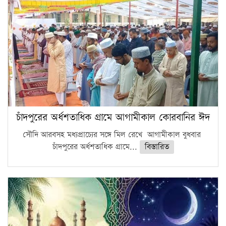
চাঁদপুরের অর্ধশতাধিক গ্রামে আগামীকাল কোরবানির ঈদ
সৌদি আরবসহ মধ্যপ্রাচ্যের সঙ্গে মিল রেখে আগামীকাল বুধবার
চাঁদপুরের অর্ধশতাধিক গ্রামে...
বিস্তারিত