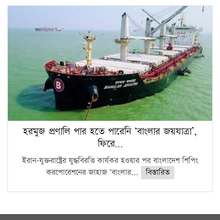
হরমুজ প্রণালি পার হতে পারেনি ‘বাংলার জয়যাত্রা’,
ফিরে…
ইরান-যুক্তরাষ্ট্রের যুদ্ধবিরতি কার্যকর হওয়ার পর বাংলাদেশ শিপিং
করপোরেশনের জাহাজ ‘বাংলার...
বিস্তারিত