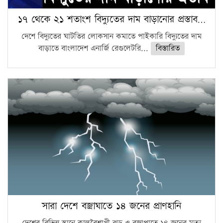
১৭ থেকে ২১ শতাংশ বিদ্যুতের দাম বাড়ানোর প্রস্তাব…
দেশে বিদ্যুতের ঘাটতির লোকসান কমাতে পাইকারি বিদ্যুতের দাম
বাড়াতে বাংলাদেশ এনার্জি রেগুলেটরি...
বিস্তারিত
সারা দেশে বজ্রাঘাতে ১৪ জনের প্রাণহানি