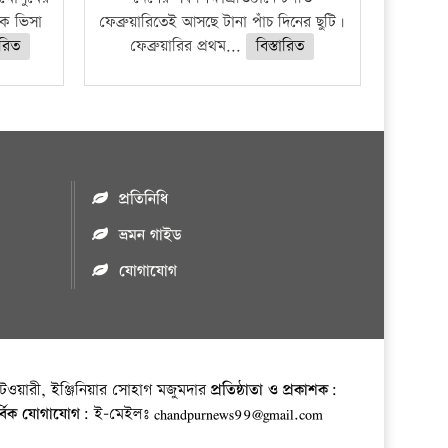
কে ভিসা
ফেব্রুয়ারিতেই আসছে টানা পাঁচ দিনের ছুটি।
ারিত
ফেব্রুয়ারির প্রথম...
বিস্তারিত
প্রতিনিধি
ভ্রমন গাইড
যোগাযোগ
ওয়ারী, ইঞ্জিনিয়ার সোহাগ মজুমদার
প্রতিষ্ঠাতা ও প্রকাশক:
র্বিক যোগাযোগ:
ই-মেইলঃ chandpurnews99@gmail.com