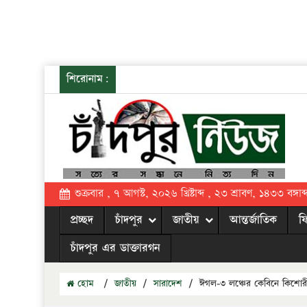
শিরোনাম:
শুক্রবার , ৭ আগস্ট, ২০২৬ খ্রিষ্টাব্দ , ২৩ শ্রাবণ, ১৪৩৩ বঙ্গাব্
প্রচ্ছদ
চাঁদপুর
জাতীয়
আন্তর্জাতিক
ফ
চাঁদপুর এর ডাক্তারগন
হোম
/
জাতীয়
/
সারাদেশ
/
ঈগল-৩ লঞ্চের কেবিনে কিশোর