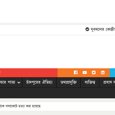
যুবদলের কেন্দ্রী
দ
িচার পাতা
চাঁদপুরের ঐতিহ্য
তথ্যপ্রযুক্তি
ব্যক্তিত্ব
প্রবাস 
ীকে গলাকেটে হত্যা করা হয়েছে