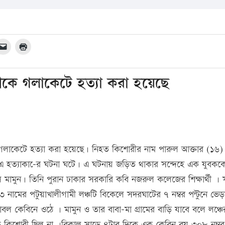
কে গলাকেটে হত্যা করা হয়েছে
লাকেটে হত্যা করা হয়েছে। নিহত কিশোরীর নাম পারুল আক্তার (১৬)
 এ হত্যাকা-ের ঘটনা ঘটে। এ ঘটনায় জড়িত থাকার সন্দেহে এক যুবকক
 মামুন। তিনি পুরান ঢাকার সরকারি কবি নজরুল কলেজের শিক্ষার্থী ।
মের পটুয়াখালীগামী লঞ্চটি বিকেলে সদরঘাটের ৭ নম্বর পন্টুনে ভেড়
 কেবিনে ওঠে । মামুন ও তার বাবা-মা গ্রামের বাড়ি যাবে বলে লঞ্চে
 কিশোরী ছিল না ।বিকাল সাড়ে ৪টার দিকে এক কেবিন বয় ৩০৮ নম্বর