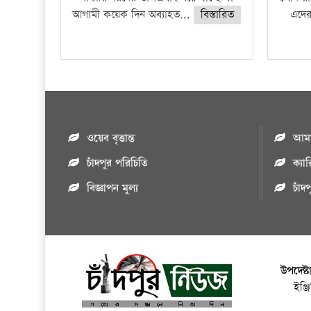
আগামী কয়েক দিন অব্যাহত...
বিস্তারিত
এদের
ওয়েব বৃত্তান্ত
আমাদ
চাঁদপুর পরিচিতি
ক্যা
বিজ্ঞাপন মুল্য
চাঁদ
উপদেষ্ট
ইঞ্