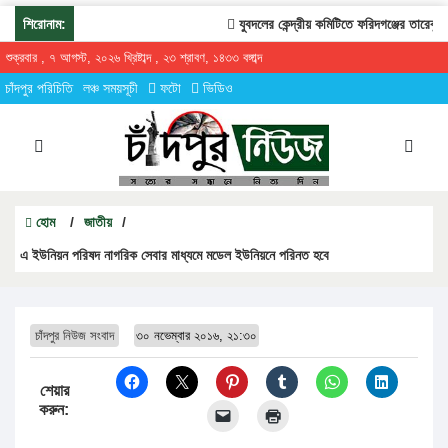
শিরোনাম:
যুবদলের কেন্দ্রীয় কমিটিতে ফরিদগঞ্জের তারেকুর রহ
শুক্রবার , ৭ আগস্ট, ২০২৬ খ্রিষ্টাব্দ , ২৩ শ্রাবণ, ১৪৩৩ বঙ্গাব্দ
চাঁদপুর পরিচিতি
লঞ্চ সময়সূচী
ফটো
ভিডিও
হোম
/
জাতীয়
/
এ ইউনিয়ন পরিষদ নাগরিক সেবার মাধ্যমে মডেল ইউনিয়নে পরিনত হবে
চাঁদপুর নিউজ সংবাদ
৩০ নভেম্বার ২০১৬, ২১:৩০
শেয়ার
করুন: