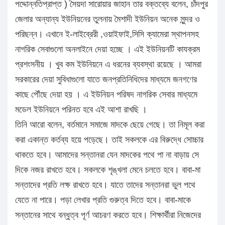
পদ্দোন্নতিপ্রাপ্ত ) সৈয়দা সারোয়ার জাহান তার বক্তব্যে বলেন, চাঁদপুর
জেলার অন্যান্য ইউনিয়নের তুলনায় মৈশাদী ইউনিয়ন অনেক সুন্দর ও
পরিছন্ন। এখানে ই-লাইব্রেরী ,ওয়াইফাই,সিসি ক্যামেরা স্থাপনসহ
নাগরিক সেবাগুলো অনলাইনে দেয়া হচ্ছে । এই ইউনিয়নটি কাযক্রম
প্রশংসনীয় । খুব কম ইউনিয়নে এ ধরনের ব্যবস্থা রয়েছে । আমরা
সরকারের দেয়া সুবিধাগুলো যাতে জনপ্রতিনিধিদের মাধ্যমে জনগণের
কাছে পৌঁছে দেয়া হয় । এ ইউনিয়ন পরিষদ নাগরিক সেবার মাধ্যমে
মডেল ইউনিয়নে পরিনত হবে এই আশা রাখছি ।
তিনি আরো বলেন, বর্তমানে সমাজে মাদকে ছেয়ে গেছে। তা নিমূল করা
করা একান্ত কর্তব্য হয়ে পড়েছে। তাই সকলকে এর বিরুদ্ধে সোচ্চার
থাকতে হবে। আমাদের সন্তানরা যেন মাদকের পথে পা না বাড়ায় সে
দিকে নজর রাখতে হবে। সকলকে শৃঙ্খলা মেনে চলতে হবে। বাবা-মা
সন্তাদের প্রতি লক্ষ রাখতে হবে। যাতে তাদের সন্তানরা ভুল পথে
যেতে না পারে। পড়া লেখার প্রতি গুরুত্ব দিতে হবে। বাবা-মাকে
সন্তানের সাথে বন্ধুত্ব পূর্ণ আচরণ করতে হবে। শিক্ষার্থীরা নিজেদের