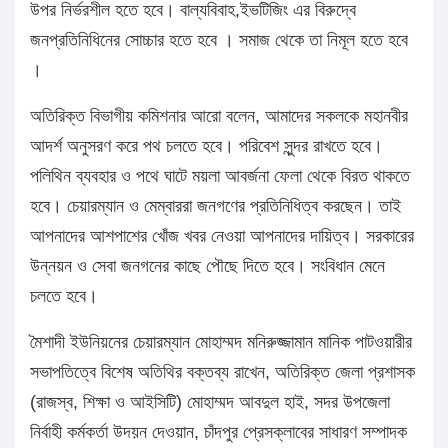
উপর নির্ভরশীল হতে হবে। বাল্যবিবাহ,ইভটিজিং এর বিরুদ্বে
জনপ্রতিনিধিনের সোচ্চার হতে হবে । সমাজ থেকে তা নিমূল হতে হবে
।
অতিরিক্ত বিভাগীয় কমিশনার আরো বলেন, আমাদের সকলকে মহানবীর
আদর্শ অনুসরণ করে পথ চলতে হবে। পরিবেশ সুন্দর রাখতে হবে।
পলিথিন ব্যবহার ও পথে ঘাটে ময়লা আবর্জনা ফেলা থেকে বিরত থাকতে
হবে। চেয়ারম্যান ও মেম্বাররা জনগণের প্রতিনিধিত্ব করছেন। তাই
আপনাদের আশপাশের খোঁজ খবর নেওয়া আপনাদের দায়িত্ব। সরকারের
উন্নয়ন ও সেবা জনগনের কাছে পৌছে দিতে হবে। সংবিধান মেনে
চলতে হবে।
মৈশাদী ইউনিয়নের চেয়ারম্যান মোহাম্মদ মনিরুজ্জামান মানিক পাটওয়ারীর
সভাপতিত্বে বিশেষ অতিথির বক্তব্য রাখেন, অতিরিক্ত জেলা প্রশাসক
(রাজস্ব, শিক্ষা ও আইসিটি) মোহাম্মদ আবদুল হাই, সদর উপজেলা
নির্বাহী কর্মকর্তা উদয়ন দেওয়ান, চাঁদপুর প্রেসক্লাবের সাধারণ সম্পাদক