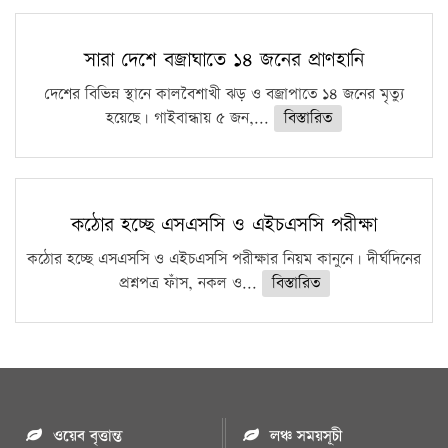
সারা দেশে বজ্রাঘাতে ১৪ জনের প্রাণহানি
দেশের বিভিন্ন স্থানে কালবৈশাখী ঝড় ও বজ্রাপাতে ১৪ জনের মৃত্যু
হয়েছে। গাইবান্ধায় ৫ জন,...
বিস্তারিত
কঠোর হচ্ছে এসএসসি ও এইচএসসি পরীক্ষা
কঠোর হচ্ছে এসএসসি ও এইচএসসি পরীক্ষার নিয়ম কানুনে। দীর্ঘদিনের
প্রশ্নপত্র ফাঁস, নকল ও...
বিস্তারিত
ওয়েব বৃত্তান্ত
লঞ্চ সময়সূচী