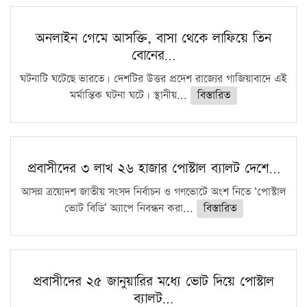
অনলাইন গেমে আসক্তি, বাসা থেকে লাফিয়ে তিন
বোনের…
ঘটনাটি ঘটেছে ভারতে। দেশটির উত্তর প্রদেশ রাজ্যের গাজিয়াবাদে এই
মর্মান্তিক ঘটনা ঘটে। স্থানীয়...
বিস্তারিত
প্রবাসীদের ৩ লাখ ২৬ হাজার পোস্টাল ব্যালট দেশে…
আসন্ন ত্রয়োদশ জাতীয় সংসদ নির্বাচন ও গণভোটে অংশ নিতে ‘পোস্টাল
ভোট বিডি’ অ্যাপে নিবন্ধন করা...
বিস্তারিত
প্রবাসীদের ২৫ জানুয়ারির মধ্যে ভোট দিয়ে পোস্টাল
ব্যালট…