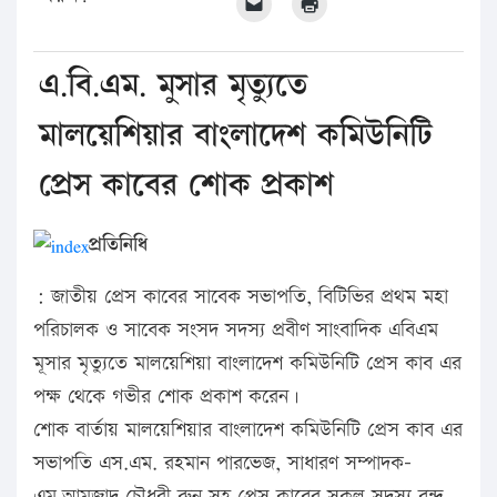
এ.বি.এম. মুসার মৃত্যুতে
মালয়েশিয়ার বাংলাদেশ কমিউনিটি
প্রেস কাবের শোক প্রকাশ
প্রতিনিধি
: জাতীয় প্রেস কাবের সাবেক সভাপতি, বিটিভির প্রথম মহা
পরিচালক ও সাবেক সংসদ সদস্য প্রবীণ সাংবাদিক এবিএম
মূসার মৃত্যুতে মালয়েশিয়া বাংলাদেশ কমিউনিটি প্রেস কাব এর
পক্ষ থেকে গভীর শোক প্রকাশ করেন।
শোক বার্তায় মালয়েশিয়ার বাংলাদেশ কমিউনিটি প্রেস কাব এর
সভাপতি এস.এম. রহমান পারভেজ, সাধারণ সম্পাদক-
এম.আমজাদ চৌধুরী রুনু সহ প্রেস কাবের সকল সদস্য বৃন্দ