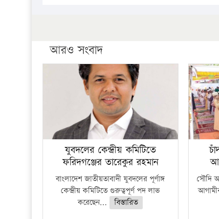
আরও সংবাদ
যুবদলের কেন্দ্রীয় কমিটিতে
চা
ফরিদগঞ্জের তারেকুর রহমান
আ
বাংলাদেশ জাতীয়তাবাদী যুবদলের পূর্ণাঙ্গ
সৌদি আর
কেন্দ্রীয় কমিটিতে গুরুত্বপূর্ণ পদ লাভ
আগামীক
করেছেন...
বিস্তারিত