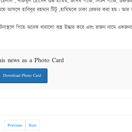
 হেলাল , নাজমুল হোসেন শুভ হামিম, জসিম গাজি, লিটন গাজি, গুরু
িয়ে আসলে হাবিবুর রহমান টিটু ,হামিমকে ঢাকা রেফার করা হয়। আর 
নাস্থলে গিয়ে অনেক ধারালো অস্ত্র উদ্ধার করে এবং রাজন নামে একজন
his news as a Photo Card
Download Photo Card
Previous
Next