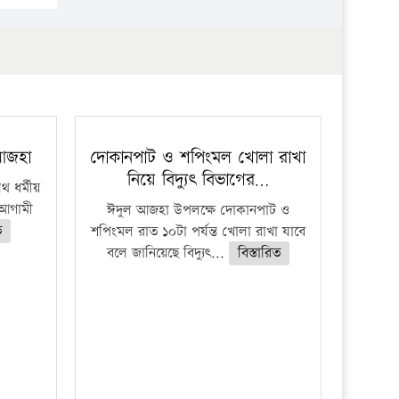
 আজহা
দোকানপাট ও শপিংমল খোলা রাখা
নিয়ে বিদ্যুৎ বিভাগের…
 ধর্মীয়
ে আগামী
ঈদুল আজহা উপলক্ষে দোকানপাট ও
ত
শপিংমল রাত ১০টা পর্যন্ত খোলা রাখা যাবে
বলে জানিয়েছে বিদ্যুৎ...
বিস্তারিত