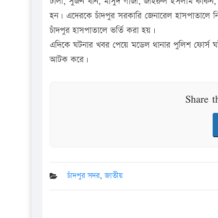
ঢালী, সুজন খান, মাসুদ গাজী, জহিরুল ইসলাম কাকন,
হন। এদেরকে চাঁদপুর সরকারি জেনারেল হাসপাতালে ন
চাঁদপুর হাসপাতালে ভর্তি করা হয়।
এদিকে ঘটনার খবর পেয়ে মডেল থানার পুলিশ ফোর্স ঘট
আটক করে।
Share t
চাঁদপুর সদর
,
জাতীয়