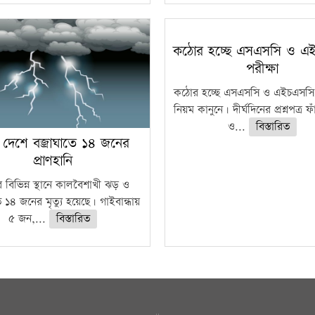
কঠোর হচ্ছে এসএসসি ও এ
পরীক্ষা
কঠোর হচ্ছে এসএসসি ও এইচএসসি 
নিয়ম কানুনে। দীর্ঘদিনের প্রশ্নপত্র 
ও...
বিস্তারিত
 দেশে বজ্রাঘাতে ১৪ জনের
প্রাণহানি
 বিভিন্ন স্থানে কালবৈশাখী ঝড় ও
ে ১৪ জনের মৃত্যু হয়েছে। গাইবান্ধায়
৫ জন,...
বিস্তারিত