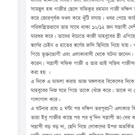
থানার মামলার বিবরণ এবং এলাকাবাসী সূত্রে জানা যা
সামছুল হক গাজীর ছেলে সফিকুর রহমান গাজী দক্ষিণ তর
করে জোরপূর্বক দখল করে খুঁটি বসায়। খবর পেয়ে কাজী 
পরিকল্পিতভাবে তার সাথে থাকা ১০/১২ জন সন্ত্রাসী দ
মারধর করে। তাদের বাঁচাতে কাজী মাহবুবের স্ত্রী এগি
স্বর্ণের চেইন ও হাতের স্বর্ণের রুলি ছিনিয়ে নিয়ে য
গিয়ে ভুক্তভোগী এবং এলাকাবাসী থেকে ঘটনা জানেন। 
করেন। সন্ত্রাসী সফিক গাজী ও তার ভাই সজিব গাজ
করা হয় ।
এ দিকে এ মামলা করায় আজ মঙ্গলবার বিকেলের দিকে ও
মাহবুবের নিজ ঘরে গিয়ে তাকে খোঁজ করে। তাকে না প
গালাগাল করে।
এ ঘটনার প্রায় ২ ঘন্টা পর দক্ষিণ তরপুরচ-ী এলাকার 
তারা ইবু গাজীর কাছে পর পর দু’দিন সন্ত্রাসী তা-ব
সন্ত্রাসী বড় বড় দা, ছেনি নিয়ে লোকদের উপর অতর্কিত