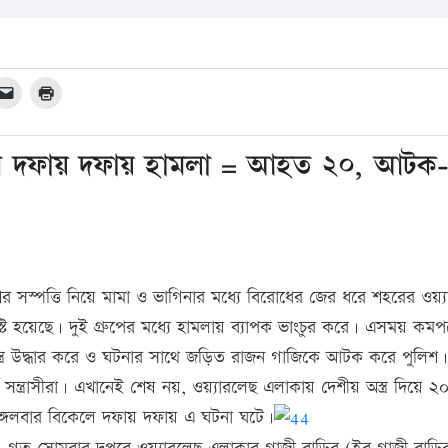
রোধ দফায় দফায় হামলা = আহত ২০, আটক
ের সস্পত্তি নিয়ে মামা ও ভাগিনার মধ্যে বিরোধের জের ধরে শহরের ওয়্
ৃস্টি হয়েছে। দুই গ্রুপের মধ্যে হামলায় ব্যাপক ভাংচুর করে। এসময় কমপ
ত্র উদ্ধার করে ও ঘটনার সাথে জড়িত রাজন গাজিকে আটক করে পুলিশ।
সন্ত্রাসীরা। এখানেই শেষ নয়, ওয়্যারলেছ এলাকায় দেশীয় অস্ত্র দিয়ে 
্গলবার বিকেলে দফায় দফায় এ ঘটনা ঘটে।