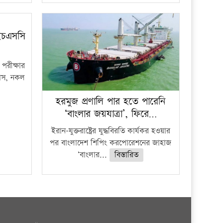
ইচএসসি
পরীক্ষার
ফাঁস, নকল
হরমুজ প্রণালি পার হতে পারেনি
‘বাংলার জয়যাত্রা’, ফিরে…
ইরান-যুক্তরাষ্ট্রের যুদ্ধবিরতি কার্যকর হওয়ার
পর বাংলাদেশ শিপিং করপোরেশনের জাহাজ
‘বাংলার...
বিস্তারিত