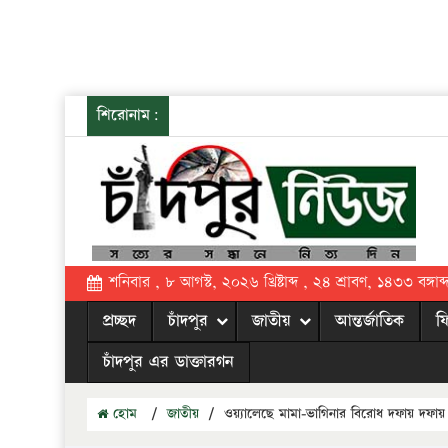
শিরোনাম:
শনিবার , ৮ আগস্ট, ২০২৬ খ্রিষ্টাব্দ , ২৪ শ্রাবণ, ১৪৩৩ বঙ্গাব্
প্রচ্ছদ
চাঁদপুর
জাতীয়
আন্তর্জাতিক
ফ
চাঁদপুর এর ডাক্তারগন
হোম
/
জাতীয়
/
ওয়্যালেছে মামা-ভাগিনার বিরোধ দফায় দ