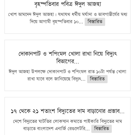
বৃহস্পতিবার পবিত্র ঈদুল আজহা
খোশ আমদেদ ঈদুল আজহা। যথাযথ ধর্মীয় মর্যাদা ও ভাবগাম্ভীর্যের মধ্য
দিয়ে আগামী বৃহস্পতিবার ১০...
বিস্তারিত
দোকানপাট ও শপিংমল খোলা রাখা নিয়ে বিদ্যুৎ
বিভাগের…
ঈদুল আজহা উপলক্ষে দোকানপাট ও শপিংমল রাত ১০টা পর্যন্ত খোলা
রাখা যাবে বলে জানিয়েছে বিদ্যুৎ...
বিস্তারিত
১৭ থেকে ২১ শতাংশ বিদ্যুতের দাম বাড়ানোর প্রস্তাব…
দেশে বিদ্যুতের ঘাটতির লোকসান কমাতে পাইকারি বিদ্যুতের দাম
বাড়াতে বাংলাদেশ এনার্জি রেগুলেটরি...
বিস্তারিত