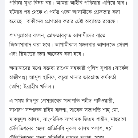
পরিচয় মূখ্য বিষয় নয়। আমরা আইনি পক্রিয়ায় এগিয়ে যাব।
ঘটনার পর থেকে এ পর্যন্ত ৭জন আসামীকে গ্রেফতার করা
হয়েছে। বাকীদের গ্রেপতার করার চেষ্টা অব্যাহত রয়েছে।
শামসুন্নাহার বলেন, গ্রেফতারকৃত আসামীদের রাতে
জিজ্ঞাসাবাদ করা হবে। আগামীকাল মঙ্গলবার আদালতে প্রেরণ
এবং রিমান্ডের জন্য আবেদন করা হবে।
অন্যান্যদের মধ্যে বক্তব্য রাখেন সহকারী পুলিশ সুপার (সার্কেল
হাজীগঞ্জ) আব্দুল হানিফ, কচুয়া থানার ভারপ্রাপ্ত কর্মকর্তা
(ওসি) ইব্রাহীম খলিল।
এ সময় চাঁদপুর প্রেসক্লাবের সভাপতি শহীদ পাটওয়ারী,
সাধারণ সম্পাদক রহিম বাদশা, সাবেক সভাপতি শাহ্ মো.
মাকছুদুল আলম, সাংগঠনিক সম্পাদক জিএম শাহীন, মাছরাঙ্গা
টেলিভিশনের জেলা প্রতিনিধি নুরুল আলম পলাশ, ৭১’
টেলিভিশনের জেলা প্রতিনিধি কাদের পলাশ, সময়