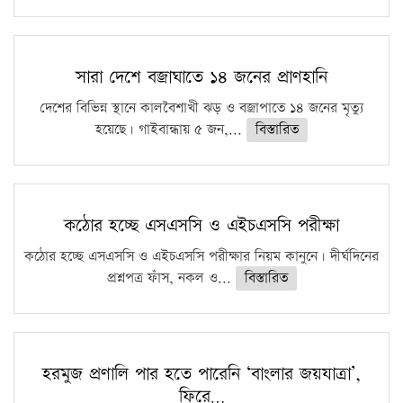
সারা দেশে বজ্রাঘাতে ১৪ জনের প্রাণহানি
দেশের বিভিন্ন স্থানে কালবৈশাখী ঝড় ও বজ্রাপাতে ১৪ জনের মৃত্যু
হয়েছে। গাইবান্ধায় ৫ জন,...
বিস্তারিত
কঠোর হচ্ছে এসএসসি ও এইচএসসি পরীক্ষা
কঠোর হচ্ছে এসএসসি ও এইচএসসি পরীক্ষার নিয়ম কানুনে। দীর্ঘদিনের
প্রশ্নপত্র ফাঁস, নকল ও...
বিস্তারিত
হরমুজ প্রণালি পার হতে পারেনি ‘বাংলার জয়যাত্রা’,
ফিরে…