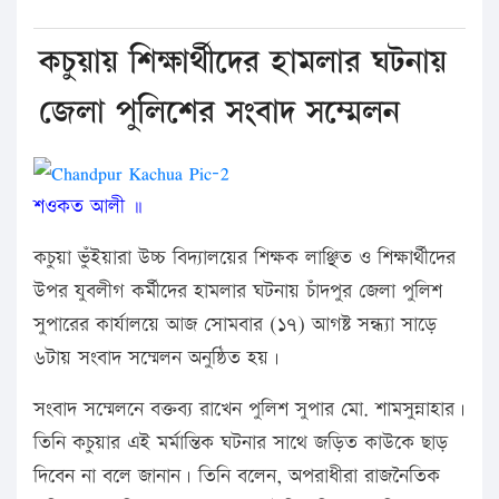
কচুয়ায় শিক্ষার্থীদের হামলার ঘটনায়
জেলা পুলিশের সংবাদ সম্মেলন
শওকত আলী ॥
কচুয়া ভুঁইয়ারা উচ্চ বিদ্যালয়ের শিক্ষক লাঞ্ছিত ও শিক্ষার্থীদের
উপর যুবলীগ কর্মীদের হামলার ঘটনায় চাঁদপুর জেলা পুলিশ
সুপারের কার্যালয়ে আজ সোমবার (১৭) আগষ্ট সন্ধ্যা সাড়ে
৬টায় সংবাদ সম্মেলন অনুষ্ঠিত হয়।
সংবাদ সম্মেলনে বক্তব্য রাখেন পুলিশ সুপার মো. শামসুন্নাহার।
তিনি কচুয়ার এই মর্মান্তিক ঘটনার সাথে জড়িত কাউকে ছাড়
দিবেন না বলে জানান। তিনি বলেন, অপরাধীরা রাজনৈতিক