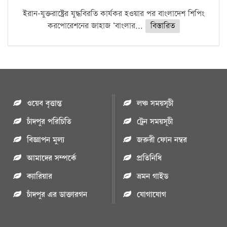
ইরান-যুক্তরাষ্ট্রের যুদ্ধবিরতি কার্যকর হওয়ার পর বাংলাদেশ শিপিং
করপোরেশনের জাহাজ ‘বাংলার...
বিস্তারিত
ওয়েব বৃত্তান্ত
লঞ্চ সময়সূচী
চাঁদপুর পরিচিতি
ট্রেন সময়সূচী
বিজ্ঞাপন মুল্য
জরুরী ফোন নম্বর
আমাদের সম্পর্কে
প্রতিনিধি
ক্যারিয়ার
ভ্রমন গাইড
চাঁদপুর এর ডাক্তারগন
যোগাযোগ