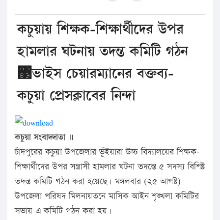
কচুয়ায় শিক্ষক-শিক্ষার্থীদের উপর
হামলার ঘটনায় তদন্ত কমিটি গঠন
঳ভাইস চেয়ারম্যানের বক্তব্য-
কচুয়া প্রেসক্লাবের নিন্দা
কচুয়া সংবাদদাতা ॥
চাঁদপুরের কচুয়া উপজেলার ভূঁইয়ারা উচ্চ বিদ্যালয়ের শিক্ষক-
শিক্ষার্থীদের উপর সন্ত্রাসী হামলার ঘটনা তদন্তে ৫ সদস্য বিশিষ্ট
তদন্ত কমিটি গঠন করা হয়েছে। মঙ্গলবার (২৫ আগষ্ট)
উপজেলা পরিষদ মিলনায়তনে মাসিক আইন শৃঙ্খলা কমিটির
সভায় এ কমিটি গঠন করা হয়।