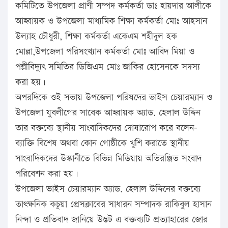
কমিটিতে উপজেলা প্রাণী সম্পদ কর্মকর্তা ডাঃ হায়দার আলীকে
আহ্বায়ক ও উপজেলা মাধ্যমিক শিক্ষা কর্মকর্তা মোঃ আহসান
উল্যাহ চৌধুরী, শিক্ষা কর্মকর্তা একেএম শহীদুল হক
মোল্লা,উপজেলা পরিসংখ্যান কর্মকর্তা মোঃ আবিদ মিয়া ও
পল্লীবিদ্যুৎ সমিতির ডিজিএম মোঃ জাকির হোসেনকে সদস্য
করা হয়।
অপরদিকে ওই সভায় উপজেলা পরিষদের ভাইস চেয়ারম্যান ও
উপজেলা যুবলীগের সাবেক আহ্বায়ক অ্যাড. হেলাল উদ্দিন
তার বক্তব্যে স্থানীয় সাংবাদিকদের দোষারোপ করে বলেন-
ব্যাক্তি বিশেষ অথবা কোন গোষ্ঠীকে খুশি করাতে স্থানীয়
সাংবাদিকদের উস্কানীতে বিভিন্ন মিডিয়ায় অতিরঞ্জিত সংবাদ
পরিবেশন করা হয়।
উপজেলা ভাইস চেয়ারম্যান অ্যাড. হেলাল উদ্দিনের বক্তব্যে
তাৎক্ষনিক কচুয়া প্রেসক্লাবের সাধারন সম্পাদক রাকিবুল হাসান
নিন্দা ও প্রতিবাদ জানিয়ে উদ্ভট এ বক্তব্যটি প্রত্যাহারের জোর