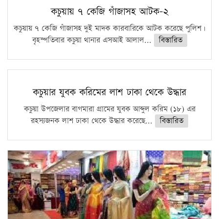
কচুয়ায় ৭ কেজি গাঁজাসহ আটক-২
কচুয়ায় ৭ কেজি গাঁজাসহ দুই মাদক কারবারিকে আটক করেছে পুলিশ।
বৃহস্পতিবার কচুয়া থানার এসআই আলাল...
বিস্তারিত
কচুয়ার যুবক করিমের লাশ ঢাকা থেকে উদ্ধার
কচুয়া উপজেলার বাগমারা গ্রামের যুবক আব্দুল করিম (১৮) এর
রহস্যজনক লাশ ঢাকা থেকে উদ্ধার করেছে...
বিস্তারিত