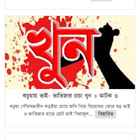
কচুয়ায় ভাই- ভাতিজার চাচা খুন ॥ আটক ৩
কচুয়া পৌরসভাধীন কড়ইয়া গ্রামে জমি নিয়ে বিরোধের জেরে বড় ভাই
ও ভাতিজার হাতে ছোট ভাই সিরাজুল...
বিস্তারিত