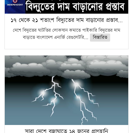
১৭ থেকে ২১ শতাংশ বিদ্যুতের দাম বাড়ানোর প্রস্তাব…
দেশে বিদ্যুতের ঘাটতির লোকসান কমাতে পাইকারি বিদ্যুতের দাম
বাড়াতে বাংলাদেশ এনার্জি রেগুলেটরি...
বিস্তারিত
সারা দেশে বজ্রাঘাতে ১৪ জনের প্রাণহানি