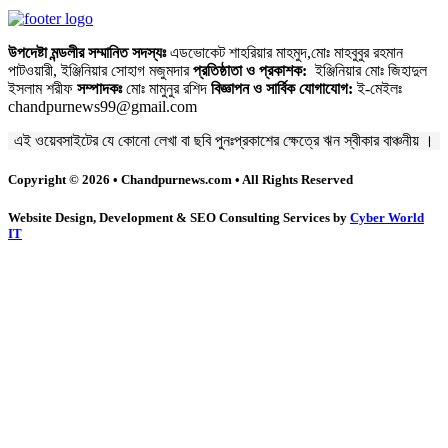
উপদেষ্টা মন্ডলীর সম্মানিত সদস্যঃ
এডভোকেট শাহরিয়ার মাহমুদ,মোঃ মাহবুবুর রহমান
পাটওয়ারী, ইঞ্জিনিয়ার সোহাগ মজুমদার
প্রতিষ্ঠাতা ও প্রকাশক:
ইঞ্জিনিয়ার মোঃ জিহাদুল
ইসলাম শরীফ
সম্পাদকঃ
মোঃ মামুনুর রশিদ
বিজ্ঞাপন ও সার্বিক যোগাযোগ:
ই-মেইলঃ
chandpurnews99@gmail.com
এই ওয়েবসাইটের যে কোনো লেখা বা ছবি পুনঃপ্রকাশের ক্ষেত্রে ঋন স্বীকার বাঞ্চনীয় ।
Copyright © 2026 • Chandpurnews.com • All Rights Reserved
Website Design, Development & SEO Consulting Services by
Cyber World
IT