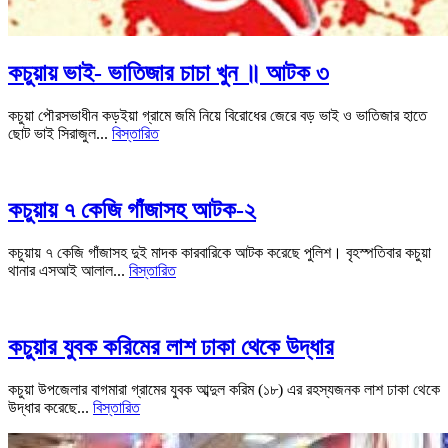
কচুয়ায় ভাই- ভাতিজার চাচা খুন ॥ আটক ৩
কচুয়া পৌরসভাধীন কড়ইয়া গ্রামে জমি নিয়ে বিরোধের জেরে বড় ভাই ও ভাতিজার হাতে
ছোট ভাই সিরাজুল...
বিস্তারিত
কচুয়ায় ৭ কেজি গাঁজাসহ আটক-২
কচুয়ায় ৭ কেজি গাঁজাসহ দুই মাদক কারবারিকে আটক করেছে পুলিশ। বৃহস্পতিবার কচুয়া
থানার এসআই আলাল...
বিস্তারিত
কচুয়ার যুবক করিমের লাশ ঢাকা থেকে উদ্ধার
কচুয়া উপজেলার বাগমারা গ্রামের যুবক আব্দুল করিম (১৮) এর রহস্যজনক লাশ ঢাকা থেকে
উদ্ধার করেছে...
বিস্তারিত