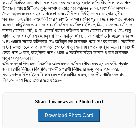
ওয়ার্ডে বিলকিছ আক্তার। মনোনয়ন পত্র সংগ্রহের প্রথম ও দ্বিতীয় দিনে মেয়র পদে
উপজেলা আওয়ামীলীগের যুগ্ন সম্পাদক মোতাহের হোসেন দুলাল, সাংগঠনিক সম্পাদক
সৈয়দ আব্দুল জব্বার বাহার, উপজেলা আওয়ামীলীগের নির্বাহী সদস্য আহসান হাবীব
প্রানজল এবং পৌর আওয়ামীলীগের সভাপতি আহসান হাবীব প্রধান মনোনয়নপত্র সংগ্রহ
করেন। কাউন্সিলর পদে ১ নং ওয়ার্ডে বর্তমান কাউন্সিলর ইলিয়াছ মিয়া, ৩ নং ওয়ার্ডে মোঃ
কামাল হোসেন গাজী, ৪ নং ওয়ার্ডে বর্তমান কমিশনার দুলাল হোসেন মোল্লা ও মোঃ আবু
সাইদ, ৬ নং ওয়ার্ডে মোঃ হারুনুর রশিদ ও হুমায়ুন কবির, ৮ নং ওয়ার্ডে মোঃ আব্দুল মমিন ও
৯ নং ওয়ার্ডে সাবেক কমিশনার মোঃ আমিনুল হক মনোনয়ন পত্র সংগ্রহ করেন। সংরক্ষিত
মহিলা আসনে ১,২ ও ৩ নং ওয়ার্ডে জোহরা খাতুন মনোনয়ন পত্র সংগ্রহ করেন। সর্বমোট
মেয়র পদে ১৩জন, কাউন্সিলর পদে ৩৪জন ও সংরক্ষিত মহিলা আসনে ৪ জন মনোনয়ন
পত্র সংগ্রহ করেন।
এদিকে কচুয়া উপজেলা বিএনপির আহবায়ক ও বর্তমান পৌর মেয়র হুমায়ন কবির প্রধান
জানান পৌর নির্বাচনে বিএনপির মনোনীত প্রার্থী নির্বাচনের জন্য বোর্ড গঠন করে,
মনোয়নপত্র বিক্রি ইত্যাদি কার্যক্রম প্রক্রিয়াধীন রয়েছে। জাতীয় পার্টির নেতারাও
নির্বাচনে অংশ নিতে তৎপর হয়ে ওঠেছেন।
Share this news as a Photo Card
Download Photo Card