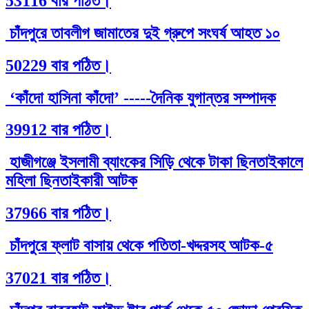
53116 বার পঠিত।
চাঁদপুরে তাবলীগ জামাতের দুই গ্রুপে সংঘর্ষ আহত ১০
50229 বার পঠিত।
‘কাঁদো হাসিনা কাঁদো’ -----দৈনিক যুগান্তর সম্পাদক
39912 বার পঠিত।
হাজীগঞ্জে ইসলামী ব্যাংকের সিড়ি থেকে টাকা ছিনতাইকালে
মহিলা ছিনতাইকারী আটক
37966 বার পঠিত।
চাঁদপুরে ফ্লাট বাসায় থেকে পতিতা-খদ্দরসহ আটক-৫
37021 বার পঠিত।