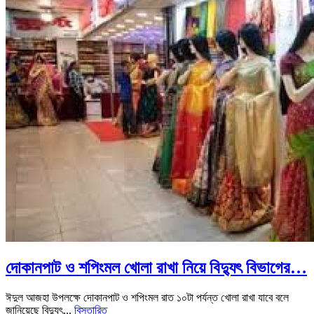
দোকানপাট ও শপিংমল খোলা রাখা নিয়ে বিদ্যুৎ বিভাগের…
ঈদুল আজহা উপলক্ষে দোকানপাট ও শপিংমল রাত ১০টা পর্যন্ত খোলা রাখা যাবে বলে
জানিয়েছে বিদ্যুৎ...
বিস্তারিত