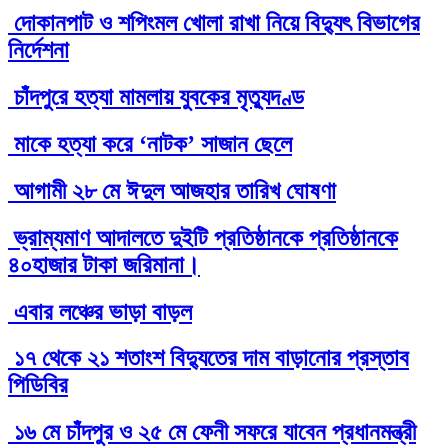
দোকানপাট ও শপিংমল খোলা রাখা নিয়ে বিদ্যুৎ বিভাগের
নির্দেশনা
চাঁদপুরে হত্যা মামলায় যুবকের মৃত্যুদণ্ড
মাকে হত্যা করে ‘নাটক’ সাজান ছেলে
আগামী ২৮ মে ঈদুল আজহার তারিখ ঘোষণা
ভ্রাম্যমাণ আদালতে দুইটি প্রতিষ্ঠানকে প্রতিষ্ঠানকে
৪০হাজার টাকা জরিমানা।
এবার লঞ্চের ভাড়া বাড়ল
১৭ থেকে ২১ শতাংশ বিদ্যুতের দাম বাড়ানোর প্রস্তাব
পিডিবির
১৬ মে চাঁদপুর ও ২৫ মে ফেনী সফরে যাবেন প্রধানমন্ত্রী