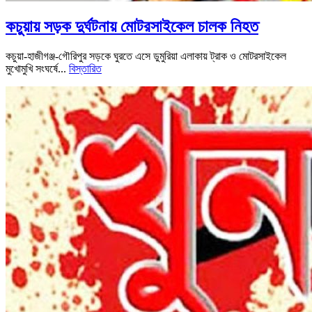
কচুয়ায় সড়ক দুর্ঘটনায় মোটরসাইকেল চালক নিহত
কচুয়া-হাজীগঞ্জ-গৌরিপুর সড়কে ঘুরতে এসে ডুমুরিয়া এলাকায় ট্রাক ও মোটরসাইকেল
মুখোমুখি সংঘর্ষে...
বিস্তারিত