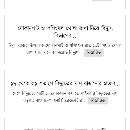
দোকানপাট ও শপিংমল খোলা রাখা নিয়ে বিদ্যুৎ
বিভাগের…
ঈদুল আজহা উপলক্ষে দোকানপাট ও শপিংমল রাত ১০টা পর্যন্ত খোলা
রাখা যাবে বলে জানিয়েছে বিদ্যুৎ...
বিস্তারিত
১৭ থেকে ২১ শতাংশ বিদ্যুতের দাম বাড়ানোর প্রস্তাব…
দেশে বিদ্যুতের ঘাটতির লোকসান কমাতে পাইকারি বিদ্যুতের দাম
বাড়াতে বাংলাদেশ এনার্জি রেগুলেটরি...
বিস্তারিত