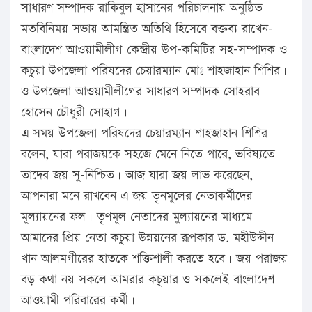
সাধারণ সম্পাদক রাকিবুল হাসানের পরিচালনায় অনুষ্ঠিত
মতবিনিময় সভায় আমন্ত্রিত অতিথি হিসেবে বক্তব্য রাখেন-
বাংলাদেশ আওয়ামীলীগ কেন্দ্রীয় উপ-কমিটির সহ-সম্পাদক ও
কচুয়া উপজেলা পরিষদের চেয়ারম্যান মোঃ শাহজাহান শিশির।
ও উপজেলা আওয়ামীলীগের সাধারণ সম্পাদক সোহরাব
হোসেন চৌধুরী সোহাগ।
এ সময় উপজেলা পরিষদের চেয়ারম্যান শাহজাহান শিশির
বলেন, যারা পরাজয়কে সহজে মেনে নিতে পারে, ভবিষ্যতে
তাদের জয় সু-নিশ্চিত। আজ যারা জয় লাভ করেছেন,
আপনারা মনে রাখবেন এ জয় তৃনমূলের নেতাকর্মীদের
মূল্যায়নের ফল। তৃণমূল নেতাদের মুল্যায়নের মাধ্যমে
আমাদের প্রিয় নেতা কচুয়া উন্নয়নের রূপকার ড. মহীউদ্দীন
খান আলমগীরের হাতকে শক্তিশালী করতে হবে। জয় পরাজয়
বড় কথা নয় সকলে আমরার কচুয়ার ও সকলেই বাংলাদেশ
আওয়ামী পরিবারের কর্মী।