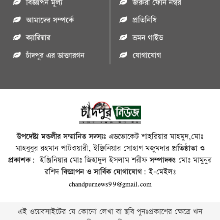
বিজ্ঞাপন মুল্য
জরুরী ফোন নম্বর
আমাদের সম্পর্কে
প্রতিনিধি
ক্যারিয়ার
ভ্রমন গাইড
চাঁদপুর এর ডাক্তারগন
যোগাযোগ
উপদেষ্টা মন্ডলীর সম্মানিত সদস্যঃ
এডভোকেট শাহরিয়ার মাহমুদ,মোঃ
মাহবুবুর রহমান পাটওয়ারী, ইঞ্জিনিয়ার সোহাগ মজুমদার
প্রতিষ্ঠাতা ও
প্রকাশক:
ইঞ্জিনিয়ার মোঃ জিহাদুল ইসলাম শরীফ
সম্পাদকঃ
মোঃ মামুনুর
রশিদ
বিজ্ঞাপন ও সার্বিক যোগাযোগ:
ই-মেইলঃ
chandpurnews99@gmail.com
এই ওয়েবসাইটের যে কোনো লেখা বা ছবি পুনঃপ্রকাশের ক্ষেত্রে ঋন