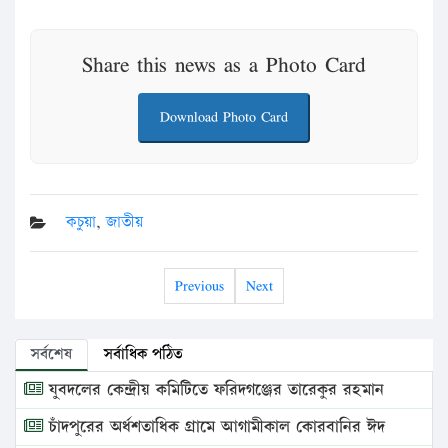
Share this news as a Photo Card
Download Photo Card
কচুয়া
,
জাতীয়
Previous
Next
সর্বশেষ
সর্বাধিক পঠিত
যুবদলের কেন্দ্রীয় কমিটিতে ফরিদগঞ্জের তারেকুর রহমান
চাঁদপুরের অর্ধশতাধিক গ্রামে আগামীকাল কোরবানির ঈদ