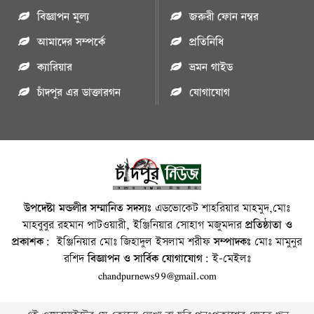
বিজ্ঞাপন মুল্য
জরুরী ফোন নম্বর
আমাদের সম্পর্কে
প্রতিনিধি
ক্যারিয়ার
ভ্রমন গাইড
চাঁদপুর এর ডাক্তারগন
যোগাযোগ
উপদেষ্টা মন্ডলীর সম্মানিত সদস্যঃ
এডভোকেট শাহরিয়ার মাহমুদ,মোঃ
মাহবুবুর রহমান পাটওয়ারী, ইঞ্জিনিয়ার সোহাগ মজুমদার
প্রতিষ্ঠাতা ও
প্রকাশক:
ইঞ্জিনিয়ার মোঃ জিহাদুল ইসলাম শরীফ
সম্পাদকঃ
মোঃ মামুনুর
রশিদ
বিজ্ঞাপন ও সার্বিক যোগাযোগ:
ই-মেইলঃ
chandpurnews99@gmail.com