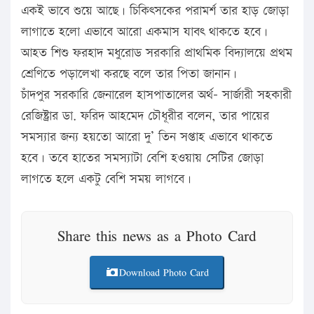
একই ভাবে শুয়ে আছে। চিকিৎসকের পরামর্শ তার হাড় জোড়া
লাগাতে হলো এভাবে আরো একমাস যাবৎ থাকতে হবে।
আহত শিশু ফরহাদ মধুরোড সরকারি প্রাথমিক বিদ্যালয়ে প্রথম
শ্রেণিতে পড়ালেখা করছে বলে তার পিতা জানান।
চাঁদপুর সরকারি জেনারেল হাসপাতালের অর্থ- সার্জারী সহকারী
রেজিষ্ট্রার ডা. ফরিদ আহমেদ চৌধূরীর বলেন, তার পায়ের
সমস্যার জন্য হয়তো আরো দু’ তিন সপ্তাহ এভাবে থাকতে
হবে। তবে হাতের সমস্যাটা বেশি হওয়ায় সেটির জোড়া
লাগতে হলে একটু বেশি সময় লাগবে।
Share this news as a Photo Card
Download Photo Card