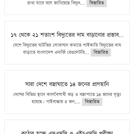
রাখা যাবে বলে জানিয়েছে বিদ্যুৎ...
বিস্তারিত
১৭ থেকে ২১ শতাংশ বিদ্যুতের দাম বাড়ানোর প্রস্তাব…
দেশে বিদ্যুতের ঘাটতির লোকসান কমাতে পাইকারি বিদ্যুতের দাম
বাড়াতে বাংলাদেশ এনার্জি রেগুলেটরি...
বিস্তারিত
সারা দেশে বজ্রাঘাতে ১৪ জনের প্রাণহানি
দেশের বিভিন্ন স্থানে কালবৈশাখী ঝড় ও বজ্রাপাতে ১৪ জনের মৃত্যু
হয়েছে। গাইবান্ধায় ৫ জন,...
বিস্তারিত
কঠোর হচ্ছে এসএসসি ও এইচএসসি পরীক্ষা