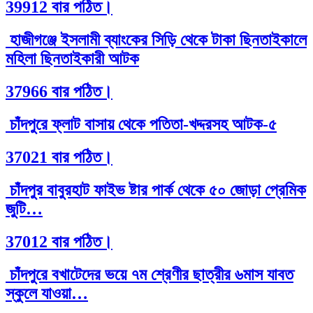
39912 বার পঠিত।
হাজীগঞ্জে ইসলামী ব্যাংকের সিড়ি থেকে টাকা ছিনতাইকালে
মহিলা ছিনতাইকারী আটক
37966 বার পঠিত।
চাঁদপুরে ফ্লাট বাসায় থেকে পতিতা-খদ্দরসহ আটক-৫
37021 বার পঠিত।
চাঁদপুর বাবুরহাট ফাইভ ষ্টার পার্ক থেকে ৫০ জোড়া প্রেমিক
জুটি…
37012 বার পঠিত।
চাঁদপুরে বখাটেদের ভয়ে ৭ম শ্রেণীর ছাত্রীর ৬মাস যাবত
স্কুলে যাওয়া…