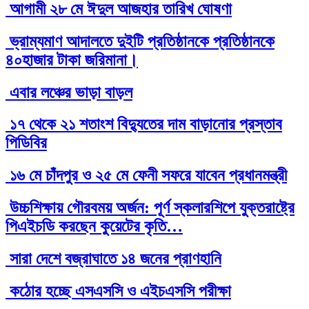
আগামী ২৮ মে ঈদুল আজহার তারিখ ঘোষণা
ভ্রাম্যমাণ আদালতে দুইটি প্রতিষ্ঠানকে প্রতিষ্ঠানকে
৪০হাজার টাকা জরিমানা।
এবার লঞ্চের ভাড়া বাড়ল
১৭ থেকে ২১ শতাংশ বিদ্যুতের দাম বাড়ানোর প্রস্তাব
পিডিবির
১৬ মে চাঁদপুর ও ২৫ মে ফেনী সফরে যাবেন প্রধানমন্ত্রী
উচ্চশিক্ষায় গৌরবময় অর্জন: পূর্ণ স্কলারশিপে যুক্তরাষ্ট্রে
পিএইচডি করছেন কুয়েটের কৃতি…
সারা দেশে বজ্রাঘাতে ১৪ জনের প্রাণহানি
কঠোর হচ্ছে এসএসসি ও এইচএসসি পরীক্ষা