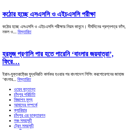
কঠোর হচ্ছে এসএসসি ও এইচএসসি পরীক্ষা
কঠোর হচ্ছে এসএসসি ও এইচএসসি পরীক্ষার নিয়ম কানুনে। দীর্ঘদিনের প্রশ্নপত্র ফাঁস,
নকল ও...
বিস্তারিত
হরমুজ প্রণালি পার হতে পারেনি ‘বাংলার জয়যাত্রা’,
ফিরে…
ইরান-যুক্তরাষ্ট্রের যুদ্ধবিরতি কার্যকর হওয়ার পর বাংলাদেশ শিপিং করপোরেশনের জাহাজ
‘বাংলার...
বিস্তারিত
ওয়েব বৃত্তান্ত
চাঁদপুর পরিচিতি
বিজ্ঞাপন মুল্য
আমাদের সম্পর্কে
ক্যারিয়ার
চাঁদপুর এর ডাক্তারগন
লঞ্চ সময়সূচী
ট্রেন সময়সূচী