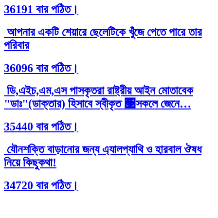
36191 বার পঠিত।
আপনার একটি শেয়ারে ছেলেটিকে খুঁজে পেতে পারে তার
পরিবার
36096 বার পঠিত।
ডি,এইচ,এম,এস পাসকৃতরা রাষ্ট্রীয় আইন মোতাবেক
"ডাঃ"(ডাক্তার) হিসাবে স্বীকৃত ঳সকলে জেনে…
35440 বার পঠিত।
যৌনশক্তি বাড়ানোর জন্য এ্যালপ্যাথি ও হারবাল ঔষধ
নিয়ে কিছুকথা!
34720 বার পঠিত।