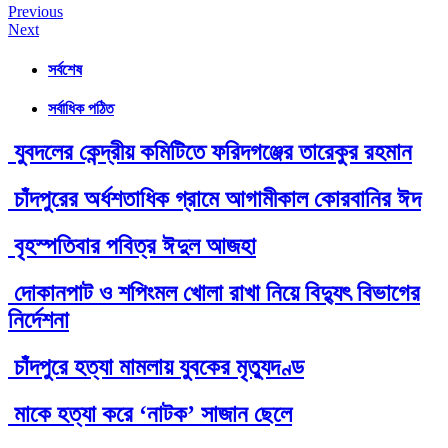
Post
Previous
Next
navigation
সর্বশেষ
সর্বাধিক পঠিত
যুবদলের কেন্দ্রীয় কমিটিতে ফরিদগঞ্জের তারেকুর রহমান
চাঁদপুরের অর্ধশতাধিক গ্রামে আগামীকাল কোরবানির ঈদ
বৃহস্পতিবার পবিত্র ঈদুল আজহা
দোকানপাট ও শপিংমল খোলা রাখা নিয়ে বিদ্যুৎ বিভাগের
নির্দেশনা
চাঁদপুরে হত্যা মামলায় যুবকের মৃত্যুদণ্ড
মাকে হত্যা করে ‘নাটক’ সাজান ছেলে