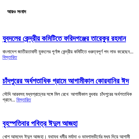
আরও সংবাদ
যুবদলের কেন্দ্রীয় কমিটিতে ফরিদগঞ্জের তারেকুর রহমান
বাংলাদেশ জাতীয়তাবাদী যুবদলের পূর্ণাঙ্গ কেন্দ্রীয় কমিটিতে গুরুত্বপূর্ণ পদ লাভ করেছেন...
বিস্তারিত
চাঁদপুরের অর্ধশতাধিক গ্রামে আগামীকাল কোরবানির ঈদ
সৌদি আরবসহ মধ্যপ্রাচ্যের সঙ্গে মিল রেখে আগামীকাল বুধবার চাঁদপুরের অর্ধশতাধিক
গ্রামে...
বিস্তারিত
বৃহস্পতিবার পবিত্র ঈদুল আজহা
খোশ আমদেদ ঈদুল আজহা। যথাযথ ধর্মীয় মর্যাদা ও ভাবগাম্ভীর্যের মধ্য দিয়ে আগামী