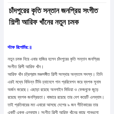
চাঁদপুরের কৃতি সন্তান জনপ্রিয় সংগীত
শিল্পী আরিফ খাঁনের নতুন চমক
স্টাফ রিপোর্টার:॥
নতুন চমক নিয়ে এবার হাজির হলেন চাঁদপুরের কৃতি সন্তান জনপ্রিয়
সংগীত শিল্পী আরিফ খাঁন।
আরিফ খাঁন চট্রগ্রাম মঞ্চসঙ্গীত শিল্পী সংস্থার অন্যতম সদস্য। তিনি
এরই মধ্যে বিভিন্ন টিভি চ্যানেলে গান প্ররিবেশন করে ব্যপক সুনাম
অর্জন করেছে। এছাড়া রয়েছে অনলাইন মিডিয়া ও ফেজবুকে জুড়ে
রয়েছে ব্যপক জনপ্রিয়তা। বাজারে রয়েছে তার বেশ কয়েটি এলব্যাম।
তাই প্রতিবারের মত এবারো আসছে দেশের ৯ জন গীতিকারের তার
একটি একক এলব্যাম। সংগীত শিল্পী আরিফ খাঁনের কাছে গানগুলো