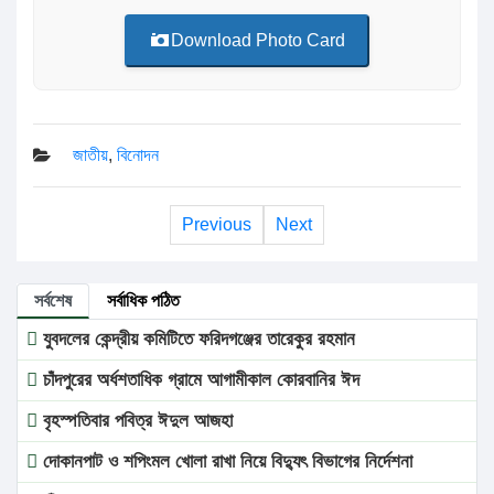
Download Photo Card
জাতীয়
,
বিনোদন
Previous
Next
সর্বশেষ
সর্বাধিক পঠিত
যুবদলের কেন্দ্রীয় কমিটিতে ফরিদগঞ্জের তারেকুর রহমান
চাঁদপুরের অর্ধশতাধিক গ্রামে আগামীকাল কোরবানির ঈদ
বৃহস্পতিবার পবিত্র ঈদুল আজহা
দোকানপাট ও শপিংমল খোলা রাখা নিয়ে বিদ্যুৎ বিভাগের নির্দেশনা