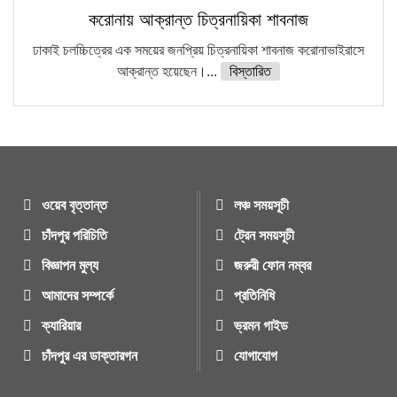
করোনায় আক্রান্ত চিত্রনায়িকা শাবনাজ
ঢাকাই চলচ্চিত্রের এক সময়ের জনপ্রিয় চিত্রনায়িকা শাবনাজ করোনাভাইরাসে
আক্রান্ত হয়েছেন।...
বিস্তারিত
ওয়েব বৃত্তান্ত
লঞ্চ সময়সূচী
চাঁদপুর পরিচিতি
ট্রেন সময়সূচী
বিজ্ঞাপন মুল্য
জরুরী ফোন নম্বর
আমাদের সম্পর্কে
প্রতিনিধি
ক্যারিয়ার
ভ্রমন গাইড
চাঁদপুর এর ডাক্তারগন
যোগাযোগ