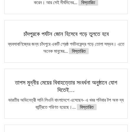
করেন। আর সেই দীর্ঘদিনের...
বিস্তারিত
চাঁদপুরকে পর্যটন জোন হিসেবে গড়ে তুলতে হবে
ব্যবসাবাণিজ্যের জন্য চাঁদপুরে একটি শ্রেষ্ঠ পর্যটনকেন্দ্র গড়ে তোলা সম্ভব। এতে
অনেক মানুষের...
বিস্তারিত
তাপস মুন্নীর মেয়ের বিবাহত্তোর সংবর্ধনা অনুষ্ঠানে যোগ
দিতেই…
ভারতীয় অভিনেত্রী সানি লিওনি বাংলাদেশে এসেছেন- এ খবর শনিবার টপ অফ দ্য
কান্ট্রিতে পরিণত হয়েছে।...
বিস্তারিত