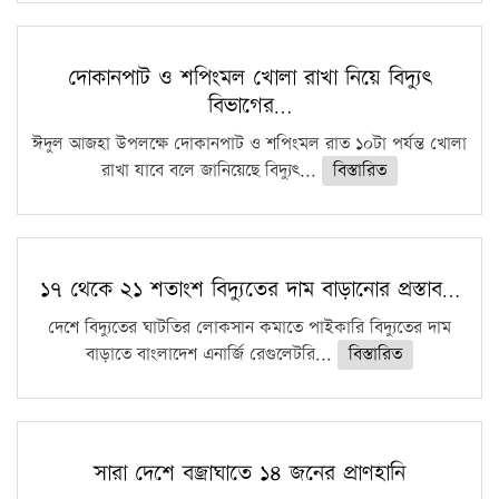
দোকানপাট ও শপিংমল খোলা রাখা নিয়ে বিদ্যুৎ
বিভাগের…
ঈদুল আজহা উপলক্ষে দোকানপাট ও শপিংমল রাত ১০টা পর্যন্ত খোলা
রাখা যাবে বলে জানিয়েছে বিদ্যুৎ...
বিস্তারিত
১৭ থেকে ২১ শতাংশ বিদ্যুতের দাম বাড়ানোর প্রস্তাব…
দেশে বিদ্যুতের ঘাটতির লোকসান কমাতে পাইকারি বিদ্যুতের দাম
বাড়াতে বাংলাদেশ এনার্জি রেগুলেটরি...
বিস্তারিত
সারা দেশে বজ্রাঘাতে ১৪ জনের প্রাণহানি