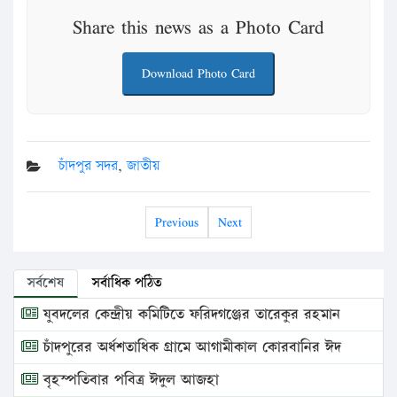
Share this news as a Photo Card
Download Photo Card
চাঁদপুর সদর
,
জাতীয়
Previous
Next
সর্বশেষ
সর্বাধিক পঠিত
যুবদলের কেন্দ্রীয় কমিটিতে ফরিদগঞ্জের তারেকুর রহমান
চাঁদপুরের অর্ধশতাধিক গ্রামে আগামীকাল কোরবানির ঈদ
বৃহস্পতিবার পবিত্র ঈদুল আজহা