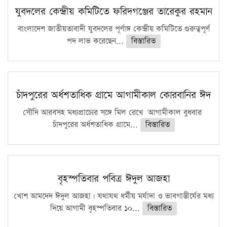
কঠোর হচ্ছে এসএসসি ও এইচএসসি পরীক্ষা
যুবদলের কেন্দ্রীয় কমিটিতে ফরিদগঞ্জের তারেকুর রহমান
ফরিদগঞ্জে আগুনে পুড়লো ৬ ব্যবসা প্রতিষ্ঠান
বাংলাদেশ জাতীয়তাবাদী যুবদলের পূর্ণাঙ্গ কেন্দ্রীয় কমিটিতে গুরুত্বপূর্ণ
পদ লাভ করেছেন...
বিস্তারিত
চাঁদপুরের অর্ধশতাধিক গ্রামে আগামীকাল কোরবানির ঈদ
সৌদি আরবসহ মধ্যপ্রাচ্যের সঙ্গে মিল রেখে আগামীকাল বুধবার
চাঁদপুরের অর্ধশতাধিক গ্রামে...
বিস্তারিত
বৃহস্পতিবার পবিত্র ঈদুল আজহা
খোশ আমদেদ ঈদুল আজহা। যথাযথ ধর্মীয় মর্যাদা ও ভাবগাম্ভীর্যের মধ্য
দিয়ে আগামী বৃহস্পতিবার ১০...
বিস্তারিত