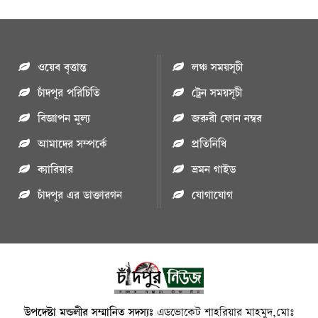
ওয়েব বৃত্তান্ত
লঞ্চ সময়সূচী
চাঁদপুর পরিচিতি
ট্রেন সময়সূচী
বিজ্ঞাপন মুল্য
জরুরী ফোন নম্বর
আমাদের সম্পর্কে
প্রতিনিধি
ক্যারিয়ার
ভ্রমন গাইড
চাঁদপুর এর ডাক্তারগন
যোগাযোগ
উপদেষ্টা মন্ডলীর সম্মানিত সদস্যঃ
এডভোকেট শাহরিয়ার মাহমুদ,মোঃ