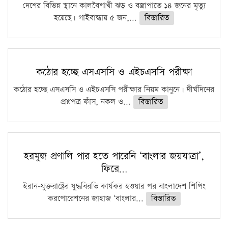
দেশের বিভিন্ন স্থানে কালবৈশাখী ঝড় ও বজ্রাপাতে ১৪ জনের মৃত্যু
হয়েছে। গাইবান্ধায় ৫ জন,...
বিস্তারিত
কঠোর হচ্ছে এসএসসি ও এইচএসসি পরীক্ষা
কঠোর হচ্ছে এসএসসি ও এইচএসসি পরীক্ষার নিয়ম কানুনে। দীর্ঘদিনের
প্রশ্নপত্র ফাঁস, নকল ও...
বিস্তারিত
হরমুজ প্রণালি পার হতে পারেনি ‘বাংলার জয়যাত্রা’,
ফিরে…
ইরান-যুক্তরাষ্ট্রের যুদ্ধবিরতি কার্যকর হওয়ার পর বাংলাদেশ শিপিং
করপোরেশনের জাহাজ ‘বাংলার...
বিস্তারিত