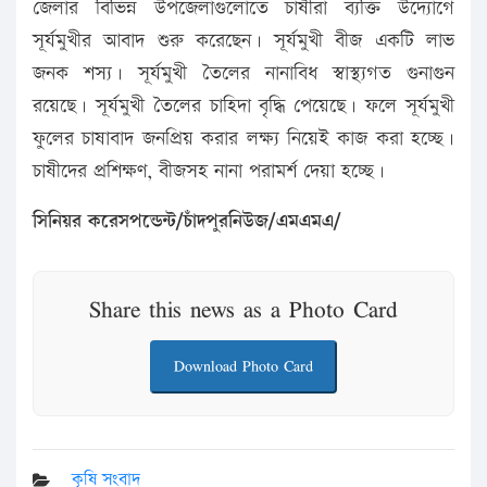
জেলার বিভিন্ন উপজেলাগুলোতে চাষীরা ব্যক্তি উদ্যোগে
সূর্যমুখীর আবাদ শুরু করেছেন। সূর্যমুখী বীজ একটি লাভ
জনক শস্য। সূর্যমুখী তৈলের নানাবিধ স্বাস্থ্যগত গুনাগুন
রয়েছে। সূর্যমুখী তৈলের চাহিদা বৃদ্ধি পেয়েছে। ফলে সূর্যমুখী
ফুলের চাষাবাদ জনপ্রিয় করার লক্ষ্য নিয়েই কাজ করা হচ্ছে।
চাষীদের প্রশিক্ষণ, বীজসহ নানা পরামর্শ দেয়া হচ্ছে।
সিনিয়র করেসপন্ডেন্ট/চাঁদপুরনিউজ/এমএমএ/
Share this news as a Photo Card
Download Photo Card
কৃষি সংবাদ