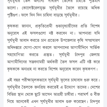
সূর্যমুখীর তৈল অন্যান্য সাধারণ তৈলের চাইতে পুষ্টিমান
ভালো। কোলেস্টরেলমুক্ত সূর্যমুখীর তৈলে রয়েছে অধিক
পুষ্টিগুণ। ফলে দিন দিন চাহিদা বাড়ছে সুর্যমুখীর।
কৃষকরা জানান, প্রকৃতিপ্রেমী শুভানুধ্যায়ীদের প্রতি বিশেষ
অনুরোধ এই ফসলগুলো নষ্ট করবেন না। আপনারা যদি
সুর্যমুখী আবাদ করতে চান প্রত্যেক উপজেলার কৃষি সম্প্রসারণ
অধিদপ্তরে যোগা-যোগ করলে আপনাদের আগামীদিনে সার্ভিক
সহযোগিতা করতে প্রস্তুত। সূর্যমুখী চাঁদপুর জেলায়
আগামীদিনের সম্ভবনাময়ী অর্থকরী তৈল ফসল এটি নষ্ট করে
কৃষককে অনাগ্রহ না করতে বিশেষ অনুরোধ করেন কৃষকগণ।
এই বছর পরীক্ষামূলকভাবে সূর্যমুখী ফুলের চাষাবাদ শুরু করে।
সূর্যমুখীর তৈলকে জনপ্রিয় করতেই এ উদ্যোগ তাদের। দেশের
বিভিন্ন স্থান থেকে ছুটে আসেন আগ্রহী চাষীরা। পরামর্শ ও বীজ
নিয়ে অনেকেই এখন সূর্যমুখীর আবাদ শুরু করেছেন। চাঁদপুর