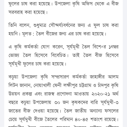
ফুলের চাষ করা হয়েছে। উপজেলা কৃষি অফিস থেকে এ বীজ
সরবরাহ করা হয়েছে।
তিনি বলেন, শুধুমাত্র সৌন্দর্য্যবর্ধনের জন্য এ ফুল চাষ করা
হয়নি। মূলত: তৈল বীজের জন্য এর চাষ করা হয়েছে।
এ কৃষি কর্মকর্তা যোগ করেন, সূর্যমূখী তৈল বিশে^র ১নম্বর
ভোজ্য তৈল হিসেবে বিবেচিত। তাই তৈল বীজ হিসেবে
সূর্যমূখী ফুলের চাষ করা হয়েছে।
কচুয়া উপজেলা কৃষি সম্প্রসারণ কর্মকর্তা জাহাঙ্গীর আলম
লিটন জানান, নোয়াখালী ফেনী লক্ষীপুর চট্রগ্রাম ও চাঁদপুর কৃষি
উন্নয়ন প্রকল্প এবং রাজস্ব প্রণোদনা আওতায় ২০২০-২১ অর্থ
বছরে কচুয়া উপজেলায় ৩০ জন কৃষকদের বারি সূর্যমুখী-৩
জাতের বীজ দেওয়া হয়েছে। তৈল জাতীয় অন্যান্য ফসলের
চেয়ে সূর্যমুখী বীজে তৈলের পরিমান ৪০-৪৫ শতাংশ রয়েছে।