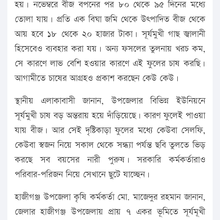
হয়। নভেম্বরে বীজ বপনের পর ৮০ থেকে ৯৫ দিনের মধ্যে
তোলা যায়। প্রতি এক বিঘা জমি থেকে উৎপাদিত বীজ থেকে
আয় হবে ১৮ থেকে ২০ হাজার টাকা। সূর্যমুখী গাছ জ্বালানী
হিসেবেও ব্যবহার করা যয়। অন্য ফসলের তুলনায় খরচ কম,
সে কারণে লাভ বেশি হওয়ার কারণে এই ফুলের চাষ করছি।
আগামীতে চাষের আগ্রহও প্রকাশ করছেন কেউ কেউ।
স্থানীয় এলাকাবাসী জানান, উপজেলার বিভিন্ন ইউনিয়নে
সূর্যমুখী চাষ বড় অন্তরায় হয়ে দাঁড়িয়েছে। কারণ ফুলেই পাওয়া
যায় বীজ। আর সেই দৃষ্টিকাড়া ফুলের মধ্যে কেউবা সেলফি,
কেউবা স্বজন নিয়ে সকাল থেকে সন্ধ্যা পর্যন্ত ছবি তুলতে ভিড়
করছে সব বয়সের নারী পুরুষ। সরকারি কর্মকর্তারাও
পরিবার-পরিজন নিয়ে সেখানে ছুটে যাচ্ছেন।
হাজীগঞ্জ উপজেলা কৃষি কর্মকর্তা মো. মাজেদুর রহমান জানান,
জেলার হাজীগঞ্জ উপজেলায় প্রায় ৭ একর ভূমিতে সূর্যমূখী