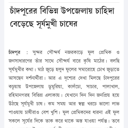
চাঁদপুরের বিভিন্ন উপজেলায় চাহিদা
বেড়েছে সূর্যমুখী চাষের
চাঁদপুর :
সুন্দর সৌন্দর্য নজরকাড়ে ফুল প্রেমিক ও
জনসাধারণের তাঁর সাথে সৌন্দর্য বারে কৃষি মাঠের। বলছি
সূর্যমুখীর কথা। মাঠ জুড়ে হলুদ ফুলের সমারোহে চোখ জুড়াতে
আসছেন দর্শনার্থীরা। আর এ দৃশ্যের দেখা মিলছে চাঁদপুরের
কচুয়ায় উপজেলায় ডুমুরিয়া, কালঁচো, সাচার, পালাখাল,
রহিমানগরহ বিভিন্ন এলাকায়। যেখানে দিন দিন জনপ্রিয় হয়ে
উঠছে সূর্যমুখী চাষ। কম সময় আর স্বল্প খরচে ভালো লাভ
পাওয়ায় চাষীরাও বেশ খুশি। ফুল প্রেমিকদের ধারনা এই ফুল
সকলে সূর্যের দিকে তাক করে থাকে অস্ত যাওয়া পর্যন্ত। তবে