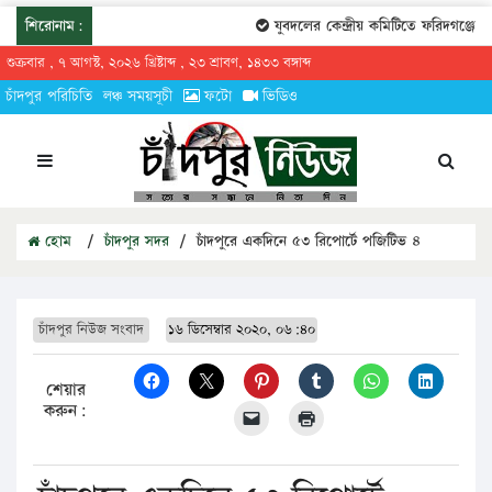
শিরোনাম:
যুবদলের কেন্দ্রীয় কমিটিতে ফরিদগঞ্জের ত
শুক্রবার , ৭ আগস্ট, ২০২৬ খ্রিষ্টাব্দ , ২৩ শ্রাবণ, ১৪৩৩ বঙ্গাব্দ
চাঁদপুর পরিচিতি
লঞ্চ সময়সূচী
ফটো
ভিডিও
হোম
/
চাঁদপুর সদর
/
চাঁদপুরে একদিনে ৫৩ রিপোর্টে পজিটিভ ৪
চাঁদপুর নিউজ সংবাদ
১৬ ডিসেম্বার ২০২০, ০৬:৪০
শেয়ার
করুন: