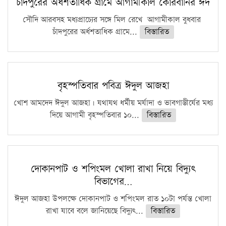
চাঁদপুরের অর্ধশতাধিক গ্রামে আগামীকাল কোরবানির ঈদ
সৌদি আরবসহ মধ্যপ্রাচ্যের সঙ্গে মিল রেখে আগামীকাল বুধবার
চাঁদপুরের অর্ধশতাধিক গ্রামে...
বিস্তারিত
বৃহস্পতিবার পবিত্র ঈদুল আজহা
খোশ আমদেদ ঈদুল আজহা। যথাযথ ধর্মীয় মর্যাদা ও ভাবগাম্ভীর্যের মধ্য
দিয়ে আগামী বৃহস্পতিবার ১০...
বিস্তারিত
দোকানপাট ও শপিংমল খোলা রাখা নিয়ে বিদ্যুৎ
বিভাগের…
ঈদুল আজহা উপলক্ষে দোকানপাট ও শপিংমল রাত ১০টা পর্যন্ত খোলা
রাখা যাবে বলে জানিয়েছে বিদ্যুৎ...
বিস্তারিত