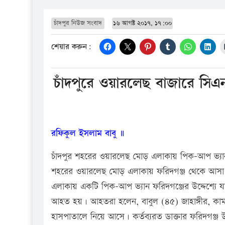
চাঁদপুর নিউজ সংবাদ
১৬ আগষ্ট ২০১৭, ১৭:০০
শেয়ার করুন:
চাঁদপুরে ওয়ারলেছ বাজারে সি
রফিকুল ইসলাম বাবু ॥
চাঁদপুর শহরের ওয়ারলেছ মোড় এলাকায় পিক-আপ ভ্য
শহরের ওয়ারলেছ মোড় এলাকায় ফরিদগঞ্জ থেকে আসা এক
এলাকায় একটি পিক-আপ ভ্যান ফরিদগঞ্জের উদ্দেশ্যে যা
আহত হয়। আহতরা হলেন, বাবুল (৪৫) জাহাঙ্গীর, কা
হাসপাতালে নিয়ে আসে। কর্তব্যরত ডাক্তার ফরিদগঞ্জ উ