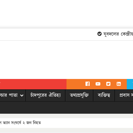
যুবদলের কেন্দ্রীয় 
দ
িচার পাতা
চাঁদপুরের ঐতিহ্য
তথ্যপ্রযুক্তি
ব্যক্তিত্ব
প্রবাস 
 ভ্যান সংঘর্ষে ২ জন নিহত