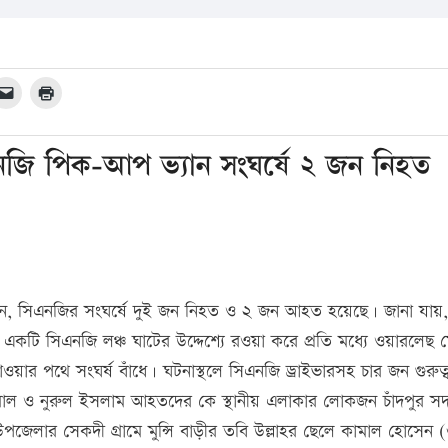
এনজি পিক-আপ ভ্যান সংঘর্ষে ২ জন নিহত
ান, সিএনজির সংঘর্ষে দুই জন নিহত ও ২ জন আহত হয়েছে। জানা যায়,
টি সিএনজি লঞ্চ ঘাটের উদ্দেশ্যে রওয়া করে প্রতি মধ্যে ওয়ারলেছ 
ওয়ার পথে সংঘর্ষ বাঁধে। ঘটনাস্থলে সিএনজি ড্রাইভারসহ চার জন গুরুত্
মাল ও নুরুল ইসলাম আহতদের কে স্থানীয় এলাকার লোকজন চাঁদপুর স
পজেলার সেকদী গ্রামে মুন্সি বাড়ীর তবি উল্লাহর ছেলে কামাল হোসেন 