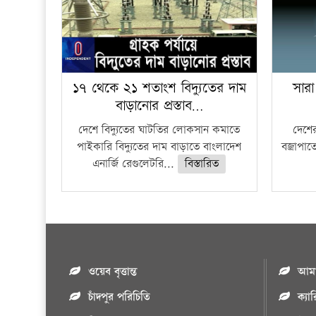
১৭ থেকে ২১ শতাংশ বিদ্যুতের দাম
সারা
বাড়ানোর প্রস্তাব…
দেশে বিদ্যুতের ঘাটতির লোকসান কমাতে
দেশের
পাইকারি বিদ্যুতের দাম বাড়াতে বাংলাদেশ
বজ্রাপাত
এনার্জি রেগুলেটরি...
বিস্তারিত
ওয়েব বৃত্তান্ত
আমাদ
চাঁদপুর পরিচিতি
ক্যা