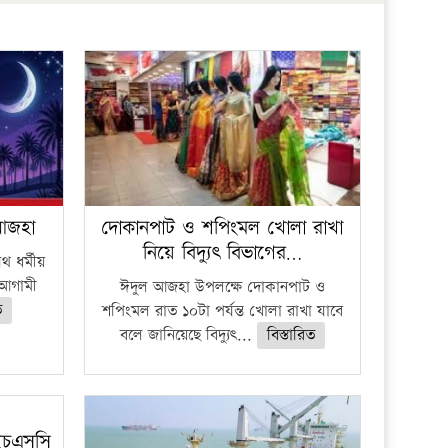
প্রতিষ্ঠান
 আজহা
দোকানপাট ও শপিংমল খোলা রাখা
নিয়ে বিদ্যুৎ বিভাগের…
 ধর্মীয়
ে আগামী
ঈদুল আজহা উপলক্ষে দোকানপাট ও
ত
শপিংমল রাত ১০টা পর্যন্ত খোলা রাখা যাবে
বলে জানিয়েছে বিদ্যুৎ...
বিস্তারিত
ইচএসসি