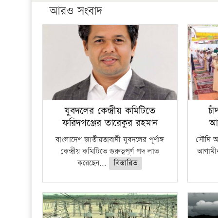
আরও সংবাদ
যুবদলের কেন্দ্রীয় কমিটিতে
চা
ফরিদগঞ্জের তারেকুর রহমান
আ
বাংলাদেশ জাতীয়তাবাদী যুবদলের পূর্ণাঙ্গ
সৌদি আর
কেন্দ্রীয় কমিটিতে গুরুত্বপূর্ণ পদ লাভ
আগামীক
করেছেন...
বিস্তারিত