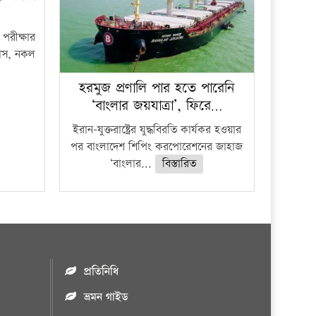
পরীক্ষার
ফাঁস, নকল
হরমুজ প্রণালি পার হতে পারেনি
‘বাংলার জয়যাত্রা’, ফিরে…
ইরান-যুক্তরাষ্ট্রের যুদ্ধবিরতি কার্যকর হওয়ার
পর বাংলাদেশ শিপিং করপোরেশনের জাহাজ
‘বাংলার...
বিস্তারিত
প্রতিনিধি
ভ্রমন গাইড