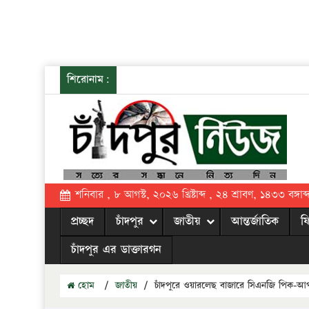
শিরোনাম:
শনিবার , ৮ আগস্ট, ২০২৬ খ্রিষ্টাব্দ , ২৪ শ্রাবণ, ১৪৩৩ বঙ্গাব্
প্রচ্ছদ
চাঁদপুর
জাতীয়
আন্তর্জাতিক
ফ
চাঁদপুর এর ডাক্তারগন
হোম
/
জাতীয়
/
চাঁদপুরে ওয়ারলেছ বাজারে সিএনজি পিক-আপ