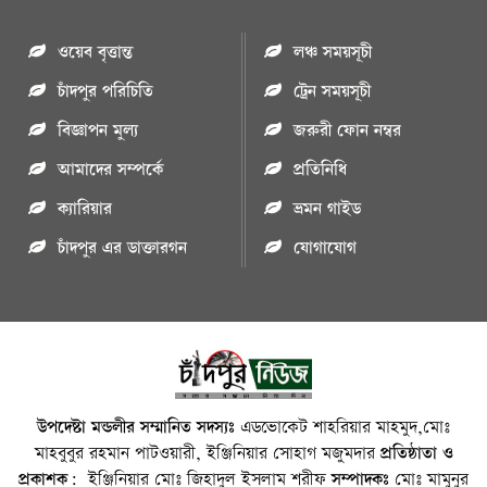
ওয়েব বৃত্তান্ত
লঞ্চ সময়সূচী
চাঁদপুর পরিচিতি
ট্রেন সময়সূচী
বিজ্ঞাপন মুল্য
জরুরী ফোন নম্বর
আমাদের সম্পর্কে
প্রতিনিধি
ক্যারিয়ার
ভ্রমন গাইড
চাঁদপুর এর ডাক্তারগন
যোগাযোগ
উপদেষ্টা মন্ডলীর সম্মানিত সদস্যঃ
এডভোকেট শাহরিয়ার মাহমুদ,মোঃ
মাহবুবুর রহমান পাটওয়ারী, ইঞ্জিনিয়ার সোহাগ মজুমদার
প্রতিষ্ঠাতা ও
প্রকাশক:
ইঞ্জিনিয়ার মোঃ জিহাদুল ইসলাম শরীফ
সম্পাদকঃ
মোঃ মামুনুর