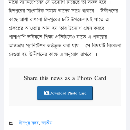
মাঝে স্যানিটেশনের যে উদ্যোগ নিয়েছে তা সফল হবে ।
চাঁদপুরের সাংবাদিক সমাজ তাদের সাথে থাকবে । উদ্দীপনের
কাছে আশা রাখবো চাঁদপুরের ৮টি উপজেলায়ই যাতে এ
প্রকল্পের আওতায় আনা হয় তার উদ্যোগ গ্রহন করবে ।
পাশাপাশি ভবিষতে শিক্ষা প্রতিষ্ঠানেও যাতে এ প্রকল্পের
আওতায় স্যানিটেশন অর্ন্তভুক্ত করা যায় । সে বিষয়টি বিবেচনা
নেওয়া হয় উদ্দীপনের কাছে এ অনুরোধ রাখবো ।
Share this news as a Photo Card
Download Photo Card
চাঁদপুর সদর
,
জাতীয়