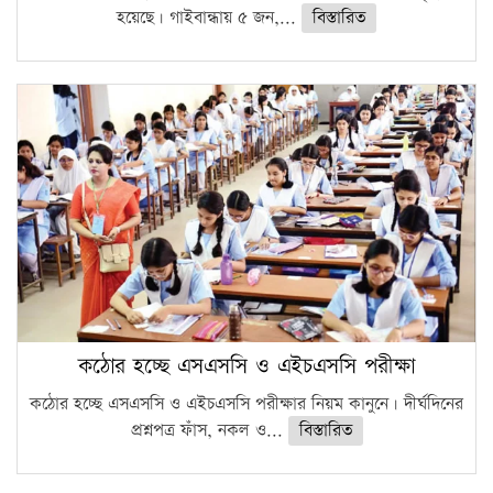
হয়েছে। গাইবান্ধায় ৫ জন,...
বিস্তারিত
কঠোর হচ্ছে এসএসসি ও এইচএসসি পরীক্ষা
কঠোর হচ্ছে এসএসসি ও এইচএসসি পরীক্ষার নিয়ম কানুনে। দীর্ঘদিনের
প্রশ্নপত্র ফাঁস, নকল ও...
বিস্তারিত