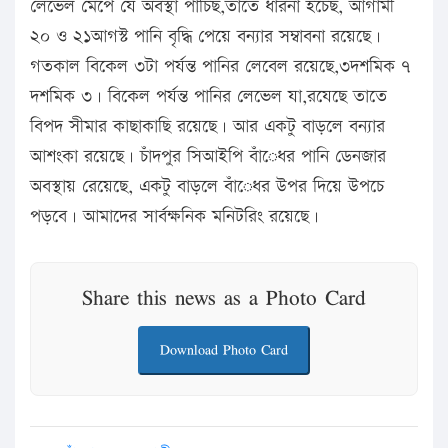
লেভেল মেপে যে অবস্থা পাচিছ,তাতে ধারনা হচেছ, আগামী
২০ ও ২১আগস্ট পানি বৃদ্ধি পেয়ে বন্যার সম্বাবনা রয়েছে।
গতকাল বিকেল ৩টা পর্যন্ত পানির লেবেল রয়েছে,৩দশমিক ৭
দশমিক ৩। বিকেল পর্যন্ত পানির লেভেল যা,রযেছে তাতে
বিপদ সীমার কাছাকাছি রয়েছে। আর একটু বাড়লে বন্যার
আশংকা রয়েছে। চাঁদপুর সিআইপি বাঁেধর পানি ডেনজার
অবস্থায় রেয়েছে, একটু বাড়লে বাঁেধর উপর দিয়ে উপচে
পড়বে। আমাদের সার্বক্ষনিক মনিটরিং রয়েছে।
Share this news as a Photo Card
Download Photo Card