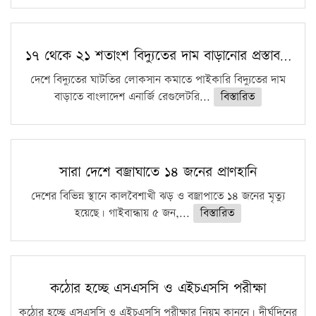
১৭ থেকে ২১ শতাংশ বিদ্যুতের দাম বাড়ানোর প্রস্তাব…
দেশে বিদ্যুতের ঘাটতির লোকসান কমাতে পাইকারি বিদ্যুতের দাম
বাড়াতে বাংলাদেশ এনার্জি রেগুলেটরি...
বিস্তারিত
সারা দেশে বজ্রাঘাতে ১৪ জনের প্রাণহানি
দেশের বিভিন্ন স্থানে কালবৈশাখী ঝড় ও বজ্রাপাতে ১৪ জনের মৃত্যু
হয়েছে। গাইবান্ধায় ৫ জন,...
বিস্তারিত
কঠোর হচ্ছে এসএসসি ও এইচএসসি পরীক্ষা
কঠোর হচ্ছে এসএসসি ও এইচএসসি পরীক্ষার নিয়ম কানুনে। দীর্ঘদিনের