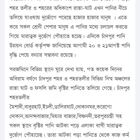
শহর তলীর ও শহরের অধিকাংশ রাস্তা-ঘাট এখন পানির নীচে
তলিয়ে যাওযায় দুর্ভোগে পরেছে হাজার হাজার মানুষ । এতে
করে সকল শ্রেনী পেশার মানুষ এ পানির মধ্যে চলাচল করতে
গিয়ে মারাত্বক দুর্ভোগ পৌহাতে হচেছ। এদিকে চাঁদপুর পানি
উন্নয়ন বোর্ড কর্তৃপক্ষ জানিয়েছে আগামী ২০ ও ২১আগস্ট পানি
বৃদ্ধি পেয়ে বন্যার সম্বাবনা রয়েছে।
সরজমিনে বিভিন্ন স্থানে ঘুরে দেখা য়ায়, গত কয়েক দিনের
অবিরাম বর্ষনে চাঁদপুর শহর ও শহরতলীর বিভিন্ন নিন্ম অঞ্চলের
রাস্তা ঘাট ও ফসলি জমি বৃস্টির পানিতে তলিয়ে গেছে। চাঁদপুর
শহরতলীর
মৈশাদী,বাবুরহাট,ইচলী,ডালিরঘাট,দোকানঘর,করেগো
দোকান,আনন্দবাজার,মিয়ার বাজার,বিষ্ণনদী,তরপুরচন্ডী সহ
সকল স্থানে বৃস্টির পানি আটকা পড়ে এলাকা বাসী মারাত্বক
দুর্ভোগ পৌহাচেছ। তারা আটকা পড়া পানিতে থেকে কাজ কর্ম