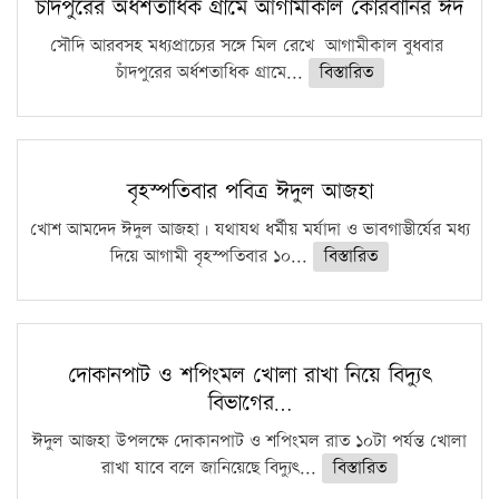
চাঁদপুরের অর্ধশতাধিক গ্রামে আগামীকাল কোরবানির ঈদ
সৌদি আরবসহ মধ্যপ্রাচ্যের সঙ্গে মিল রেখে আগামীকাল বুধবার
চাঁদপুরের অর্ধশতাধিক গ্রামে...
বিস্তারিত
বৃহস্পতিবার পবিত্র ঈদুল আজহা
খোশ আমদেদ ঈদুল আজহা। যথাযথ ধর্মীয় মর্যাদা ও ভাবগাম্ভীর্যের মধ্য
দিয়ে আগামী বৃহস্পতিবার ১০...
বিস্তারিত
দোকানপাট ও শপিংমল খোলা রাখা নিয়ে বিদ্যুৎ
বিভাগের…
ঈদুল আজহা উপলক্ষে দোকানপাট ও শপিংমল রাত ১০টা পর্যন্ত খোলা
রাখা যাবে বলে জানিয়েছে বিদ্যুৎ...
বিস্তারিত