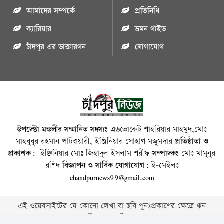
আমাদের সম্পর্কে
প্রতিনিধি
ক্যারিয়ার
ভ্রমন গাইড
চাঁদপুর এর ডাক্তারগন
যোগাযোগ
উপদেষ্টা মন্ডলীর সম্মানিত সদস্যঃ
এডভোকেট শাহরিয়ার মাহমুদ,মোঃ
মাহবুবুর রহমান পাটওয়ারী, ইঞ্জিনিয়ার সোহাগ মজুমদার
প্রতিষ্ঠাতা ও
প্রকাশক:
ইঞ্জিনিয়ার মোঃ জিহাদুল ইসলাম শরীফ
সম্পাদকঃ
মোঃ মামুনুর
রশিদ
বিজ্ঞাপন ও সার্বিক যোগাযোগ:
ই-মেইলঃ
chandpurnews99@gmail.com
এই ওয়েবসাইটের যে কোনো লেখা বা ছবি পুনঃপ্রকাশের ক্ষেত্রে ঋন
স্বীকার বাঞ্চনীয় ।