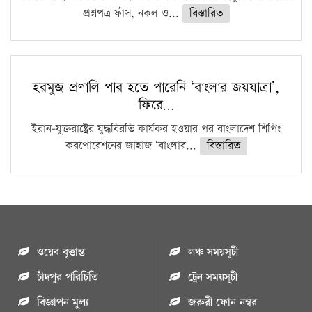
প্রশ্নপত্র ফাঁস, নকল ও...
বিস্তারিত
হরমুজ প্রণালি পার হতে পারেনি ‘বাংলার জয়যাত্রা’,
ফিরে…
ইরান-যুক্তরাষ্ট্রের যুদ্ধবিরতি কার্যকর হওয়ার পর বাংলাদেশ শিপিং
করপোরেশনের জাহাজ ‘বাংলার...
বিস্তারিত
ওয়েব বৃত্তান্ত
লঞ্চ সময়সূচী
চাঁদপুর পরিচিতি
ট্রেন সময়সূচী
বিজ্ঞাপন মুল্য
জরুরী ফোন নম্বর