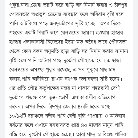
পুকুর,নালা,ডোবা ভরাট করে বাড়ি ঘর নিমার্ন করায় ও চাঁদপুর
পৌরসভার অপ্রতুল ড্রেনেজ ব্যবস্থার ফলে অবিরাম বৃস্টি হলে
পানি আটকিয়ে পড়ে জনদুর্ভোগের সৃস্টি হচেছ। অপর দিকে
শহরের একটি বিরাট অংশ রেলওয়ের জায়গা হওয়ায় হাজার
হাজার এলাকাবাসী নিজেদের ইচছা মত অবৈধ ভাবে পৌরসভা
থেকে কোন রকম অনুমতি ছাড়া বাড়ি ঘর নির্মান করায় সামান্য
বৃস্টি হলে পানি আটকা পড়ে দুর্ভোগ পৌহাতে হয়। এ ছাড়া
রেলওয়ের অসংখ্য পুকুর রয়েছে, এ সব পুকুরে মাছ চাষ
করায়,পানি আটকিয়ে রাখায় ব্যাপক জলাবদ্বতা সৃস্টি হচেছ।
এর প্রতি পৌর কর্তৃপক্ষের নজর না থাকায় শহরবাসী বেশী
দুর্ভোগে পড়ছে বলে ভুক্ত ভোগী এলাকাবাসীর অভিযোগ
করেন। অপর দিকে চাঁদপুর জেলার ৪০টি চরের মধ্যে
১০/১২টি চরাঞ্চলে নদীর পানি বেশী বৃদ্ধি পাওয়ায় ও অভিরাম
বর্ষনের ফলে এখানে বসবাসরত প্রায় ৪০ হাজার মানুষ পানি
বন্ধি হয়ে দুর্ভোগ পৌহাতে হচেছ। তারা খাদ্য ও বিশুদ্ব পানির