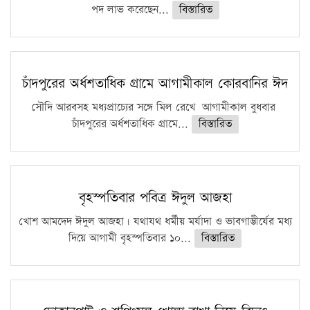
পদ লাভ করেছেন...
বিস্তারিত
চাঁদপুরের অর্ধশতাধিক গ্রামে আগামীকাল কোরবানির ঈদ
সৌদি আরবসহ মধ্যপ্রাচ্যের সঙ্গে মিল রেখে আগামীকাল বুধবার
চাঁদপুরের অর্ধশতাধিক গ্রামে...
বিস্তারিত
বৃহস্পতিবার পবিত্র ঈদুল আজহা
খোশ আমদেদ ঈদুল আজহা। যথাযথ ধর্মীয় মর্যাদা ও ভাবগাম্ভীর্যের মধ্য
দিয়ে আগামী বৃহস্পতিবার ১০...
বিস্তারিত