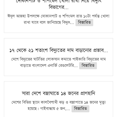
দোকানপাট ও শপিংমল খোলা রাখা নিয়ে বিদ্যুৎ
বিভাগের…
ঈদুল আজহা উপলক্ষে দোকানপাট ও শপিংমল রাত ১০টা পর্যন্ত খোলা
রাখা যাবে বলে জানিয়েছে বিদ্যুৎ...
বিস্তারিত
১৭ থেকে ২১ শতাংশ বিদ্যুতের দাম বাড়ানোর প্রস্তাব…
দেশে বিদ্যুতের ঘাটতির লোকসান কমাতে পাইকারি বিদ্যুতের দাম
বাড়াতে বাংলাদেশ এনার্জি রেগুলেটরি...
বিস্তারিত
সারা দেশে বজ্রাঘাতে ১৪ জনের প্রাণহানি
দেশের বিভিন্ন স্থানে কালবৈশাখী ঝড় ও বজ্রাপাতে ১৪ জনের মৃত্যু
হয়েছে। গাইবান্ধায় ৫ জন,...
বিস্তারিত