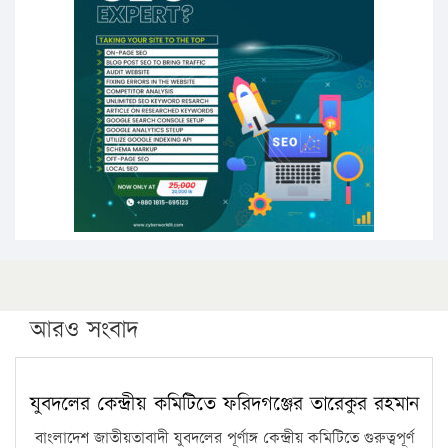
উচ্চশিক্ষায় গৌরবময় অর্জন: পূর্ণ স্কলারশিপে যুক্তরাষ্ট্রে
পিএইচডি করছেন কুয়েটের কৃতি…
সারা দেশে বজ্রাঘাতে ১৪ জনের প্রাণহানি
কঠোর হচ্ছে এসএসসি ও এইচএসসি পরীক্ষা
ফরিদগঞ্জে আগুনে পুড়লো ৬ ব্যবসা প্রতিষ্ঠান
আরও সংবাদ
যুবদলের কেন্দ্রীয় কমিটিতে ফরিদগঞ্জের তারেকুর রহমান
বাংলাদেশ জাতীয়তাবাদী যুবদলের পূর্ণাঙ্গ কেন্দ্রীয় কমিটিতে গুরুত্বপূর্ণ