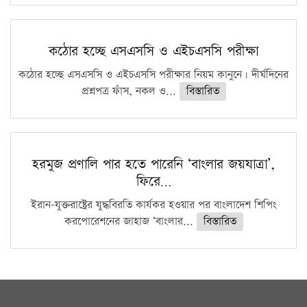
কঠোর হচ্ছে এসএসসি ও এইচএসসি পরীক্ষা
কঠোর হচ্ছে এসএসসি ও এইচএসসি পরীক্ষার নিয়ম কানুনে। দীর্ঘদিনের
প্রশ্নপত্র ফাঁস, নকল ও...
বিস্তারিত
হরমুজ প্রণালি পার হতে পারেনি ‘বাংলার জয়যাত্রা’,
ফিরে…
ইরান-যুক্তরাষ্ট্রের যুদ্ধবিরতি কার্যকর হওয়ার পর বাংলাদেশ শিপিং
করপোরেশনের জাহাজ ‘বাংলার...
বিস্তারিত