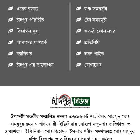
ওয়েব বৃত্তান্ত
লঞ্চ সময়সূচী
চাঁদপুর পরিচিতি
ট্রেন সময়সূচী
বিজ্ঞাপন মুল্য
জরুরী ফোন নম্বর
আমাদের সম্পর্কে
প্রতিনিধি
ক্যারিয়ার
ভ্রমন গাইড
চাঁদপুর এর ডাক্তারগন
যোগাযোগ
উপদেষ্টা মন্ডলীর সম্মানিত সদস্যঃ
এডভোকেট শাহরিয়ার মাহমুদ,মোঃ
মাহবুবুর রহমান পাটওয়ারী, ইঞ্জিনিয়ার সোহাগ মজুমদার
প্রতিষ্ঠাতা ও
প্রকাশক:
ইঞ্জিনিয়ার মোঃ জিহাদুল ইসলাম শরীফ
সম্পাদকঃ
মোঃ মামুনুর
রশিদ
বিজ্ঞাপন ও সার্বিক যোগাযোগ:
ই-মেইলঃ