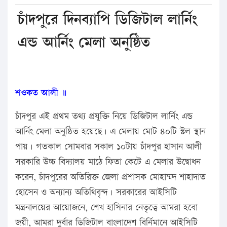
চাঁদপুরে দিনব্যাপি ডিজিটাল লার্নিং
এন্ড আর্নিং মেলা অনুষ্ঠিত
শওকত আলী ॥
চাঁদপুর এই প্রথম তথ্য প্রযুক্তি নিয়ে ডিজিটাল লার্নিং এন্ড
আর্নিং মেলা অনুষ্ঠিত হয়েছে। এ মেলায় মোট ৪০টি স্টল স্থান
পায়। গতকাল সোমবার সকাল ১০টায় চাঁদপুর হাসান আলী
সরকারি উচ্চ বিদ্যালয় মাঠে ফিতা কেটে এ মেলার উদ্বোধন
করেন, চাঁদপুরের অতিরিক্ত জেলা প্রশাসক মোহাম্মদ শাহাদাত
হোসেন ও অন্যান্য অতিথিবৃন্দ। সরকারের আইসিটি
মন্ত্রনালয়ের আয়োজনে, শেখ হাসিনার নেতৃত্বে আমরা হবো
জয়ী, আমরা দুর্বার ডিজিটাল বাংলাদেশ বির্নিমানে আইসিটি