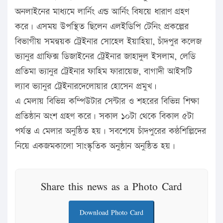
অনলাইনের মাধ্যমে লার্নিং এন্ড আর্নিং বিষয়ে ধারাণ গ্রহণ
করে। এসময় উপস্থিত ছিলেন এলইডিপি টেনিং প্রকল্পের
বিভাগীয় সমন্বয়ক ট্রেইনার সোহেল ইয়াহিয়া, চাঁদপুর কলেজ
ভ্যানুর গ্রাফিক্স ডিজাইনের ট্রেইনার জাহাদুল ইসলাম, লেডি
প্রতিমা ভ্যানুর ট্রেইনার ফাহিম ফারায়েজ, বাগাদী আইসটি
ল্যাব ভ্যানুর ট্রেইনারদেলোয়ার হোসেন প্রমুখ।
এ মেলায় বিভিন্ন কম্পিউটার সেন্টার ও শহরের বিভিন্ন শিক্ষা
প্রতিষ্ঠান অংশ গ্রহণ করে। সকাল ১০টা থেকে বিকাল ৫টা
পর্যন্ত এ মেলার অনুষ্ঠিত হয়। সবশেষে চাঁদপুরের কন্ঠশিল্পিদের
নিয়ে একজমকালো সাংস্কৃতিক অনুষ্ঠান অনুষ্ঠিত হয়।
Share this news as a Photo Card
Download Photo Card