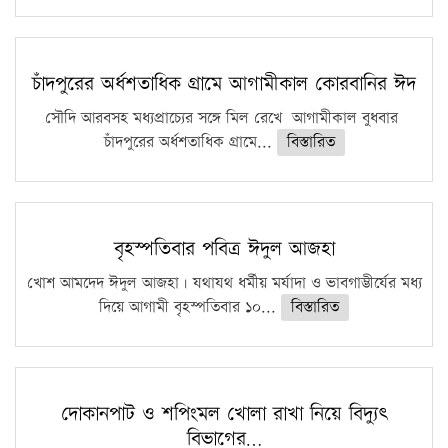
চাঁদপুরের অর্ধশতাধিক গ্রামে আগামীকাল কোরবানির ঈদ
সৌদি আরবসহ মধ্যপ্রাচ্যের সঙ্গে মিল রেখে আগামীকাল বুধবার
চাঁদপুরের অর্ধশতাধিক গ্রামে...
বিস্তারিত
বৃহস্পতিবার পবিত্র ঈদুল আজহা
খোশ আমদেদ ঈদুল আজহা। যথাযথ ধর্মীয় মর্যাদা ও ভাবগাম্ভীর্যের মধ্য
দিয়ে আগামী বৃহস্পতিবার ১০...
বিস্তারিত
দোকানপাট ও শপিংমল খোলা রাখা নিয়ে বিদ্যুৎ
বিভাগের…