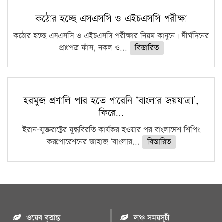
কঠোর হচ্ছে এসএসসি ও এইচএসসি পরীক্ষা
কঠোর হচ্ছে এসএসসি ও এইচএসসি পরীক্ষার নিয়ম কানুনে। দীর্ঘদিনের
প্রশ্নপত্র ফাঁস, নকল ও...
বিস্তারিত
হরমুজ প্রণালি পার হতে পারেনি ‘বাংলার জয়যাত্রা’,
ফিরে…
ইরান-যুক্তরাষ্ট্রের যুদ্ধবিরতি কার্যকর হওয়ার পর বাংলাদেশ শিপিং
করপোরেশনের জাহাজ ‘বাংলার...
বিস্তারিত
ওয়েব বৃত্তান্ত
লঞ্চ সময়সূচী