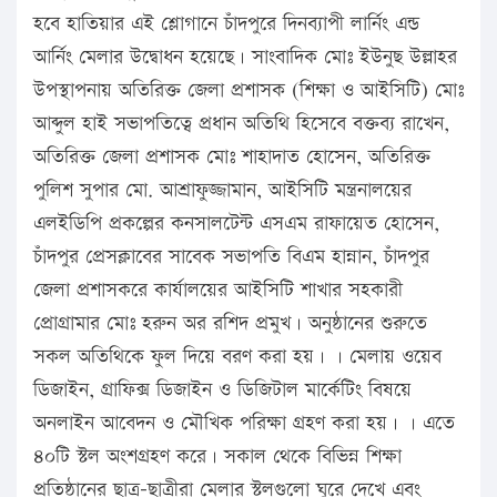
হবে হাতিয়ার এই শ্লোগানে চাঁদপুরে দিনব্যাপী লার্নিং এন্ড
আর্নিং মেলার উদ্বোধন হয়েছে। সাংবাদিক মোঃ ইউনুছ উল্লাহর
উপস্থাপনায় অতিরিক্ত জেলা প্রশাসক (শিক্ষা ও আইসিটি) মোঃ
আব্দুল হাই সভাপতিত্বে প্রধান অতিথি হিসেবে বক্তব্য রাখেন,
অতিরিক্ত জেলা প্রশাসক মোঃ শাহাদাত হোসেন, অতিরিক্ত
পুলিশ সুপার মো. আশ্রাফুজ্জামান, আইসিটি মন্ত্রনালয়ের
এলইডিপি প্রকল্পের কনসালটেন্ট এসএম রাফায়েত হোসেন,
চাঁদপুর প্রেসক্লাবের সাবেক সভাপতি বিএম হান্নান, চাঁদপুর
জেলা প্রশাসকরে কার্যালয়ের আইসিটি শাখার সহকারী
প্রোগ্রামার মোঃ হরুন অর রশিদ প্রমুখ। অনুষ্ঠানের শুরুতে
সকল অতিথিকে ফুল দিয়ে বরণ করা হয়। । মেলায় ওয়েব
ডিজাইন, গ্রাফিক্স ডিজাইন ও ডিজিটাল মার্কেটিং বিষয়ে
অনলাইন আবেদন ও মৌখিক পরিক্ষা গ্রহণ করা হয়। । এতে
৪০টি স্টল অংশগ্রহণ করে। সকাল থেকে বিভিন্ন শিক্ষা
প্রতিষ্ঠানের ছাত্র-ছাত্রীরা মেলার স্টলগুলো ঘুরে দেখে এবং