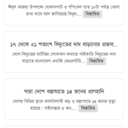
ঈদুল আজহা উপলক্ষে দোকানপাট ও শপিংমল রাত ১০টা পর্যন্ত খোলা
রাখা যাবে বলে জানিয়েছে বিদ্যুৎ...
বিস্তারিত
১৭ থেকে ২১ শতাংশ বিদ্যুতের দাম বাড়ানোর প্রস্তাব…
দেশে বিদ্যুতের ঘাটতির লোকসান কমাতে পাইকারি বিদ্যুতের দাম
বাড়াতে বাংলাদেশ এনার্জি রেগুলেটরি...
বিস্তারিত
সারা দেশে বজ্রাঘাতে ১৪ জনের প্রাণহানি
দেশের বিভিন্ন স্থানে কালবৈশাখী ঝড় ও বজ্রাপাতে ১৪ জনের মৃত্যু
হয়েছে। গাইবান্ধায় ৫ জন,...
বিস্তারিত