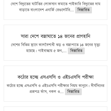
দেশে বিদ্যুতের ঘাটতির লোকসান কমাতে পাইকারি বিদ্যুতের দাম
বাড়াতে বাংলাদেশ এনার্জি রেগুলেটরি...
বিস্তারিত
সারা দেশে বজ্রাঘাতে ১৪ জনের প্রাণহানি
দেশের বিভিন্ন স্থানে কালবৈশাখী ঝড় ও বজ্রাপাতে ১৪ জনের মৃত্যু
হয়েছে। গাইবান্ধায় ৫ জন,...
বিস্তারিত
কঠোর হচ্ছে এসএসসি ও এইচএসসি পরীক্ষা
কঠোর হচ্ছে এসএসসি ও এইচএসসি পরীক্ষার নিয়ম কানুনে। দীর্ঘদিনের
প্রশ্নপত্র ফাঁস, নকল ও...
বিস্তারিত