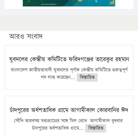
আরও সংবাদ
যুবদলের কেন্দ্রীয় কমিটিতে ফরিদগঞ্জের তারেকুর রহমান
বাংলাদেশ জাতীয়তাবাদী যুবদলের পূর্ণাঙ্গ কেন্দ্রীয় কমিটিতে গুরুত্বপূর্ণ
পদ লাভ করেছেন...
বিস্তারিত
চাঁদপুরের অর্ধশতাধিক গ্রামে আগামীকাল কোরবানির ঈদ
সৌদি আরবসহ মধ্যপ্রাচ্যের সঙ্গে মিল রেখে আগামীকাল বুধবার
চাঁদপুরের অর্ধশতাধিক গ্রামে...
বিস্তারিত